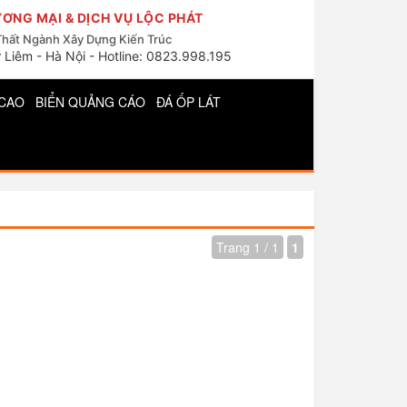
ƠNG MẠI & DỊCH VỤ LỘC PHÁT
Thất Ngành Xây Dựng Kiến Trúc
 Liêm - Hà Nội - Hotline: 0823.998.195
CAO
BIỂN QUẢNG CÁO
ĐÁ ỐP LÁT
Trang 1 / 1
1