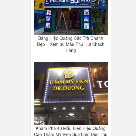
Bảng Hiệu Quảng Cáo Trà Chanh
Đẹp – Xem 30 Mẫu Thu Hút Khách
Hàng
Khám Phá 40 Mẫu Biển Hiệu Quảng
Cáo Thẩm Mỹ Viện Spa Làm Đẹp Thu