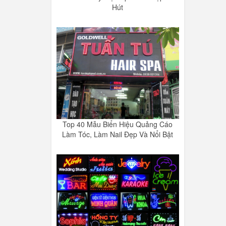
Hút
Top 40 Mẫu Biển Hiệu Quảng Cáo
Làm Tóc, Làm Nail Đẹp Và Nổi Bật