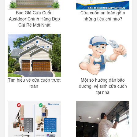
Báo Giá Cửa Cuốn
Cửa cuốn an toàn gồm
Austdoor Chính Hãng Đẹp
những tiêu chí nào?
Giá Rẻ Mới Nhất
Tìm hiểu về cửa cuốn trượt
Một số hướng dẫn bảo
trần
dưỡng, vệ sinh cửa cuốn
tại nhà