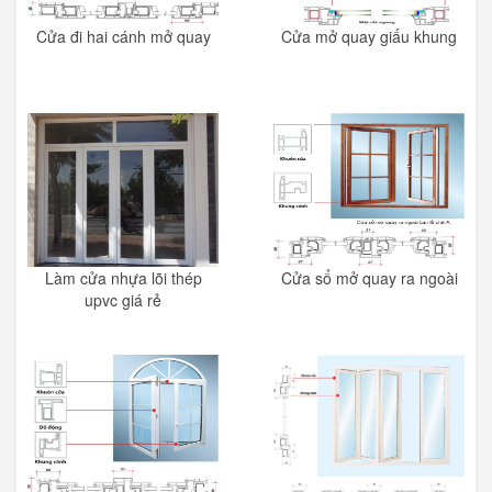
Cửa đi hai cánh mở quay
Cửa mở quay giấu khung
Làm cửa nhựa lõi thép
Cửa sổ mở quay ra ngoài
upvc giá rẻ