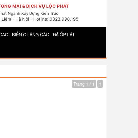
ƠNG MẠI & DỊCH VỤ LỘC PHÁT
Thất Ngành Xây Dựng Kiến Trúc
 Liêm - Hà Nội - Hotline: 0823.998.195
CAO
BIỂN QUẢNG CÁO
ĐÁ ỐP LÁT
Trang 1 / 1
1