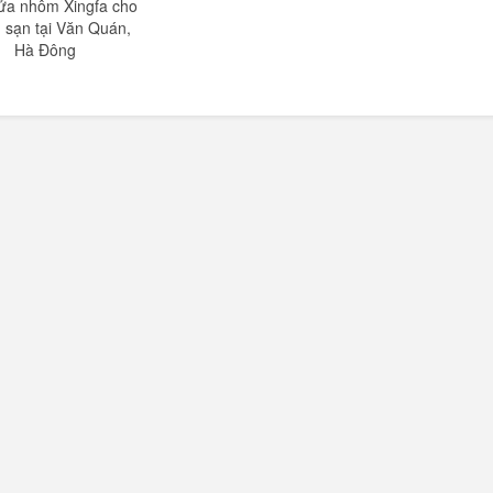
ửa nhôm Xingfa cho
 sạn tại Văn Quán,
Hà Đông