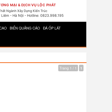
ƠNG MẠI & DỊCH VỤ LỘC PHÁT
Thất Ngành Xây Dựng Kiến Trúc
 Liêm - Hà Nội - Hotline: 0823.998.195
CAO
BIỂN QUẢNG CÁO
ĐÁ ỐP LÁT
Trang 1 / 1
1