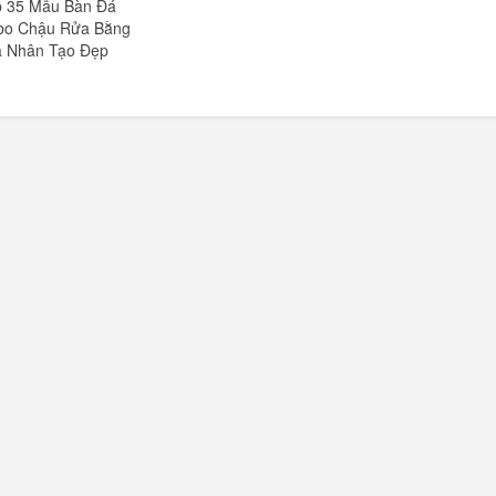
p 35 Mẫu Bàn Đá
bo Chậu Rửa Bằng
 Nhân Tạo Đẹp