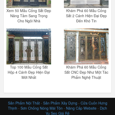
Xem 50 Mẫu Cổng Sắt Đẹp
Khám Phá 60 Mẫu Cổng
Nâng Tầm Sang Trọng
Sắt 2 Cánh Hiện Đại Đẹp
Cho Ngôi Nhà
Đến Khó Tin
Top 100 Mẫu Cổng Sắt
Khám Phá 60 Mẫu Cổng
Hộp 4 Cánh Đẹp Hiện Đại
Sắt CNC Đẹp Như Một Tác
Mới Nhất
Phẩm Nghệ Thuật
Sản Phẩm Nội Thất
-
Sản Phẩm Xây Dựng
-
Cửa Cuốn Hưng
Thịnh
-
Sơn Chống Nóng Mái Tôn
-
Nâng Cấp Website
-
Dịch
Vụ Seo Giá Rẻ