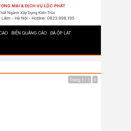
ƠNG MẠI & DỊCH VỤ LỘC PHÁT
Thất Ngành Xây Dựng Kiến Trúc
 Liêm - Hà Nội - Hotline: 0823.998.195
CAO
BIỂN QUẢNG CÁO
ĐÁ ỐP LÁT
Trang 1 / 1
1