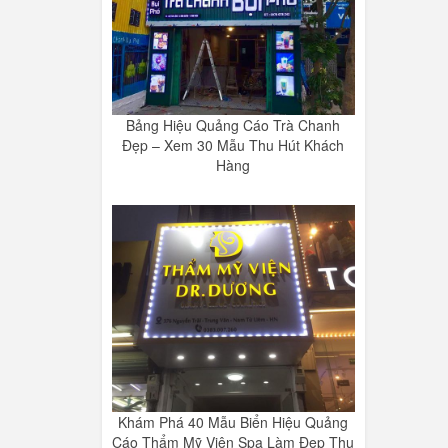
Bảng Hiệu Quảng Cáo Trà Chanh
Đẹp – Xem 30 Mẫu Thu Hút Khách
Hàng
Khám Phá 40 Mẫu Biển Hiệu Quảng
Cáo Thẩm Mỹ Viện Spa Làm Đẹp Thu