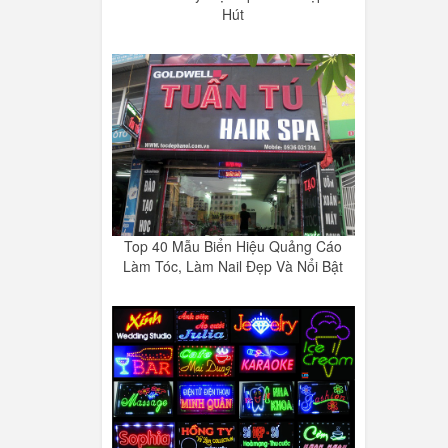
Hút
Top 40 Mẫu Biển Hiệu Quảng Cáo
Làm Tóc, Làm Nail Đẹp Và Nổi Bật