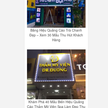
Bảng Hiệu Quảng Cáo Trà Chanh
Đẹp – Xem 30 Mẫu Thu Hút Khách
Hàng
Khám Phá 40 Mẫu Biển Hiệu Quảng
Cáo Thẩm Mỹ Viện Spa Làm Đẹp Thu