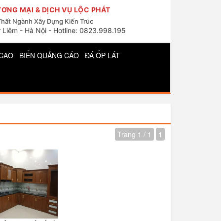
ƠNG MẠI & DỊCH VỤ LỘC PHÁT
Thất Ngành Xây Dựng Kiến Trúc
 Liêm - Hà Nội - Hotline: 0823.998.195
CAO
BIỂN QUẢNG CÁO
ĐÁ ỐP LÁT
Trang 1 / 1
1