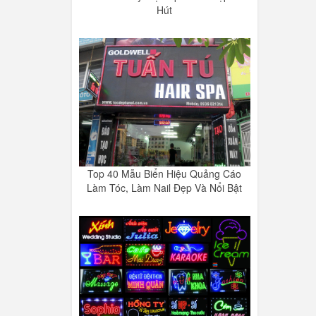
Hút
Top 40 Mẫu Biển Hiệu Quảng Cáo
Làm Tóc, Làm Nail Đẹp Và Nổi Bật