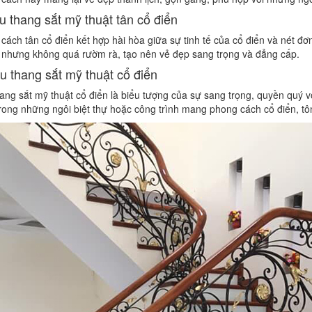
u thang sắt mỹ thuật tân cổ điển
cách tân cổ điển kết hợp hài hòa giữa sự tinh tế của cổ điển và nét đơ
 nhưng không quá rườm rà, tạo nên vẻ đẹp sang trọng và đẳng cấp.
u thang sắt mỹ thuật cổ điển
ang sắt mỹ thuật cổ điển là biểu tượng của sự sang trọng, quyền quý vớ
rong những ngôi biệt thự hoặc công trình mang phong cách cổ điển, tôn