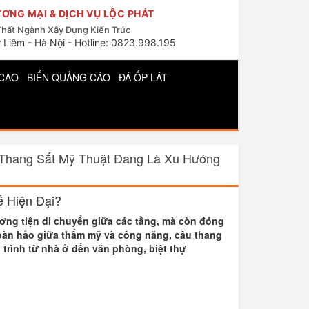
ƠNG MẠI & DỊCH VỤ LỘC PHÁT
Thất Ngành Xây Dựng Kiến Trúc
 Liêm - Hà Nội - Hotline: 0823.998.195
CAO
BIỂN QUẢNG CÁO
ĐÁ ỐP LÁT
 Thang Sắt Mỹ Thuật Đang Là Xu Hướng
ế Hiện Đại?
ương tiện di chuyển giữa các tầng, mà còn đóng
 hoàn hảo giữa thẩm mỹ và công năng, cầu thang
trình từ nhà ở đến văn phòng, biệt thự