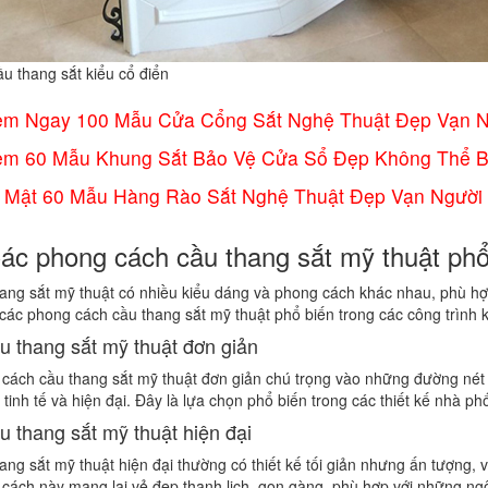
u thang sắt kiểu cổ điển
em Ngay 100 Mẫu Cửa Cổng Sắt Nghệ Thuật Đẹp Vạn 
em 60 Mẫu Khung Sắt Bảo Vệ Cửa Sổ Đẹp Không Thể 
 Mật 60 Mẫu Hàng Rào Sắt Nghệ Thuật Đẹp Vạn Người
Các phong cách cầu thang sắt mỹ thuật phổ
ang sắt mỹ thuật có nhiều kiểu dáng và phong cách khác nhau, phù hợp
 các phong cách cầu thang sắt mỹ thuật phổ biến trong các công trình ki
u thang sắt mỹ thuật đơn giản
cách cầu thang sắt mỹ thuật đơn giản chú trọng vào những đường nét 
 tinh tế và hiện đại. Đây là lựa chọn phổ biến trong các thiết kế nhà p
u thang sắt mỹ thuật hiện đại
ng sắt mỹ thuật hiện đại thường có thiết kế tối giản nhưng ấn tượng, với
cách này mang lại vẻ đẹp thanh lịch, gọn gàng, phù hợp với những ngôi 