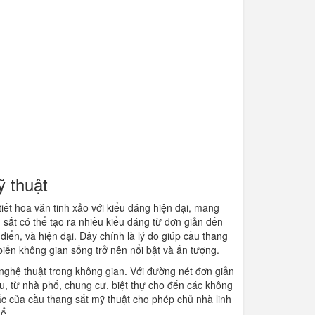
ỹ thuật
iết hoa văn tinh xảo với kiểu dáng hiện đại, mang
 sắt có thể tạo ra nhiều kiểu dáng từ đơn giản đến
iển, và hiện đại. Đây chính là lý do giúp cầu thang
iến không gian sống trở nên nổi bật và ấn tượng.
n nghệ thuật trong không gian. Với đường nét đơn giản
u, từ nhà phố, chung cư, biệt thự cho đến các không
c của cầu thang sắt mỹ thuật cho phép chủ nhà linh
ể.