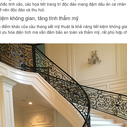
hắc tinh xảo, các họa tiết trang trí độc đáo mang đậm dấu ấn cá nhâ
rở nên độc đáo và thu hút.
kiệm không gian, tăng tính thẩm mỹ
 điểm khác của cầu thang sắt mỹ thuật là khả năng tiết kiệm không gi
ối ưu hóa diện tích mà vẫn đảm bảo an toàn và thẩm mỹ, rất phù hợp 