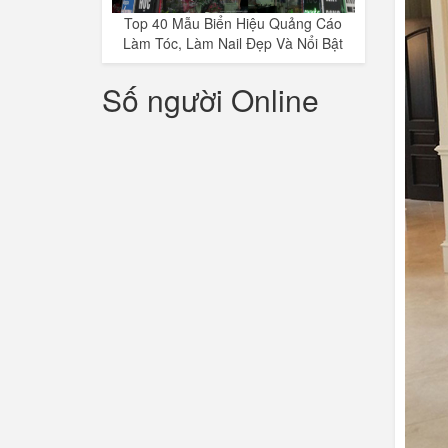
Top 40 Mẫu Biển Hiệu Quảng Cáo
Làm Tóc, Làm Nail Đẹp Và Nổi Bật
Số người Online