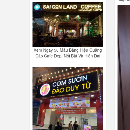
Xem Ngay 50 Mẫu Bảng Hiệu Quảng
Cáo Cafe Đẹp, Nổi Bật Và Hiện Đại