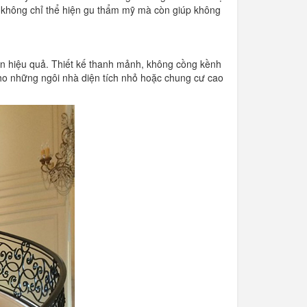
n không chỉ thể hiện gu thẩm mỹ mà còn giúp không
an hiệu quả. Thiết kế thanh mảnh, không cồng kềnh
cho những ngôi nhà diện tích nhỏ hoặc chung cư cao