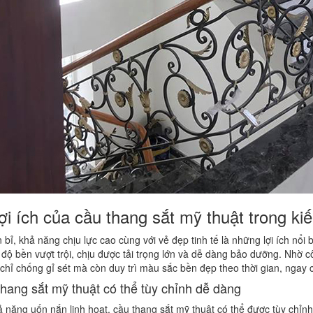
ợi ích của cầu thang sắt mỹ thuật trong kiế
 bỉ, khả năng chịu lực cao cùng với vẻ đẹp tinh tế là những lợi ích nổi 
ó độ bền vượt trội, chịu được tải trọng lớn và dễ dàng bảo dưỡng. Nhờ 
chỉ chống gỉ sét mà còn duy trì màu sắc bền đẹp theo thời gian, ngay cả
hang sắt mỹ thuật có thể tùy chỉnh dễ dàng
ả năng uốn nắn linh hoạt, cầu thang sắt mỹ thuật có thể được tùy ch