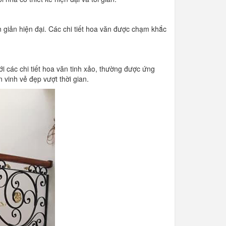
n giản hiện đại. Các chi tiết hoa văn được chạm khắc
i các chi tiết hoa văn tinh xảo, thường được ứng
 vinh vẻ đẹp vượt thời gian.