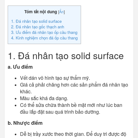
Tóm tắt nội dung
[
Ẩn
]
1. Đá nhân tạo solid surface
2. Đá nhân tạo gốc thạch anh
3. Ưu điểm đá nhân tạo ốp cầu thang
4. Kinh nghiệm chọn đá ốp cầu thang
1. Đá nhân tạo solid surface
a. Ưu điểm
Vết dán vô hình tạo sự thẩm mỹ.
Giá cả phải chăng hơn các sản phẩm đá nhân tạo
khác.
Màu sắc khá đa dạng.
Có thể sửa chữa thành bề mặt mới như lúc ban
đầu lắp đặt sau quá trình bảo dưỡng.
b. Nhược điểm
Dễ bị trầy xước theo thời gian. Để duy trì được độ