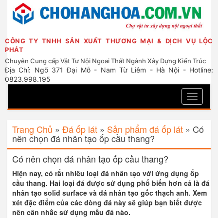
CÔNG TY TNHH SẢN XUẤT THƯƠNG MẠI & DỊCH VỤ LỘC
PHÁT
Chuyên Cung cấp Vật Tư Nội Ngoai Thất Ngành Xây Dựng Kiến Trúc
Địa Chỉ: Ngõ 371 Đại Mỗ - Nam Từ Liêm - Hà Nội - Hotline:
0823.998.195
Toggle
navigati
Trang Chủ
»
Đá ốp lát
»
Sản phẩm đá ốp lát
»
Có
nên chọn đá nhân tạo ốp cầu thang?
Có nên chọn đá nhân tạo ốp cầu thang?
Hiện nay, có rất nhiều loại đá nhân tạo với ứng dụng ốp
cầu thang. Hai loại đá được sử dụng phổ biến hơn cả là đá
nhân tạo solid surface và đá nhân tạo gốc thạch anh. Xem
xét đặc điểm của các dòng đá này sẽ giúp bạn biết được
nên cân nhắc sử dụng mẫu đá nào.