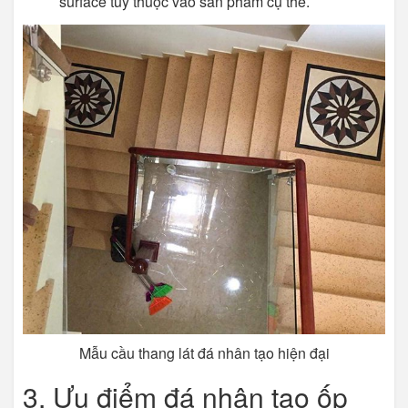
surface tùy thuộc vào sản phẩm cụ thể.
Mẫu cầu thang lát đá nhân tạo hiện đại
3. Ưu điểm đá nhân tạo ốp