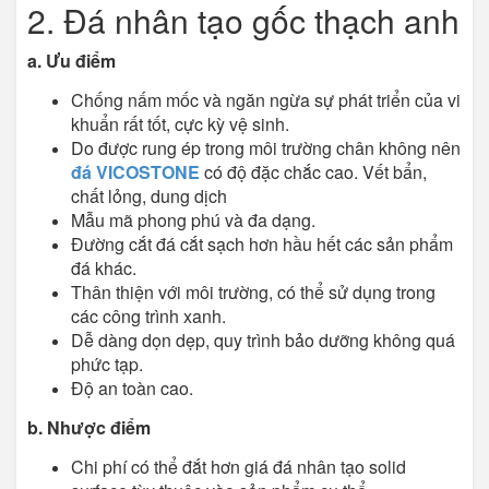
2. Đá nhân tạo gốc thạch anh
a. Ưu điểm
Chống nấm mốc và ngăn ngừa sự phát triển của vi
khuẩn rất tốt, cực kỳ vệ sinh.
Do được rung ép trong môi trường chân không nên
đá VICOSTONE
có độ đặc chắc cao. Vết bẩn,
chất lỏng, dung dịch
Mẫu mã phong phú và đa dạng.
Đường cắt đá cắt sạch hơn hầu hết các sản phẩm
đá khác.
Thân thiện với môi trường, có thể sử dụng trong
các công trình xanh.
Dễ dàng dọn dẹp, quy trình bảo dưỡng không quá
phức tạp.
Độ an toàn cao.
b. Nhược điểm
Chi phí có thể đắt hơn giá đá nhân tạo solid