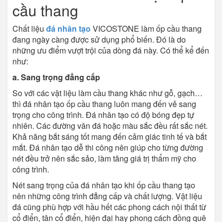
cầu thang
Chất liệu
đá nhân tạo
VICOSTONE làm ốp cầu thang
đang ngày càng được sử dụng phổ biến. Đó là do
những ưu điểm vượt trội của dòng đá này. Có thể kể đến
như:
a. Sang trọng đẳng cấp
So với các vật liệu làm cầu thang khác như gỗ, gạch…
thì đá nhân tạo ốp cầu thang luôn mang đến vẻ sang
trọng cho công trình. Đá nhân tạo có độ bóng đẹp tự
nhiên. Các đường vân đá hoặc màu sắc đều rất sắc nét.
Khả năng bắt sáng tốt mang đến cảm giác tinh tế và bắt
mắt. Đá nhân tạo dễ thi công nên giúp cho từng đường
nét đều trở nên sắc sảo, làm tăng giá trị thẩm mỹ cho
công trình.
Nét sang trọng của đá nhân tạo khi ốp cầu thang tạo
nên những công trình đẳng cấp và chất lượng. Vật liệu
đá cũng phù hợp với hầu hết các phong cách nội thất từ
cổ điển, tân cổ điển, hiện đại hay phong cách đồng quê