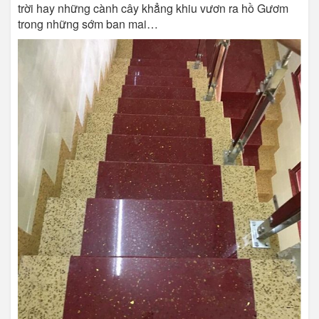
trời hay những cành cây khẳng khiu vươn ra hồ Gươm
trong những sớm ban mai…