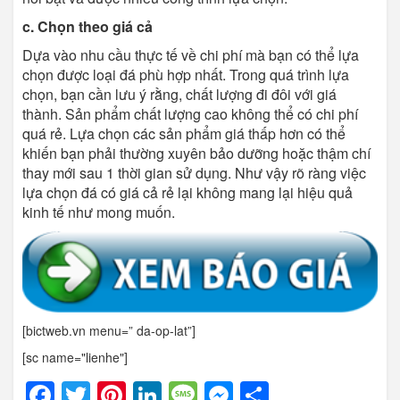
c. Chọn theo giá cả
Dựa vào nhu cầu thực tế về chi phí mà bạn có thể lựa
chọn được loại đá phù hợp nhất. Trong quá trình lựa
chọn, bạn cần lưu ý rằng, chất lượng đi đôi với giá
thành. Sản phẩm chất lượng cao không thể có chi phí
quá rẻ. Lựa chọn các sản phẩm giá thấp hơn có thể
khiến bạn phải thường xuyên bảo dưỡng hoặc thậm chí
thay mới sau 1 thời gian sử dụng. Như vậy rõ ràng việc
lựa chọn đá có giá cả rẻ lại không mang lại hiệu quả
kinh tế như mong muốn.
[bictweb.vn menu=” da-op-lat”]
[sc name="lienhe"]
Facebook
Twitter
Pinterest
LinkedIn
Message
Messenger
Share