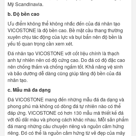
Mỹ Scandinavia.
b. Độ bền cao
Ưu điểm không thể không nhắc đến của đá nhân tạo
VICOSTONE là độ bền cao. Bề mặt cầu thang thường
xuyên chịu tác động của lực và bụi bẩn nên độ bền là
yếu tố quan trọng cần xem xét.
Đá nhân tạo VICOSTONE với cốt liệu chính là thạch
anh tự nhiên nên có độ cứng cao. Do đá có độ đặc cao
nên chống thấm và chống ngấm tốt. Khả năng vệ sinh
và bảo dưỡng dễ dàng cũng giúp tăng độ bền của đá
nhân tạo.
c. Mẫu mã đa dạng
Đá VICOSTONE mang đến những mẫu đá đa dạng và
phong phú mà không có dòng đá tự nhiên nào có thể
đáp ứng. VICOSTONE có hơn 130 mẫu mã thiết kế đá
với đủ dải màu và phong cách khác nhau. Mỗi sản phẩm
đá mang những câu chuyện riêng và nguồn cảm hứng
riêng. Đó có thể là nguồn cảm hứng từ vẻ đẹp của mây