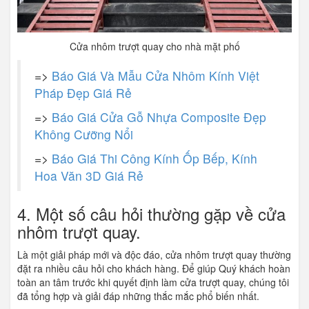
Cửa nhôm trượt quay cho nhà mặt phố
=>
Báo Giá Và Mẫu Cửa Nhôm Kính Việt
Pháp Đẹp Giá Rẻ
=>
Báo Giá Cửa Gỗ Nhựa Composite Đẹp
Không Cưỡng Nổi
=>
Báo Giá Thi Công Kính Ốp Bếp, Kính
Hoa Văn 3D Giá Rẻ
4. Một số câu hỏi thường gặp về cửa
nhôm trượt quay.
Là một giải pháp mới và độc đáo, cửa nhôm trượt quay thường
đặt ra nhiều câu hỏi cho khách hàng. Để giúp Quý khách hoàn
toàn an tâm trước khi quyết định làm cửa trượt quay, chúng tôi
đã tổng hợp và giải đáp những thắc mắc phổ biến nhất.