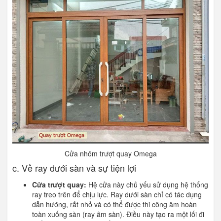
Cửa nhôm trượt quay Omega
c. Về ray dưới sàn và sự tiện lợi
Cửa trượt quay:
Hệ cửa này chủ yếu sử dụng hệ thống
ray treo trên để chịu lực. Ray dưới sàn chỉ có tác dụng
dẫn hướng, rất nhỏ và có thể được thi công âm hoàn
toàn xuống sàn (ray âm sàn). Điều này tạo ra một lối đi