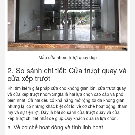
Mẫu cửa nhôm trượt quay đẹp
2. So sánh chi tiết: Cửa trượt quay và
cửa xếp trượt
Khi tìm kiếm giải pháp cửa cho không gian lớn, cửa trượt quay
và cửa xếp trượt nhôm xingfa là hai lựa chọn cao cấp và phổ
biến nhất. Cả hai đều có khả năng mở rộng tối đa không gian,
nhưng lại có những khác biệt cốt lõi về cơ chế hoạt động, thẩm
mỹ và sự tiện lợi. Đây là bài so sánh cửa trượt quay và cửa
xếp trượt chi tiết nhất để giúp Quý khách đưa ra lựa chọn.
a. Về cơ chế hoạt động và tính linh hoạt