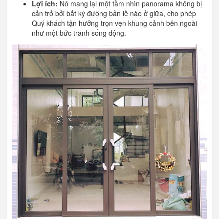
Lợi ích:
Nó mang lại một tầm nhìn panorama không bị
cản trở bởi bất kỳ đường bản lề nào ở giữa, cho phép
Quý khách tận hưởng trọn vẹn khung cảnh bên ngoài
như một bức tranh sống động.