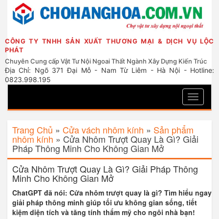
CÔNG TY TNHH SẢN XUẤT THƯƠNG MẠI & DỊCH VỤ LỘC
PHÁT
Chuyên Cung cấp Vật Tư Nội Ngoai Thất Ngành Xây Dựng Kiến Trúc
Địa Chỉ: Ngõ 371 Đại Mỗ - Nam Từ Liêm - Hà Nội - Hotline:
0823.998.195
Toggle
navigati
Trang Chủ
»
Cửa vách nhôm kính
»
Sản phẩm
nhôm kính
»
Cửa Nhôm Trượt Quay Là Gì? Giải
Pháp Thông Minh Cho Không Gian Mở
Cửa Nhôm Trượt Quay Là Gì? Giải Pháp Thông
Minh Cho Không Gian Mở
ChatGPT đã nói: Cửa nhôm trượt quay là gì? Tìm hiểu ngay
giải pháp thông minh giúp tối ưu không gian sống, tiết
kiệm diện tích và tăng tính thẩm mỹ cho ngôi nhà bạn!