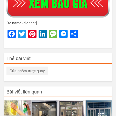
[sc name="lienhe"]
Facebook
Twitter
Pinterest
LinkedIn
Message
Messenger
Share
Thẻ bài viết
Cửa nhôm trượt quay
Bài viết liên quan