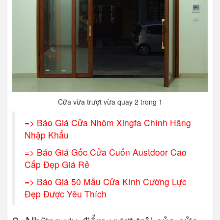
Cửa vừa trượt vừa quay 2 trong 1
=>
Báo Giá Cửa Nhôm Xingfa Chính Hãng
Nhập Khẩu
=>
Báo Giá Gốc Cửa Cuốn Austdoor Cao
Cấp Đẹp Giá Rẻ
=>
Báo Giá 50 Mẫu Cửa Kính Cường Lực
Đẹp Được Yêu Thích