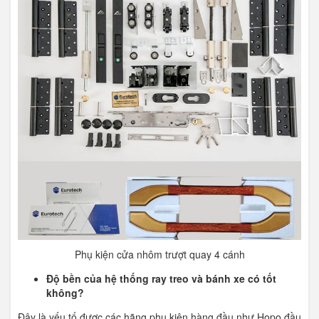
Phụ kiện cửa nhôm trượt quay 4 cánh
Độ bền của hệ thống ray treo và bánh xe có tốt
không?
Đây là yếu tố được các hãng phụ kiện hàng đầu như Hopo đầu