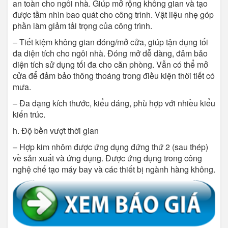
an toàn cho ngôi nhà. Giúp mở rộng không gian và tạo
được tầm nhìn bao quát cho công trình. Vật liệu nhẹ góp
phần làm giảm tải trọng của công trình.
– Tiết kiệm không gian đóng/mở cửa, giúp tận dụng tối
đa diện tích cho ngôi nhà. Đóng mở dễ dàng, đảm bảo
diện tích sử dụng tối đa cho căn phòng. Vẫn có thể mở
cửa để đảm bảo thông thoáng trong điều kiện thời tiết có
mưa.
– Đa dạng kích thước, kiểu dáng, phù hợp với nhiều kiểu
kiến trúc.
h. Độ bền vượt thời gian
– Hợp kim nhôm được ứng dụng đứng thứ 2 (sau thép)
về sản xuất và ứng dụng. Được ứng dụng trong công
nghệ chế tạo máy bay và các thiết bị ngành hàng không.