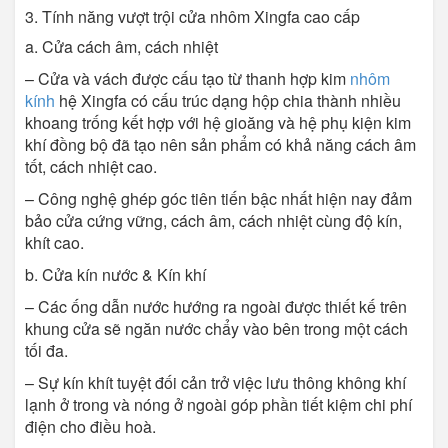
3. Tính năng vượt trội cửa nhôm Xingfa cao cấp
a. Cửa cách âm, cách nhiệt
– Cửa và vách được cấu tạo từ thanh hợp kim
nhôm
kính
hệ Xingfa có cấu trúc dạng hộp chia thành nhiều
khoang trống kết hợp với hệ gioăng và hệ phụ kiện kim
khí đồng bộ đã tạo nên sản phẩm có khả năng cách âm
tốt, cách nhiệt cao.
– Công nghệ ghép góc tiên tiến bậc nhất hiện nay đảm
bảo cửa cứng vững, cách âm, cách nhiệt cùng độ kín,
khít cao.
b. Cửa kín nước & Kín khí
– Các ống dẫn nước hướng ra ngoài được thiết kế trên
khung cửa sẽ ngăn nước chẩy vào bên trong một cách
tối đa.
– Sự kín khít tuyệt đối cản trở việc lưu thông không khí
lạnh ở trong và nóng ở ngoài góp phần tiết kiệm chi phí
điện cho điều hoà.