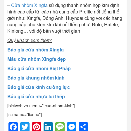
–
Cửa nhôm Xingfa
sử dụng thanh nhôm hợp kim định
hình cao cấp từ các nhà cung cấp Profile nổi tiếng thế
giới như: Xingfa, Đông Anh, Huyndai cùng với các hãng
cung cấp phụ kiện kim khí nổi tiếng như: Roto, Hafele,
Kinlong… với độ bền vượt thời gian
Quý khách xem thêm:
Báo giá cửa nhôm Xingfa
Mẫu cửa nhôm Xingfa đẹp
Báo giá cửa nhôm Việt Pháp
Báo giá khung nhôm kính
Báo giá cửa kính cường lực
Báo giá cửa nhựa lõi thép
[bictweb.vn menu=” cua-nhom-kinh”]
[sc name="lienhe"]
Facebook
Twitter
Pinterest
LinkedIn
Message
Messenger
Share