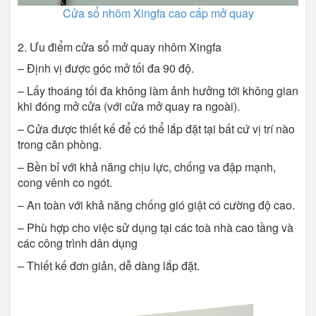
Cửa sổ nhôm Xingfa cao cấp mở quay
2. Ưu điểm cửa sổ mở quay nhôm Xingfa
– Định vị được góc mở tối đa 90 độ.
– Lấy thoáng tối đa không làm ảnh hưởng tới không gian
khi đóng mở cửa (với cửa mở quay ra ngoài).
– Cửa được thiết kế để có thể lắp đặt tại bất cứ vị trí nào
trong căn phòng.
– Bền bỉ với khả năng chịu lực, chống va đập mạnh,
cong vênh co ngót.
– An toàn với khả năng chống gió giật có cường độ cao.
– Phù hợp cho việc sử dụng tại các toà nhà cao tầng và
các công trình dân dụng
– Thiết kế đơn giản, dễ dàng lắp đặt.