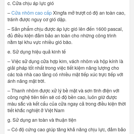
c. Cửa chịu áp lực gió
–
Cửa nhôm cao cấp
Xingfa mở trượt có độ an toàn cao,
tránh được nguy cơ gió dập.
– Sản phẩm chịu được áp lực gió lên đến 1600 pascal,
đủ điều kiện đảm bảo an toàn cho những công trình
nằm tại khu vực nhiều gió bão.
e. Sử dụng hiệu quả kinh tế
– Việc sử dụng cửa hợp kim, vách nhôm và hộp kính là
giải pháp tốt nhất trong việc tiết kiệm năng lượng cho
các toà nhà cao tầng có nhiều mặt tiếp xúc trực tiếp với
ánh năng mặt trời.
– Thanh nhôm được xử lý bề mặt và sơn tĩnh điện với
công nghệ tiên tiến sẽ có độ bền cao, luôn giữ được
màu sắc và kết cấu của cửa ngay cả trong điều kiện thời
tiết khắc nghiệt ở Việt Nam
g. Sử dụng an toàn và thuận tiện
– Có độ cứng cao giúp tăng khả năng chịu lực, đảm bảo