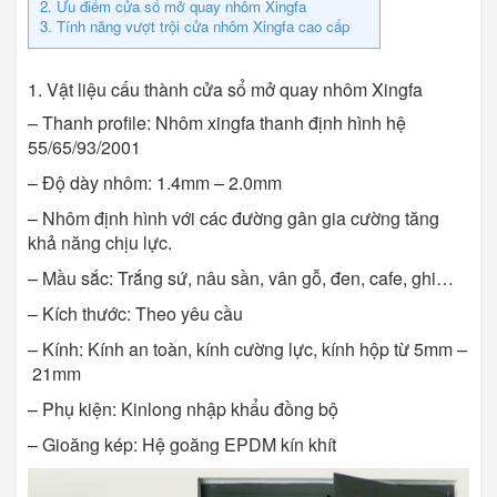
2. Ưu điểm cửa sổ mở quay nhôm Xingfa
3. Tính năng vượt trội cửa nhôm Xingfa cao cấp
1. Vật liệu cấu thành cửa sổ mở quay nhôm Xingfa
– Thanh profile: Nhôm xingfa thanh định hình hệ
55/65/93/2001
– Độ dày nhôm: 1.4mm
–
2.0mm
– Nhôm định hình với các đường gân gia cường tăng
khả năng chịu lực.
– Mầu sắc: Trắng sứ, nâu sần, vân gỗ, đen, cafe, ghi…
– Kích thước: Theo yêu cầu
– Kính: Kính an toàn, kính cường lực, kính hộp từ 5mm
–
21mm
– Phụ kiện: Kinlong nhập khẩu đồng bộ
– Gioăng kép: Hệ goăng EPDM kín khít