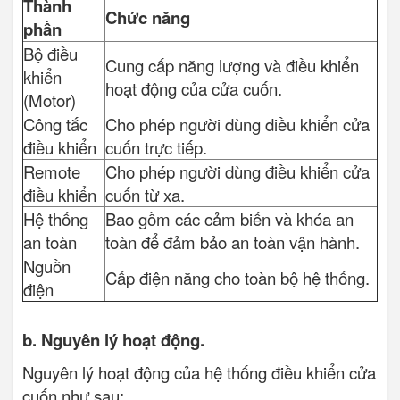
Thành
Chức năng
phần
Bộ điều
Cung cấp năng lượng và điều khiển
khiển
hoạt động của cửa cuốn.
(Motor)
Công tắc
Cho phép người dùng điều khiển cửa
điều khiển
cuốn trực tiếp.
Remote
Cho phép người dùng điều khiển cửa
điều khiển
cuốn từ xa.
Hệ thống
Bao gồm các cảm biến và khóa an
an toàn
toàn để đảm bảo an toàn vận hành.
Nguồn
Cấp điện năng cho toàn bộ hệ thống.
điện
b. Nguyên lý hoạt động.
Nguyên lý hoạt động của hệ thống điều khiển cửa
cuốn như sau: