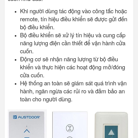
Khi người dùng tác động vào công tắc hoặc
remote, tín hiệu điều khiển sẽ được gửi đến
bộ điều khiển.
Bộ điều khiển sẽ xử lý tín hiệu và cung cấp
năng lượng điện cần thiết để vận hành cửa
cuốn.
Động cơ sẽ nhận năng lượng từ bộ điều
khiển và thực hiện các hoạt động mở/đóng
cửa cuốn.
Hệ thống an toàn sẽ giám sát quá trình vận
hành, ngăn ngừa các rủi ro và đảm bảo an
toàn cho người dùng.