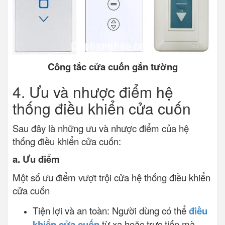
Công tắc cửa cuốn gắn tường
4. Ưu và nhược điểm hệ
thống điều khiển cửa cuốn
Sau đây là những ưu và nhược điểm của hệ
thống điều khiển cửa cuốn:
a. Ưu điểm
Một số ưu điểm vượt trội cửa hệ thống điều khiển
cửa cuốn
Tiện lợi và an toàn: Người dùng có thể
điều
khiển cửa cuốn
từ xa hoặc trực tiếp mà