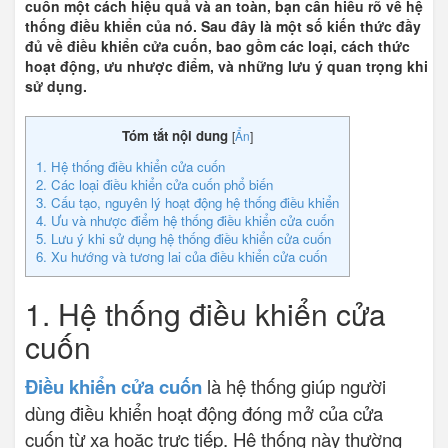
cuốn một cách hiệu quả và an toàn, bạn cần hiểu rõ về hệ
thống điều khiển của nó. Sau đây là một số kiến thức đầy
đủ về điều khiển cửa cuốn, bao gồm các loại, cách thức
hoạt động, ưu nhược điểm, và những lưu ý quan trọng khi
sử dụng.
Tóm tắt nội dung
[
Ẩn
]
1. Hệ thống điều khiển cửa cuốn
2. Các loại điều khiển cửa cuốn phổ biến
3. Cấu tạo, nguyên lý hoạt động hệ thống điều khiển
4. Ưu và nhược điểm hệ thống điều khiển cửa cuốn
5. Lưu ý khi sử dụng hệ thống điều khiển cửa cuốn
6. Xu hướng và tương lai của điều khiển cửa cuốn
1. Hệ thống điều khiển cửa
cuốn
Điều khiển cửa cuốn
là hệ thống giúp người
dùng điều khiển hoạt động đóng mở của cửa
cuốn từ xa hoặc trực tiếp. Hệ thống này thường