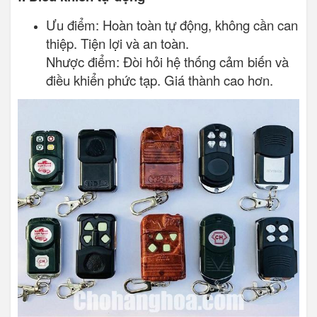
Ưu điểm: Hoàn toàn tự động, không cần can
thiệp. Tiện lợi và an toàn.
Nhược điểm: Đòi hỏi hệ thống cảm biến và
điều khiển phức tạp. Giá thành cao hơn.