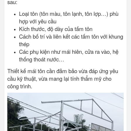
sau:
Loại tôn (tôn màu, tôn lạnh, tôn lợp…) phù
hợp với yêu cầu
Kích thước, độ dày của tấm tôn
Cách bố trí và liên kết các tấm tôn với khung
thép
Các phụ kiện như mái hiên, cửa ra vào, hệ
thống thoát nước…
Thiết kế mái tôn cần đảm bảo vừa đáp ứng yêu
cầu kỹ thuật, vừa mang lại tính thẩm mỹ cho
công trình.