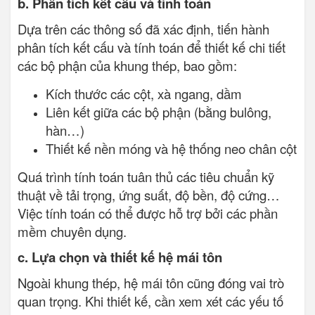
b. Phân tích kết cấu và tính toán
Dựa trên các thông số đã xác định, tiến hành
phân tích kết cấu và tính toán để thiết kế chi tiết
các bộ phận của khung thép, bao gồm:
Kích thước các cột, xà ngang, dầm
Liên kết giữa các bộ phận (bằng bulông,
hàn…)
Thiết kế nền móng và hệ thống neo chân cột
Quá trình tính toán tuân thủ các tiêu chuẩn kỹ
thuật về tải trọng, ứng suất, độ bền, độ cứng…
Việc tính toán có thể được hỗ trợ bởi các phần
mềm chuyên dụng.
c. Lựa chọn và thiết kế hệ mái tôn
Ngoài khung thép, hệ mái tôn cũng đóng vai trò
quan trọng. Khi thiết kế, cần xem xét các yếu tố