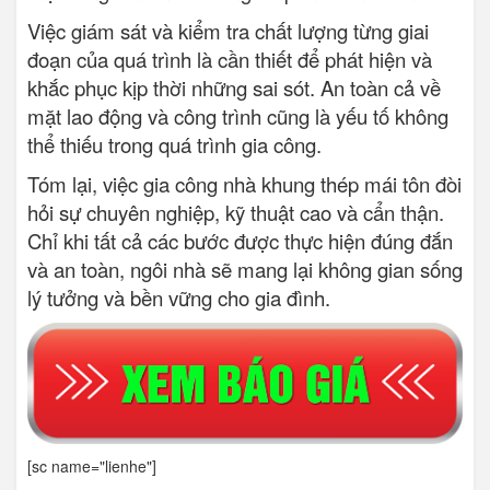
Việc giám sát và kiểm tra chất lượng từng giai
đoạn của quá trình là cần thiết để phát hiện và
khắc phục kịp thời những sai sót. An toàn cả về
mặt lao động và công trình cũng là yếu tố không
thể thiếu trong quá trình gia công.
Tóm lại, việc gia công nhà khung thép mái tôn đòi
hỏi sự chuyên nghiệp, kỹ thuật cao và cẩn thận.
Chỉ khi tất cả các bước được thực hiện đúng đắn
và an toàn, ngôi nhà sẽ mang lại không gian sống
lý tưởng và bền vững cho gia đình.
[sc name="lienhe"]