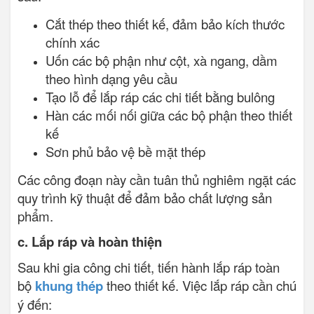
Cắt thép theo thiết kế, đảm bảo kích thước
chính xác
Uốn các bộ phận như cột, xà ngang, dầm
theo hình dạng yêu cầu
Tạo lỗ để lắp ráp các chi tiết bằng bulông
Hàn các mối nối giữa các bộ phận theo thiết
kế
Sơn phủ bảo vệ bề mặt thép
Các công đoạn này cần tuân thủ nghiêm ngặt các
quy trình kỹ thuật để đảm bảo chất lượng sản
phẩm.
c. Lắp ráp và hoàn thiện
Sau khi gia công chi tiết, tiến hành lắp ráp toàn
bộ
khung thép
theo thiết kế. Việc lắp ráp cần chú
ý đến: