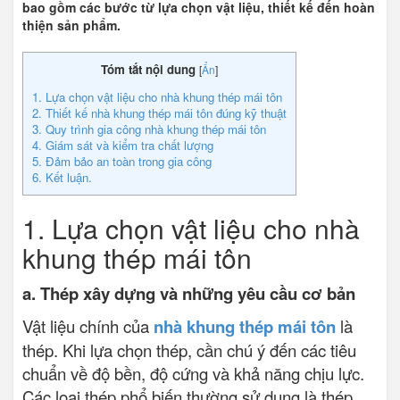
bao gồm các bước từ lựa chọn vật liệu, thiết kế đến hoàn
thiện sản phẩm.
Tóm tắt nội dung
[
Ẩn
]
1. Lựa chọn vật liệu cho nhà khung thép mái tôn
2. Thiết kế nhà khung thép mái tôn đúng kỹ thuật
3. Quy trình gia công nhà khung thép mái tôn
4. Giám sát và kiểm tra chất lượng
5. Đảm bảo an toàn trong gia công
6. Kết luận.
1. Lựa chọn vật liệu cho nhà
khung thép mái tôn
a. Thép xây dựng và những yêu cầu cơ bản
Vật liệu chính của
nhà khung thép mái tôn
là
thép. Khi lựa chọn thép, cần chú ý đến các tiêu
chuẩn về độ bền, độ cứng và khả năng chịu lực.
Các loại thép phổ biến thường sử dụng là thép