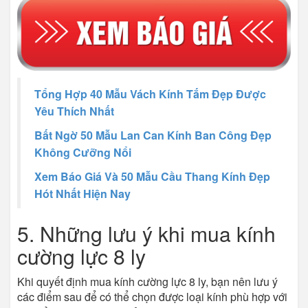
Tổng Hợp 40 Mẫu Vách Kính Tắm Đẹp Được
Yêu Thích Nhất
Bất Ngờ 50 Mẫu Lan Can Kính Ban Công Đẹp
Không Cưỡng Nổi
Xem Báo Giá Và 50 Mẫu Cầu Thang Kính Đẹp
Hót Nhất Hiện Nay
5. Những lưu ý khi mua kính
cường lực 8 ly
Khi quyết định mua kính cường lực 8 ly, bạn nên lưu ý
các điểm sau để có thể chọn được loại kính phù hợp với