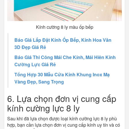
Kính cường 8 ly màu ốp bếp
Báo Giá Lắp Đặt Kính Ốp Bếp, Kính Hoa Văn
3D Đẹp Giá Rẻ
Báo Giá Thi Công Mái Che Kính, Mái Hiên Kính
Cường Lực Giá Rẻ
Tổng Hợp 30 Mẫu Cửa Kính Khung Inox Mạ
Vàng Đẹp, Sang Trọng
6. Lựa chọn đơn vị cung cấp
kính cường lực 8 ly
Sau khi đã lựa chọn được loại kính cường lực 8 ly phù
hợp, bạn cần lựa chọn đơn vị cung cấp kính uy tín và có