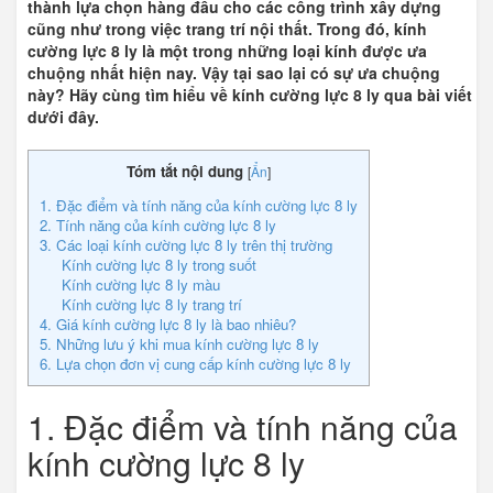
thành lựa chọn hàng đầu cho các công trình xây dựng
cũng như trong việc trang trí nội thất. Trong đó, kính
cường lực 8 ly là một trong những loại kính được ưa
chuộng nhất hiện nay. Vậy tại sao lại có sự ưa chuộng
này? Hãy cùng tìm hiểu về kính cường lực 8 ly qua bài viết
dưới đây.
Tóm tắt nội dung
[
Ẩn
]
1. Đặc điểm và tính năng của kính cường lực 8 ly
2. Tính năng của kính cường lực 8 ly
3. Các loại kính cường lực 8 ly trên thị trường
Kính cường lực 8 ly trong suốt
Kính cường lực 8 ly màu
Kính cường lực 8 ly trang trí
4. Giá kính cường lực 8 ly là bao nhiêu?
5. Những lưu ý khi mua kính cường lực 8 ly
6. Lựa chọn đơn vị cung cấp kính cường lực 8 ly
1. Đặc điểm và tính năng của
kính cường lực 8 ly