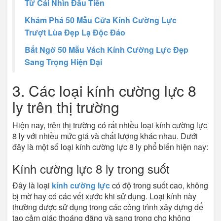
Từ Cái Nhìn Đầu Tiên
Khám Phá 50 Mẫu Cửa Kính Cường Lực
Trượt Lùa Đẹp Lạ Độc Đáo
Bất Ngờ 50 Mẫu Vách Kính Cường Lực Đẹp
Sang Trọng Hiện Đại
3. Các loại kính cường lực 8
ly trên thị trường
Hiện nay, trên thị trường có rất nhiều loại kính cường lực
8 ly với nhiều mức giá và chất lượng khác nhau. Dưới
đây là một số loại kính cường lực 8 ly phổ biến hiện nay:
Kính cường lực 8 ly trong suốt
Đây là loại
kính cường lực
có độ trong suốt cao, không
bị mờ hay có các vết xước khi sử dụng. Loại kính này
thường được sử dụng trong các công trình xây dựng để
tạo cảm giác thoáng đãng và sang trọng cho không