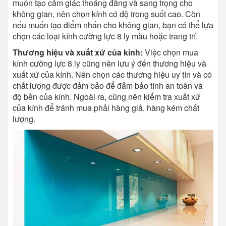
muốn tạo cảm giác thoáng đãng và sang trọng cho
không gian, nên chọn kính có độ trong suốt cao. Còn
nếu muốn tạo điểm nhấn cho không gian, bạn có thể lựa
chọn các loại kính cường lực 8 ly màu hoặc trang trí.
Thương hiệu và xuất xứ của kính:
Việc chọn mua
kính cường lực 8 ly cũng nên lưu ý đến thương hiệu và
xuất xứ của kính. Nên chọn các thương hiệu uy tín và có
chất lượng được đảm bảo để đảm bảo tính an toàn và
độ bền của kính. Ngoài ra, cũng nên kiểm tra xuất xứ
của kính để tránh mua phải hàng giả, hàng kém chất
lượng.