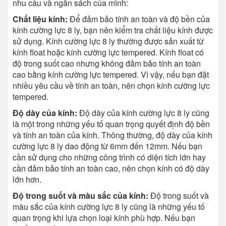
nhu cầu và ngân sách của mình:
Chất liệu kính:
Để đảm bảo tính an toàn và độ bền của
kính cường lực 8 ly, bạn nên kiểm tra chất liệu kính được
sử dụng. Kính cường lực 8 ly thường được sản xuất từ
kính float hoặc kính cường lực tempered. Kính float có
độ trong suốt cao nhưng không đảm bảo tính an toàn
cao bằng kính cường lực tempered. Vì vậy, nếu bạn đặt
nhiều yêu cầu về tính an toàn, nên chọn kính cường lực
tempered.
Độ dày của kính:
Độ dày của kính cường lực 8 ly cũng
là một trong những yếu tố quan trọng quyết định độ bền
và tính an toàn của kính. Thông thường, độ dày của kính
cường lực 8 ly dao động từ 6mm đến 12mm. Nếu bạn
cần sử dụng cho những công trình có diện tích lớn hay
cần đảm bảo tính an toàn cao, nên chọn kính có độ dày
lớn hơn.
Độ trong suốt và màu sắc của kính:
Độ trong suốt và
màu sắc của kính cường lực 8 ly cũng là những yếu tố
quan trọng khi lựa chọn loại kính phù hợp. Nếu bạn