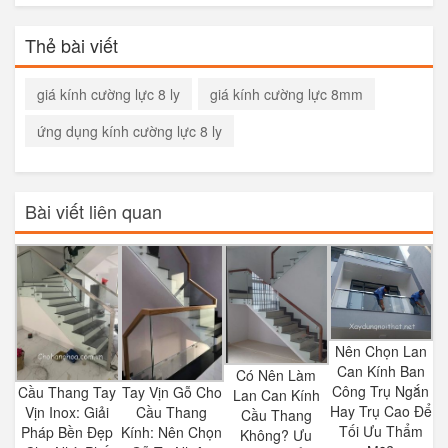
Thẻ bài viết
giá kính cường lực 8 ly
giá kính cường lực 8mm
ứng dụng kính cường lực 8 ly
Bài viết liên quan
Nên Chọn Lan
Can Kính Ban
Có Nên Làm
Công Trụ Ngắn
Cầu Thang Tay
Tay Vịn Gỗ Cho
Lan Can Kính
Hay Trụ Cao Để
Vịn Inox: Giải
Cầu Thang
Cầu Thang
Tối Ưu Thẩm
Pháp Bền Đẹp
Kính: Nên Chọn
Không? Ưu