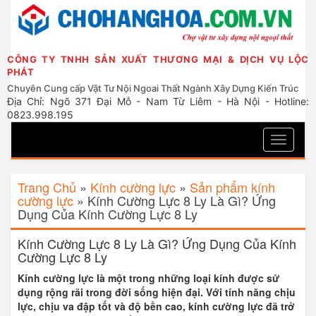
CÔNG TY TNHH SẢN XUẤT THƯƠNG MẠI & DỊCH VỤ LỘC
PHÁT
Chuyên Cung cấp Vật Tư Nội Ngoai Thất Ngành Xây Dựng Kiến Trúc
Địa Chỉ: Ngõ 371 Đại Mỗ - Nam Từ Liêm - Hà Nội - Hotline:
0823.998.195
Toggle
navigati
Trang Chủ
»
Kính cường lực
»
Sản phẩm kính
cường lực
»
Kính Cường Lực 8 Ly Là Gì? Ứng
Dụng Của Kính Cường Lực 8 Ly
Kính Cường Lực 8 Ly Là Gì? Ứng Dụng Của Kính
Cường Lực 8 Ly
Kính cường lực là một trong những loại kính được sử
dụng rộng rãi trong đời sống hiện đại. Với tính năng chịu
lực, chịu va đập tốt và độ bền cao, kính cường lực đã trở