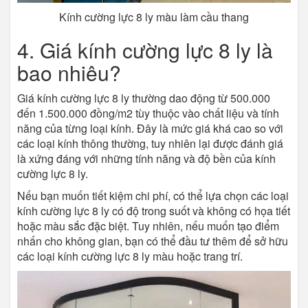
Kính cường lực 8 ly màu làm cầu thang
4. Giá kính cường lực 8 ly là
bao nhiêu?
Giá kính cường lực 8 ly thường dao động từ 500.000
đến 1.500.000 đồng/m2 tùy thuộc vào chất liệu và tính
năng của từng loại kính. Đây là mức giá khá cao so với
các loại kính thông thường, tuy nhiên lại được đánh giá
là xứng đáng với những tính năng và độ bền của kính
cường lực 8 ly.
Nếu bạn muốn tiết kiệm chi phí, có thể lựa chọn các loại
kính cường lực 8 ly có độ trong suốt và không có họa tiết
hoặc màu sắc đặc biệt. Tuy nhiên, nếu muốn tạo điểm
nhấn cho không gian, bạn có thể đầu tư thêm để sở hữu
các loại kính cường lực 8 ly màu hoặc trang trí.