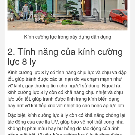
Kính cường lực trong xây dựng dân dụng
2. Tính năng của kính cường
lực 8 ly
Kính cường lực 8 ly có tính năng chịu lực và chịu va đập
tốt, giúp tránh được các tai nạn do va chạm mạnh như
vỡ kính, gây thương tích cho người sử dụng. Ngoài ra,
kính cường lực 8 ly còn có khả năng chịu nhiệt và chịu
lực uốn tốt, giúp tránh được tình trạng kính biến dạng
hay nứt vỡ khi tiếp xúc với nhiệt độ cao hoặc áp lực lớn.
Đặc biệt, kính cường lực 8 ly còn có khả năng chống lại
tác động của các tia UV, giúp bảo vệ nội thất trong nhà
không bị phai màu hay hư hỏng do tác động của ánh
nắng mặt trời. Vì vậy, kính cường lực 8 ly thường được