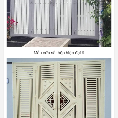
Mẫu cửa sắt hộp hiện đại 9