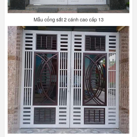
Mẫu cổng sắt 2 cánh cao cấp 13