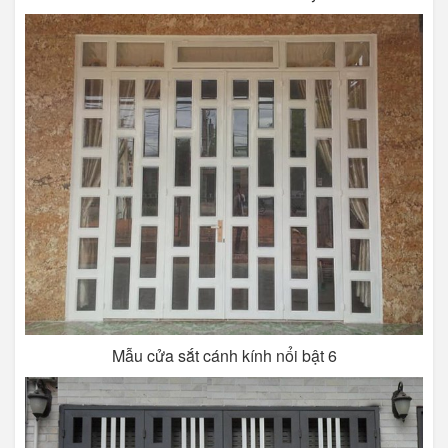
Mẫu cửa sắt cánh kính nổi bật 6