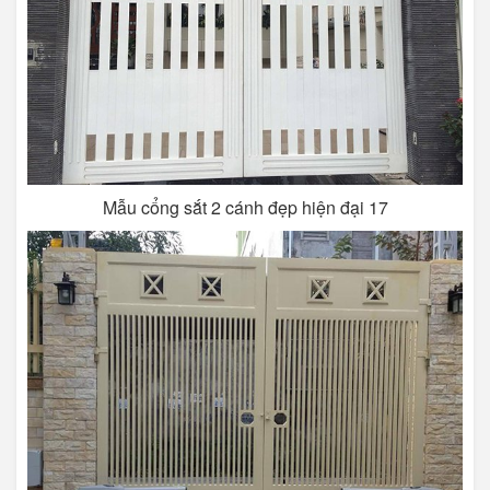
Mẫu cổng sắt 2 cánh đẹp hiện đại 17