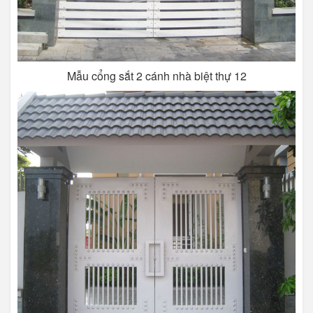
Mẫu cổng sắt 2 cánh nhà biệt thự 12