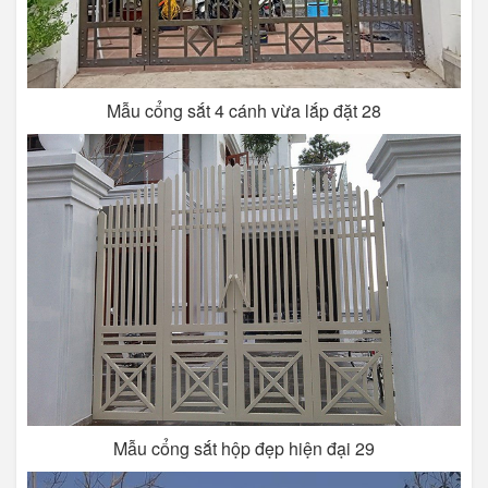
Mẫu cổng sắt 4 cánh vừa lắp đặt 28
Mẫu cổng sắt hộp đẹp hiện đại 29