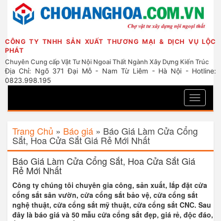
CÔNG TY TNHH SẢN XUẤT THƯƠNG MẠI & DỊCH VỤ LỘC
PHÁT
Chuyên Cung cấp Vật Tư Nội Ngoai Thất Ngành Xây Dựng Kiến Trúc
Địa Chỉ: Ngõ 371 Đại Mỗ - Nam Từ Liêm - Hà Nội - Hotline:
0823.998.195
Toggle
navigati
Trang Chủ
»
Báo giá
»
Báo Giá Làm Cửa Cổng
Sắt, Hoa Cửa Sắt Giá Rẻ Mới Nhất
Báo Giá Làm Cửa Cổng Sắt, Hoa Cửa Sắt Giá
Rẻ Mới Nhất
Công ty chúng tôi chuyên gia công, sản xuất, lắp đặt cửa
cổng sắt sân vườn, cửa cổng sắt bảo vệ, cửa cổng sắt
nghệ thuật, cửa cổng sắt mỹ thuật, cửa cổng sắt CNC. Sau
đây là báo giá và 50 mẫu cửa cổng sắt đẹp, giá rẻ, độc đáo,