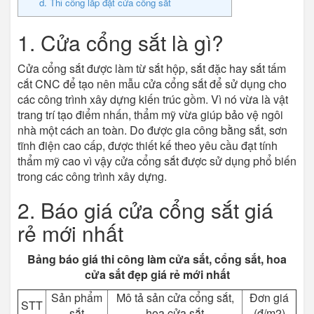
d. Thi công lắp đặt cửa cổng sắt
1. Cửa cổng sắt là gì?
Cửa cổng sắt được làm từ sắt hộp, sắt đặc hay sắt tấm
cắt CNC để tạo nên mẫu cửa cổng sắt để sử dụng cho
các công trình xây dựng kiến trúc gồm. Vì nó vừa là vật
trang trí tạo điểm nhấn, thẩm mỹ vừa giúp bảo vệ ngôi
nhà một cách an toàn. Do được gia công bằng sắt, sơn
tĩnh điện cao cấp, được thiết kế theo yêu cầu đạt tính
thẩm mỹ cao vì vậy cửa cổng sắt được sử dụng phổ biến
trong các công trình xây dựng.
2. Báo giá cửa cổng sắt giá
rẻ mới nhất
Bảng báo giá thi công làm cửa sắt, cổng sắt, hoa
cửa sắt đẹp giá rẻ mới nhất
Sản phẩm
Mô tả sản cửa cổng sắt,
Đơn giá
STT
sắt
hoa cửa sắt
(đ/m2)