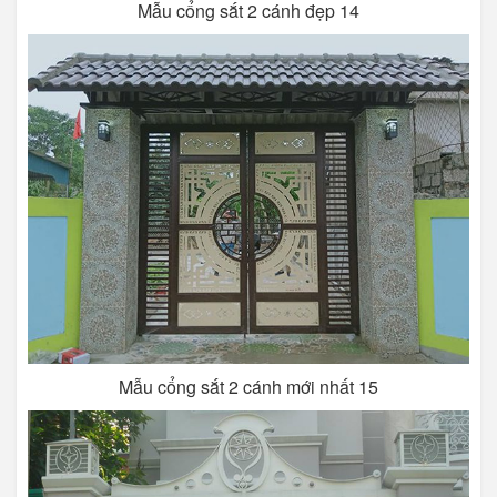
Mẫu cổng sắt 2 cánh đẹp 14
Mẫu cổng sắt 2 cánh mới nhất 15