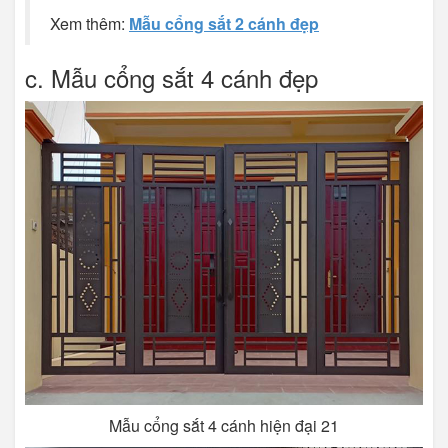
Xem thêm:
Mẫu cổng sắt 2 cánh đẹp
c. Mẫu cổng sắt 4 cánh đẹp
Mẫu cổng sắt 4 cánh hiện đại 21