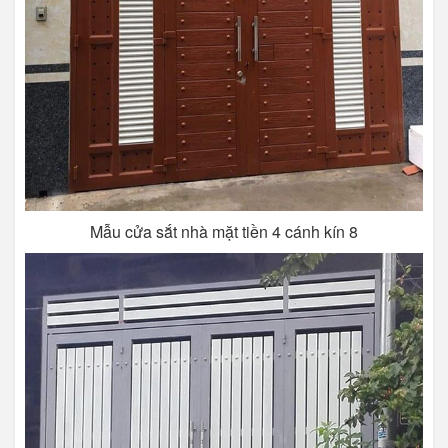
Mẫu cửa sắt nhà mặt tiền 4 cánh kín 8