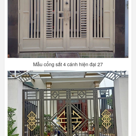
Mẫu cổng sắt 4 cánh hiện đại 27