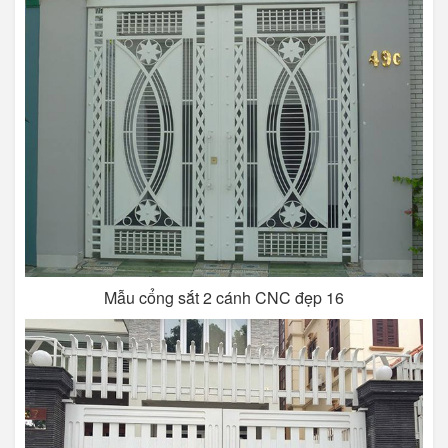
Mẫu cổng sắt 2 cánh CNC đẹp 16