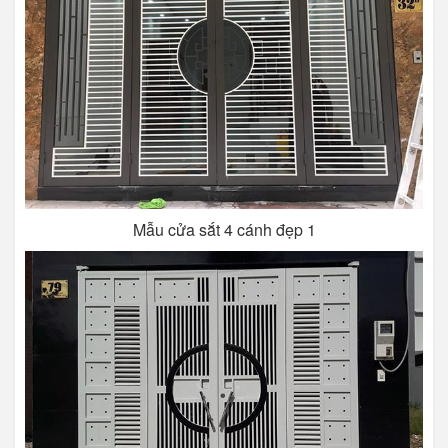
Mẫu cửa sắt 4 cánh đẹp 1