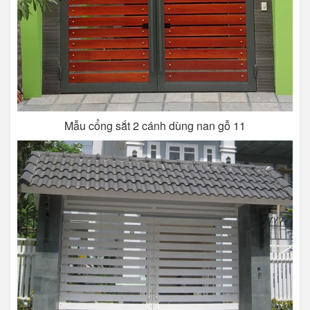
Mẫu cổng sắt 2 cánh dùng nan gỗ 11