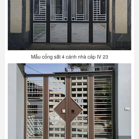
Mẫu cổng sắt 4 cánh nhà cấp IV 23