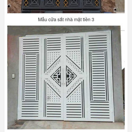
Mẫu cửa sắt nhà mặt tiền 3