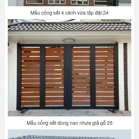
Mẫu cổng sắt 4 cánh vừa lắp đặt 24
Mẫu cổng sắt dùng nan nhựa giả gỗ 25