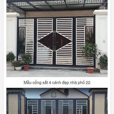
Mẫu cổng sắt 4 cánh đẹp nhà phố 22