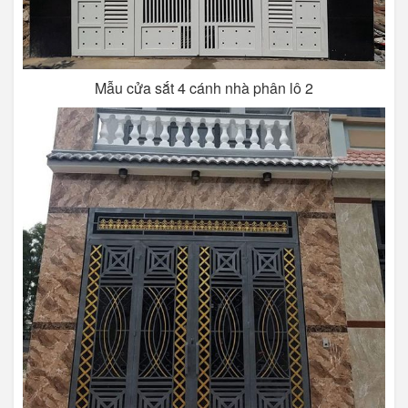
Mẫu cửa sắt 4 cánh nhà phân lô 2