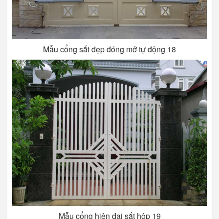
Mẫu cổng sắt đẹp đóng mở tự động 18
Mẫu cổng hiện đại sắt hộp 19