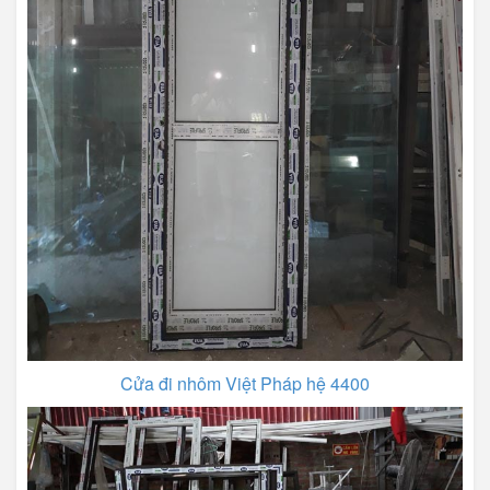
Cửa đi nhôm Việt Pháp hệ 4400