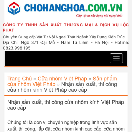
CÔNG TY TNHH SẢN XUẤT THƯƠNG MẠI & DỊCH VỤ LỘC
PHÁT
Chuyên Cung cấp Vật Tư Nội Ngoai Thất Ngành Xây Dựng Kiến Trúc
Địa Chỉ: Ngõ 371 Đại Mỗ - Nam Từ Liêm - Hà Nội - Hotline:
0823.998.195
Toggle
navigati
Trang Chủ
»
Cửa nhôm Việt Pháp
»
Sản phẩm
cửa nhôm Việt Pháp
»
Nhận sản xuất, thi công
cửa nhôm kính Việt Pháp cao cấp
Nhận sản xuất, thi công cửa nhôm kính Việt Pháp
cao cấp
Chúng tôi là đơn vị chuyên nghiệp trong lĩnh vực sản
xuất, thi công, lắp đặt cửa nhôm kính cao cấp, cửa nhôm