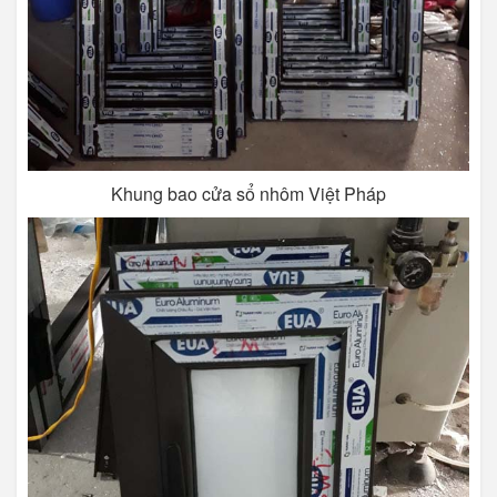
Khung bao cửa sổ nhôm Việt Pháp