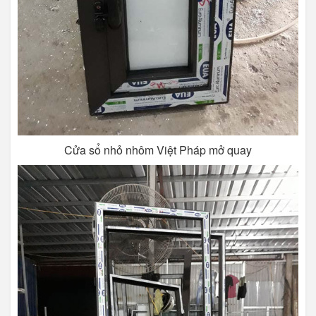
Cửa sổ nhỏ nhôm Việt Pháp mở quay