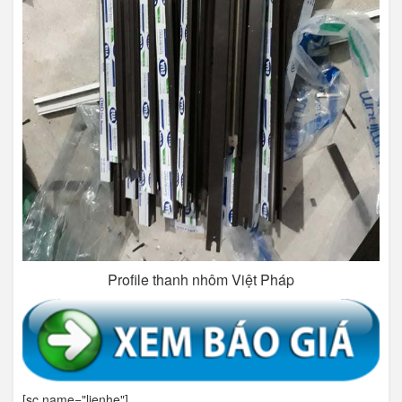
Profile thanh nhôm Việt Pháp
[sc name="lienhe"]