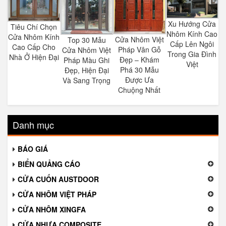
Xu Hướng Cửa
Tiêu Chí Chọn
Nhôm Kính Cao
Cửa Nhôm Kính
Cửa Nhôm Việt
Top 30 Mẫu
Cấp Lên Ngôi
Cao Cấp Cho
Pháp Vân Gỗ
Cửa Nhôm Việt
Trong Gia Đình
Nhà Ở Hiện Đại
Đẹp – Khám
Pháp Màu Ghi
Việt
Phá 30 Mẫu
Đẹp, Hiện Đại
Được Ưa
Và Sang Trọng
Chuộng Nhất
Danh mục
BÁO GIÁ
BIỂN QUẢNG CÁO
CỬA CUỐN AUSTDOOR
CỬA NHÔM VIỆT PHÁP
CỬA NHÔM XINGFA
CỬA NHỰA COMPOSITE