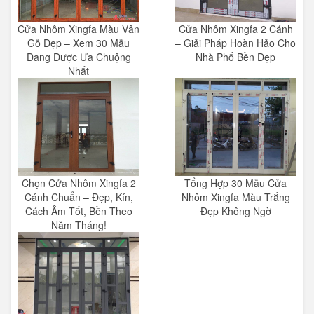
Cửa Nhôm Xingfa Màu Vân
Cửa Nhôm Xingfa 2 Cánh
Gỗ Đẹp – Xem 30 Mẫu
– Giải Pháp Hoàn Hảo Cho
Đang Được Ưa Chuộng
Nhà Phố Bền Đẹp
Nhất
Chọn Cửa Nhôm Xingfa 2
Tổng Hợp 30 Mẫu Cửa
Cánh Chuẩn – Đẹp, Kín,
Nhôm Xingfa Màu Trắng
Cách Âm Tốt, Bền Theo
Đẹp Không Ngờ
Năm Tháng!