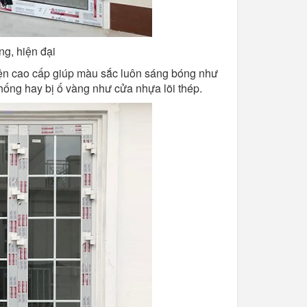
g, hiện đại
n cao cấp giúp màu sắc luôn sáng bóng như
hống hay bị ố vàng như cửa nhựa lõi thép.