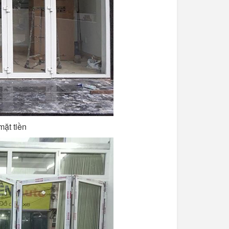
mặt tiền