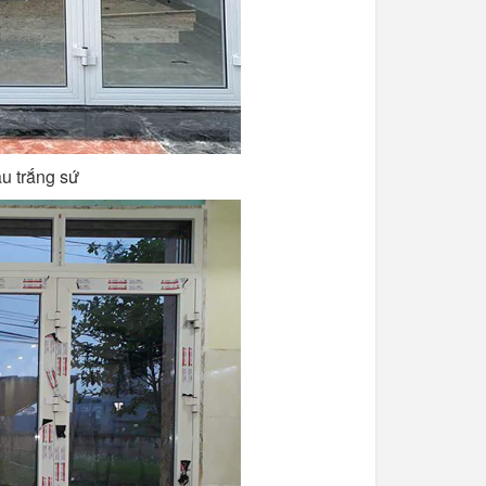
u trắng sứ