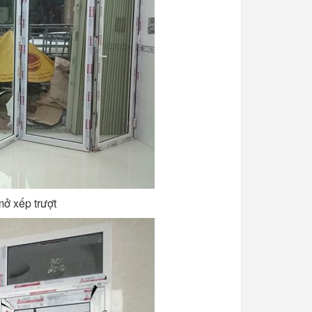
ở xếp trượt