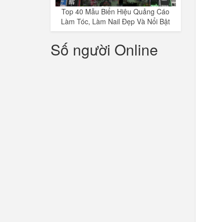
Top 40 Mẫu Biển Hiệu Quảng Cáo
Làm Tóc, Làm Nail Đẹp Và Nổi Bật
Số người Online