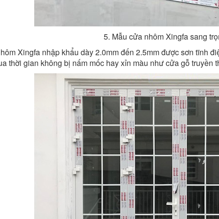
5. Mẫu cửa nhôm Xingfa sang trọn
hôm Xingfa nhập khẩu dày 2.0mm đến 2.5mm được sơn tĩnh điệ
ua thời gian không bị nấm mốc hay xỉn màu như cửa gỗ truyền t