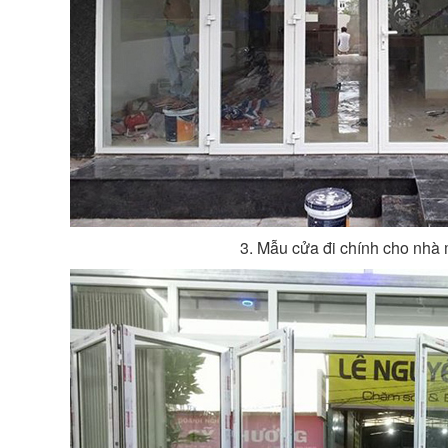
3. Mẫu cửa đi chính cho nhà 