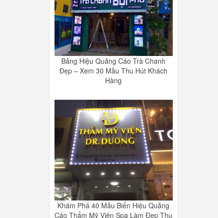
Bảng Hiệu Quảng Cáo Trà Chanh
Đẹp – Xem 30 Mẫu Thu Hút Khách
Hàng
Khám Phá 40 Mẫu Biển Hiệu Quảng
Cáo Thẩm Mỹ Viện Spa Làm Đẹp Thu