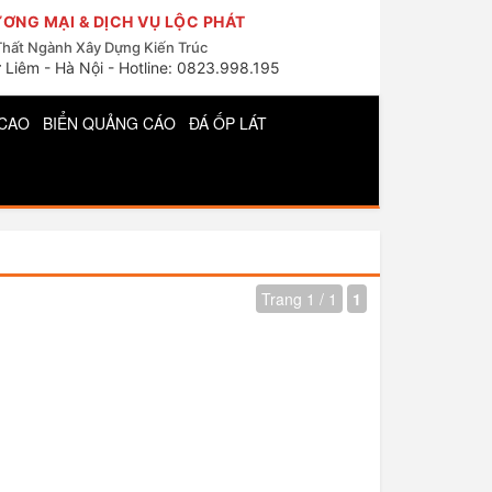
ƠNG MẠI & DỊCH VỤ LỘC PHÁT
Thất Ngành Xây Dựng Kiến Trúc
 Liêm - Hà Nội - Hotline: 0823.998.195
CAO
BIỂN QUẢNG CÁO
ĐÁ ỐP LÁT
Trang 1 / 1
1