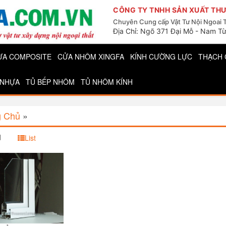
CÔNG TY TNHH SẢN XUẤT THƯ
Chuyên Cung cấp Vật Tư Nội Ngoai 
Địa Chỉ: Ngõ 371 Đại Mỗ - Nam Từ
ỰA COMPOSITE
CỬA NHÔM XINGFA
KÍNH CƯỜNG LỰC
THẠCH 
 NHỰA
TỦ BẾP NHÔM
TỦ NHÔM KÍNH
g Chủ
»
d
List