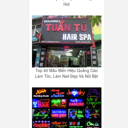
Hút
Top 40 Mẫu Biển Hiệu Quảng Cáo
Làm Tóc, Làm Nail Đẹp Và Nổi Bật