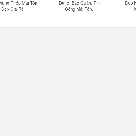
hung Thép Mái Tôn
Dụng, Bảo Quản, Thi
Đẹp 
Đẹp Giá Rẻ
Công Mái Tôn.