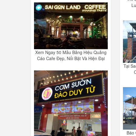
L
Xem Ngay 50 Mẫu Bảng Hiệu Quảng
Cáo Cafe Đẹp, Nổi Bật Và Hiện Đại
Tại S
Báo 