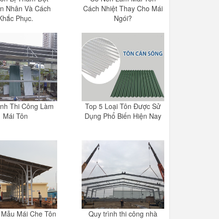
n Nhân Và Cách
Cách Nhiệt Thay Cho Mái
Khắc Phục.
Ngói?
ình Thi Công Làm
Top 5 Loại Tôn Được Sử
Mái Tôn
Dụng Phổ Biến Hiện Nay
 Mẫu Mái Che Tôn
Quy trình thi công nhà