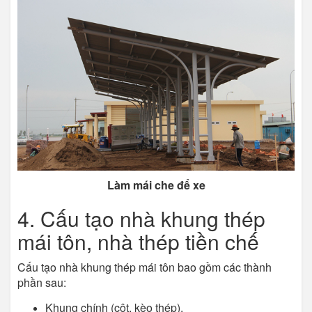
Làm mái che để xe
4. Cấu tạo nhà khung thép
mái tôn, nhà thép tiền chế
Cấu tạo nhà khung thép mái tôn bao gồm các thành
phần sau:
Khung chính (cột, kèo thép).