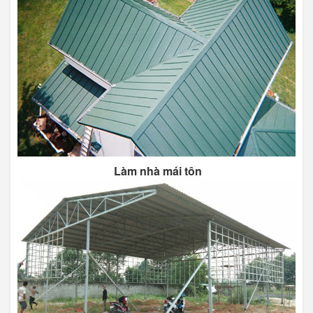
Làm nhà mái tôn