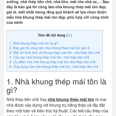
xưởng, nhà thép tiền chế, nhà kho, mái che nhà xe,… Sau
đây là báo giá thi công làm nhà khung thép mái tôn đẹp,
giá rẻ, mới nhất mong rằng quý khách sẽ lựa chọn được
mẫu nhà khung thép mái tôn đẹp, phù hợp với công trình
của mình
Tóm tắt nội dung
[
Ẩn
]
1. Nhà khung thép mái tôn là gì?
2. Báo giá thi công làm nhà khung thép mái tôn giá rẻ
3. Một số hình ảnh về khung thép mái tôn, nhà thép tiền chế
4. Cấu tạo nhà khung thép mái tôn, nhà thép tiền chế
5. Ưu điểm của nhà khung thép mái tôn nhà thép tiền chế
6. Ứng dụng của nhà khung thép mái tôn, nhà thép tiền chế
1. Nhà khung thép mái tôn là
gì?
Nhà thép tiền chế hay
nhà khung thép mái tôn
là loại
nhà được xây dựng với khung trụ bằng thép và lắp đặt
theo một bản vẽ kiến trúc kỹ thuật. Các kết cấu thép của