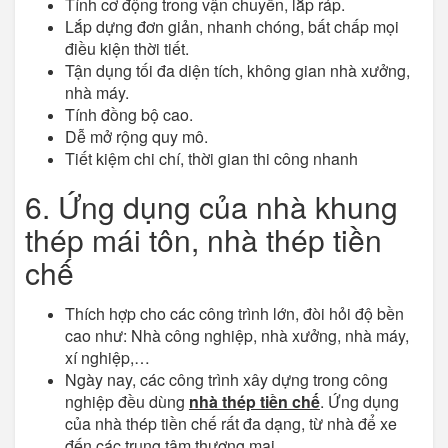
Tính cơ động trong vận chuyển, lắp ráp.
Lắp dựng đơn giản, nhanh chóng, bất chấp mọi
điều kiện thời tiết.
Tận dụng tối đa diện tích, không gian nhà xưởng,
nhà máy.
Tính đồng bộ cao.
Dễ mở rộng quy mô.
Tiết kiệm chi chí, thời gian thi công nhanh
6. Ứng dụng của nhà khung
thép mái tôn, nhà thép tiền
chế
Thích hợp cho các công trình lớn, đòi hỏi độ bền
cao như: Nhà công nghiệp, nhà xưởng, nhà máy,
xí nghiệp,…
Ngày nay, các công trình xây dựng trong công
nghiệp đều dùng
nhà thép tiền chế
. Ứng dụng
của nhà thép tiền chế rất đa dạng, từ nhà để xe
đến các trung tâm thương mại.