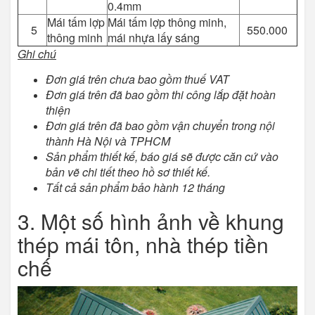
0.4mm
Mái tấm lợp
Mái tấm lợp thông minh,
5
550.000
thông minh
mái nhựa lấy sáng
Ghi chú
Đơn giá trên chưa bao gồm thuế VAT
Đơn giá trên đã bao gồm thi công lắp đặt hoàn
thiện
Đơn giá trên đã bao gồm vận chuyển trong nội
thành Hà Nội
và TPHCM
Sản phẩm thiết kế, báo giá sẽ được căn cứ vào
bản vẽ chi tiết theo hồ sơ thiết kế.
Tất cả sản phẩm bảo hành 12 tháng
3. Một số hình ảnh về khung
thép mái tôn, nhà thép tiền
chế