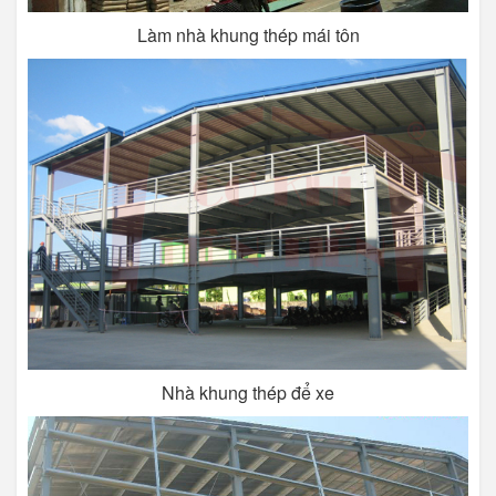
Làm nhà khung thép mái tôn
Nhà khung thép để xe