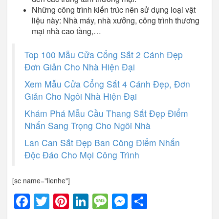
Những công trình kiến trúc nên sử dụng loại vật
liệu này: Nhà máy, nhà xưởng, công trình thương
mại nhà cao tầng,…
Top 100 Mẫu Cửa Cổng Sắt 2 Cánh Đẹp
Đơn Giản Cho Nhà Hiện Đại
Xem Mẫu Cửa Cổng Sắt 4 Cánh Đẹp, Đơn
Giản Cho Ngôi Nhà Hiện Đại
Khám Phá Mẫu Cầu Thang Sắt Đẹp Điểm
Nhấn Sang Trọng Cho Ngôi Nhà
Lan Can Sắt Đẹp Ban Công Điểm Nhấn
Độc Đáo Cho Mọi Công Trình
[sc name="lienhe"]
Facebook
Twitter
Pinterest
LinkedIn
Message
Messenger
Share