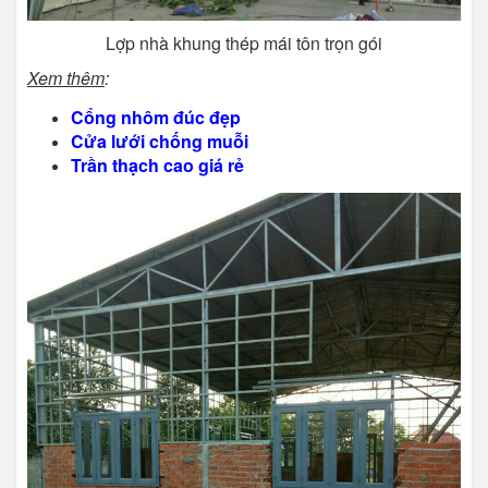
Lợp nhà khung thép mái tôn trọn gói
Xem thêm
:
Cổng nhôm đúc đẹp
Cửa lưới chống muỗi
Trần thạch cao giá rẻ