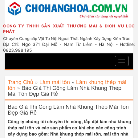
CÔNG TY TNHH SẢN XUẤT THƯƠNG MẠI & DỊCH VỤ LỘC
PHÁT
Chuyên Cung cấp Vật Tư Nội Ngoai Thất Ngành Xây Dựng Kiến Trúc
Địa Chỉ: Ngõ 371 Đại Mỗ - Nam Từ Liêm - Hà Nội - Hotline:
0823.998.195
Toggle
navigati
Trang Chủ
»
Làm mái tôn
»
Làm khung thép mái
tôn
»
Báo Giá Thi Công Làm Nhà Khung Thép
Mái Tôn Đẹp Giá Rẻ
Báo Giá Thi Công Làm Nhà Khung Thép Mái Tôn
Đẹp Giá Rẻ
Công ty chúng tôi chuyên thi công, lắp đặt làm nhà khung
thép mái tôn và các sản phẩm cơ khí cho các công trình
xây dựng bao gồm: Nhà khung thép mái tôn, mái tôn nhà