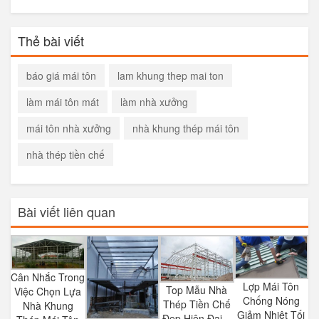
Thẻ bài viết
báo giá mái tôn
lam khung thep mai ton
làm mái tôn mát
làm nhà xưởng
mái tôn nhà xưởng
nhà khung thép mái tôn
nhà thép tiền chế
Bài viết liên quan
Cân Nhắc Trong
Lợp Mái Tôn
Top Mẫu Nhà
Việc Chọn Lựa
Chống Nóng
Thép Tiền Chế
Nhà Khung
Giảm Nhiệt Tối
Đẹp Hiện Đại –