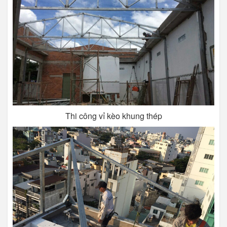
Thi công vỉ kèo khung thép