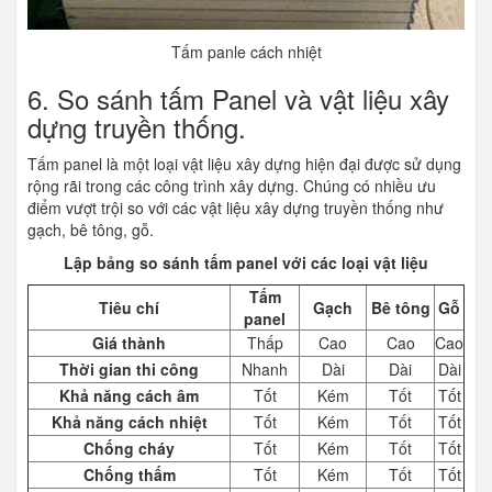
Tấm panle cách nhiệt
6. So sánh tấm Panel và vật liệu xây
dựng truyền thống.
Tấm panel là một loại vật liệu xây dựng hiện đại được sử dụng
rộng rãi trong các công trình xây dựng. Chúng có nhiều ưu
điểm vượt trội so với các vật liệu xây dựng truyền thống như
gạch, bê tông, gỗ.
Lập bảng so sánh tấm panel với các loại vật liệu
Tấm
Tiêu chí
Gạch
Bê tông
Gỗ
panel
Giá thành
Thấp
Cao
Cao
Cao
Thời gian thi công
Nhanh
Dài
Dài
Dài
Khả năng cách âm
Tốt
Kém
Tốt
Tốt
Khả năng cách nhiệt
Tốt
Kém
Tốt
Tốt
Chống cháy
Tốt
Kém
Tốt
Tốt
Chống thấm
Tốt
Kém
Tốt
Tốt