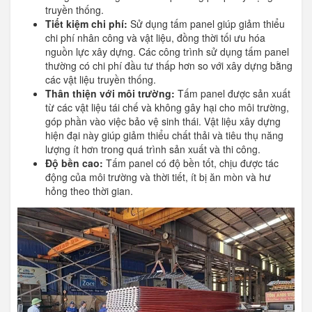
truyền thống.
Tiết kiệm chi phí:
Sử dụng tấm panel giúp giảm thiểu
chi phí nhân công và vật liệu, đồng thời tối ưu hóa
nguồn lực xây dựng. Các công trình sử dụng tấm panel
thường có chi phí đầu tư thấp hơn so với xây dựng bằng
các vật liệu truyền thống.
Thân thiện với môi trường:
Tấm panel được sản xuất
từ các vật liệu tái chế và không gây hại cho môi trường,
góp phần vào việc bảo vệ sinh thái. Vật liệu xây dựng
hiện đại này giúp giảm thiểu chất thải và tiêu thụ năng
lượng ít hơn trong quá trình sản xuất và thi công.
Độ bền cao:
Tấm panel có độ bền tốt, chịu được tác
động của môi trường và thời tiết, ít bị ăn mòn và hư
hỏng theo thời gian.