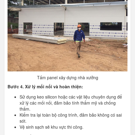
Tấm panel xây dựng nhà xưởng
Bước 4. Xử lý mối nối và hoàn thiện:
Sử dụng keo silicon hoặc các vật liệu chuyên dụng để
xử lý các mối nối, đảm bảo tính thẩm mỹ và chống
thấm.
Kiểm tra lại toàn bộ công trình, đảm bảo không có sai
sót.
Vệ sinh sạch sẽ khu vực thi công.