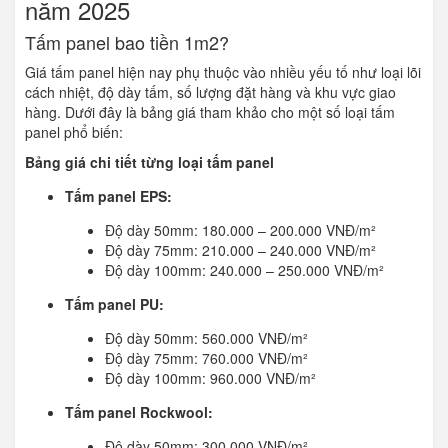
năm 2025
Tấm panel bao tiền 1m2?
Giá tấm panel hiện nay phụ thuộc vào nhiều yếu tố như loại lõi
cách nhiệt, độ dày tấm, số lượng đặt hàng và khu vực giao
hàng. Dưới đây là bảng giá tham khảo cho một số loại tấm
panel phổ biến:
Bảng giá chi tiết từng loại tấm panel
Tấm panel EPS:
Độ dày 50mm: 180.000 – 200.000 VNĐ/m²
Độ dày 75mm: 210.000 – 240.000 VNĐ/m²
Độ dày 100mm: 240.000 – 250.000 VNĐ/m²
Tấm panel PU:
Độ dày 50mm: 560.000 VNĐ/m²
Độ dày 75mm: 760.000 VNĐ/m²
Độ dày 100mm: 960.000 VNĐ/m²
Tấm panel Rockwool:
Độ dày 50mm: 300.000 VNĐ/m²