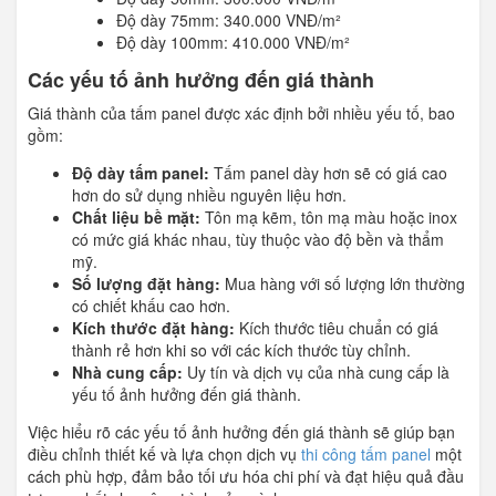
Độ dày 75mm: 340.000 VNĐ/m²
Độ dày 100mm: 410.000 VNĐ/m²
Các yếu tố ảnh hưởng đến giá thành
Giá thành của tấm panel được xác định bởi nhiều yếu tố, bao
gồm:
Độ dày tấm panel:
Tấm panel dày hơn sẽ có giá cao
hơn do sử dụng nhiều nguyên liệu hơn.
Chất liệu bề mặt:
Tôn mạ kẽm, tôn mạ màu hoặc inox
có mức giá khác nhau, tùy thuộc vào độ bền và thẩm
mỹ.
Số lượng đặt hàng:
Mua hàng với số lượng lớn thường
có chiết khấu cao hơn.
Kích thước đặt hàng:
Kích thước tiêu chuẩn có giá
thành rẻ hơn khi so với các kích thước tùy chỉnh.
Nhà cung cấp:
Uy tín và dịch vụ của nhà cung cấp là
yếu tố ảnh hưởng đến giá thành.
Việc hiểu rõ các yếu tố ảnh hưởng đến giá thành sẽ giúp bạn
điều chỉnh thiết kế và lựa chọn dịch vụ
thi công tấm panel
một
cách phù hợp, đảm bảo tối ưu hóa chi phí và đạt hiệu quả đầu