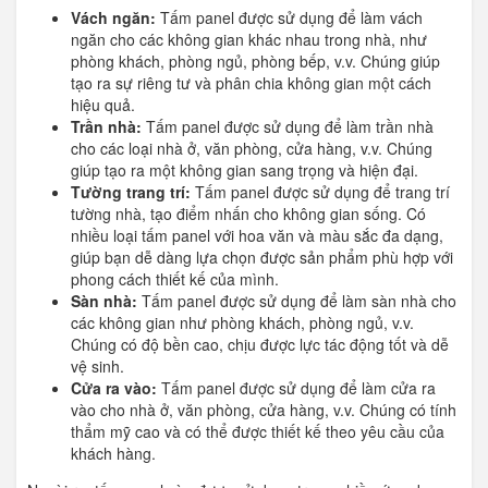
Vách ngăn:
Tấm panel được sử dụng để làm vách
ngăn cho các không gian khác nhau trong nhà, như
phòng khách, phòng ngủ, phòng bếp, v.v. Chúng giúp
tạo ra sự riêng tư và phân chia không gian một cách
hiệu quả.
Trần nhà:
Tấm panel được sử dụng để làm trần nhà
cho các loại nhà ở, văn phòng, cửa hàng, v.v. Chúng
giúp tạo ra một không gian sang trọng và hiện đại.
Tường trang trí:
Tấm panel được sử dụng để trang trí
tường nhà, tạo điểm nhấn cho không gian sống. Có
nhiều loại tấm panel với hoa văn và màu sắc đa dạng,
giúp bạn dễ dàng lựa chọn được sản phẩm phù hợp với
phong cách thiết kế của mình.
Sàn nhà:
Tấm panel được sử dụng để làm sàn nhà cho
các không gian như phòng khách, phòng ngủ, v.v.
Chúng có độ bền cao, chịu được lực tác động tốt và dễ
vệ sinh.
Cửa ra vào:
Tấm panel được sử dụng để làm cửa ra
vào cho nhà ở, văn phòng, cửa hàng, v.v. Chúng có tính
thẩm mỹ cao và có thể được thiết kế theo yêu cầu của
khách hàng.