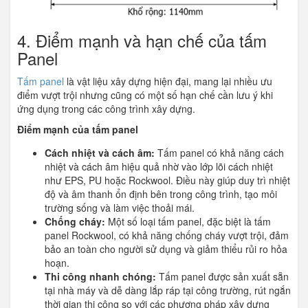
4. Điểm mạnh và hạn chế của tấm
Panel
Tấm panel
là vật liệu xây dựng hiện đại, mang lại nhiều ưu
điểm vượt trội nhưng cũng có một số hạn chế cần lưu ý khi
ứng dụng trong các công trình xây dựng.
Điểm mạnh của tấm panel
Cách nhiệt và cách âm:
Tấm panel có khả năng cách
nhiệt và cách âm hiệu quả nhờ vào lớp lõi cách nhiệt
như EPS, PU hoặc Rockwool. Điều này giúp duy trì nhiệt
độ và âm thanh ổn định bên trong công trình, tạo môi
trường sống và làm việc thoải mái.
Chống cháy:
Một số loại tấm panel, đặc biệt là tấm
panel Rockwool, có khả năng chống cháy vượt trội, đảm
bảo an toàn cho người sử dụng và giảm thiểu rủi ro hỏa
hoạn.
Thi công nhanh chóng:
Tấm panel được sản xuất sẵn
tại nhà máy và dễ dàng lắp ráp tại công trường, rút ngắn
thời gian thi công so với các phương pháp xây dựng