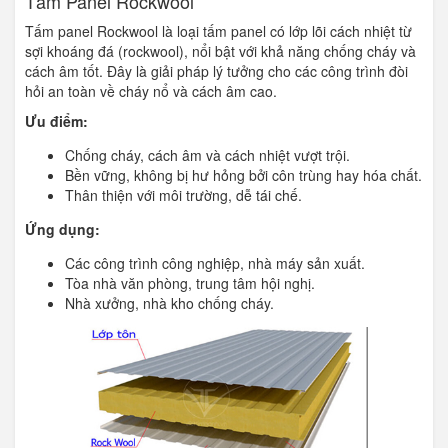
Tấm Panel Rockwool
Tấm panel Rockwool là loại tấm panel có lớp lõi cách nhiệt từ
sợi khoáng đá (rockwool), nổi bật với khả năng chống cháy và
cách âm tốt. Đây là giải pháp lý tưởng cho các công trình đòi
hỏi an toàn về cháy nổ và cách âm cao.
Ưu điểm:
Chống cháy, cách âm và cách nhiệt vượt trội.
Bền vững, không bị hư hỏng bởi côn trùng hay hóa chất.
Thân thiện với môi trường, dễ tái chế.
Ứng dụng:
Các công trình công nghiệp, nhà máy sản xuất.
Tòa nhà văn phòng, trung tâm hội nghị.
Nhà xưởng, nhà kho chống cháy.