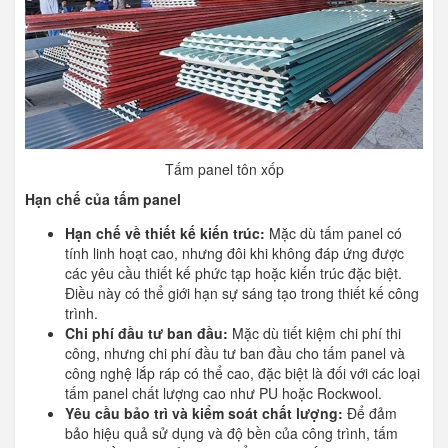
Tấm panel tôn xốp
Hạn chế của tấm panel
Hạn chế về thiết kế kiến trúc:
Mặc dù tấm panel có
tính linh hoạt cao, nhưng đôi khi không đáp ứng được
các yêu cầu thiết kế phức tạp hoặc kiến trúc đặc biệt.
Điều này có thể giới hạn sự sáng tạo trong thiết kế công
trình.
Chi phí đầu tư ban đầu:
Mặc dù tiết kiệm chi phí thi
công, nhưng chi phí đầu tư ban đầu cho tấm panel và
công nghệ lắp ráp có thể cao, đặc biệt là đối với các loại
tấm panel chất lượng cao như PU hoặc Rockwool.
Yêu cầu bảo trì và kiểm soát chất lượng:
Để đảm
bảo hiệu quả sử dụng và độ bền của công trình, tấm