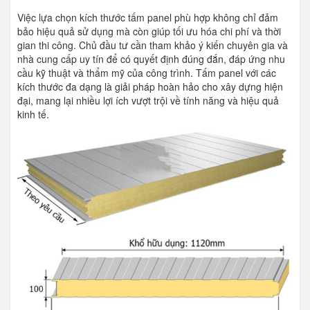
Việc lựa chọn kích thước tấm panel phù hợp không chỉ đảm
bảo hiệu quả sử dụng mà còn giúp tối ưu hóa chi phí và thời
gian thi công. Chủ đầu tư cần tham khảo ý kiến chuyên gia và
nhà cung cấp uy tín để có quyết định đúng đắn, đáp ứng nhu
cầu kỹ thuật và thẩm mỹ của công trình. Tấm panel với các
kích thước đa dạng là giải pháp hoàn hảo cho xây dựng hiện
đại, mang lại nhiều lợi ích vượt trội về tính năng và hiệu quả
kinh tế.