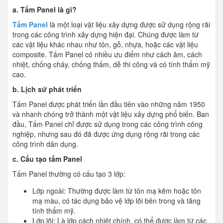
a. Tấm Panel là gì?
Tấm Panel
là một loại vật liệu xây dựng được sử dụng rộng rãi
trong các công trình xây dựng hiện đại. Chúng được làm từ
các vật liệu khác nhau như tôn, gỗ, nhựa, hoặc các vật liệu
composite. Tấm Panel có nhiều ưu điểm như cách âm, cách
nhiệt, chống cháy, chống thấm, dễ thi công và có tính thẩm mỹ
cao.
b. Lịch sử phát triển
Tấm Panel được phát triển lần đầu tiên vào những năm 1950
và nhanh chóng trở thành một vật liệu xây dựng phổ biến. Ban
đầu, Tấm Panel chỉ được sử dụng trong các công trình công
nghiệp, nhưng sau đó đã được ứng dụng rộng rãi trong các
công trình dân dụng.
c. Cấu tạo tấm Panel
Tấm Panel thường có cấu tạo 3 lớp:
Lớp ngoài: Thường được làm từ tôn mạ kẽm hoặc tôn
mạ màu, có tác dụng bảo vệ lớp lõi bên trong và tăng
tính thẩm mỹ.
Lớp lõi: Là lớp cách nhiệt chính, có thể được làm từ các