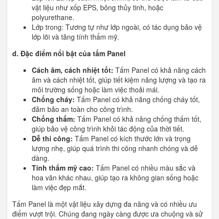
vật liệu như xốp EPS, bông thủy tinh, hoặc
polyurethane.
Lớp trong: Tương tự như lớp ngoài, có tác dụng bảo vệ
lớp lõi và tăng tính thẩm mỹ.
d. Đặc điểm nổi bật của tấm Panel
Cách âm, cách nhiệt tốt:
Tấm Panel có khả năng cách
âm và cách nhiệt tốt, giúp tiết kiệm năng lượng và tạo ra
môi trường sống hoặc làm việc thoải mái.
Chống cháy:
Tấm Panel có khả năng chống cháy tốt,
đảm bảo an toàn cho công trình.
Chống thấm:
Tấm Panel có khả năng chống thấm tốt,
giúp bảo vệ công trình khỏi tác động của thời tiết.
Dễ thi công:
Tấm Panel có kích thước lớn và trọng
lượng nhẹ, giúp quá trình thi công nhanh chóng và dễ
dàng.
Tính thẩm mỹ cao:
Tấm Panel có nhiều màu sắc và
hoa văn khác nhau, giúp tạo ra không gian sống hoặc
làm việc đẹp mắt.
Tấm Panel là một vật liệu xây dựng đa năng và có nhiều ưu
điểm vượt trội. Chúng đang ngày càng được ưa chuộng và sử