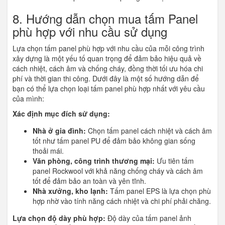
8. Hướng dẫn chọn mua tấm Panel
phù hợp với nhu cầu sử dụng
Lựa chọn tấm panel phù hợp với nhu cầu của mỗi công trình
xây dựng là một yếu tố quan trọng để đảm bảo hiệu quả về
cách nhiệt, cách âm và chống cháy, đồng thời tối ưu hóa chi
phí và thời gian thi công. Dưới đây là một số hướng dẫn để
bạn có thể lựa chọn loại tấm panel phù hợp nhất với yêu cầu
của mình:
Xác định mục đích sử dụng:
Nhà ở gia đình:
Chọn tấm panel cách nhiệt và cách âm
tốt như tấm panel PU để đảm bảo không gian sống
thoải mái.
Văn phòng, công trình thương mại:
Ưu tiên tấm
panel Rockwool với khả năng chống cháy và cách âm
tốt để đảm bảo an toàn và yên tĩnh.
Nhà xưởng, kho lạnh:
Tấm panel EPS là lựa chọn phù
hợp nhờ vào tính năng cách nhiệt và chi phí phải chăng.
Lựa chọn độ dày phù hợp:
Độ dày của tấm panel ảnh