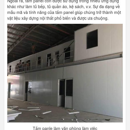
Ngoài ra, tấm panel còn được sử dụng trong nhiều ứng dụng
khác như làm tủ bếp, tủ quần áo, kệ sách, v.v. Sự đa dạng về
mẫu mã và tính năng của tấm panel giúp chúng trở thành một
vật liệu xây dựng nội thất phổ biến và được ưa chuộng.
Tấm panle làm văn phòng làm việc