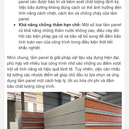
panel cần được bảo trì và kiểm soát chất lượng định kỳ.
Việc bảo dưỡng không đúng cách có thể ảnh hưởng đến
tính năng cách nhiệt, cách âm và chống cháy của tấm
panel.
Khả năng chống thấm hạn chế:
Một số loại tấm panel
có khả năng chống thấm nước không cao, điều này đòi
hỏi các biện pháp gia cố và bảo vệ bổ sung để đảm bảo
tính toàn vẹn của công trình trong điều kiện thời tiết
khắc nghiệt.
Nhìn chung, tấm panel là giải pháp vật liệu xây dựng hiện đại,
phù hợp với nhiều loại công trình nhờ vào những ưu điểm vượt
trội về tính năng và hiệu quả kinh tế. Tuy nhiên, việc cân nhắc
kỹ lưỡng các nhược điểm sẽ giúp chủ đầu tư lựa chọn và ứng
dụng tấm panel một cách hợp lý, tối ưu hóa chi phí và đảm
bảo chất lượng công trình.