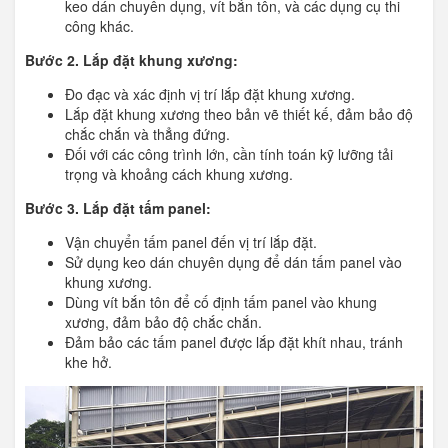
keo dán chuyên dụng, vít bắn tôn, và các dụng cụ thi
công khác.
Bước 2. Lắp đặt khung xương:
Đo đạc và xác định vị trí lắp đặt khung xương.
Lắp đặt khung xương theo bản vẽ thiết kế, đảm bảo độ
chắc chắn và thẳng đứng.
Đối với các công trình lớn, cần tính toán kỹ lưỡng tải
trọng và khoảng cách khung xương.
Bước 3. Lắp đặt tấm panel:
Vận chuyển tấm panel đến vị trí lắp đặt.
Sử dụng keo dán chuyên dụng để dán tấm panel vào
khung xương.
Dùng vít bắn tôn để cố định tấm panel vào khung
xương, đảm bảo độ chắc chắn.
Đảm bảo các tấm panel được lắp đặt khít nhau, tránh
khe hở.