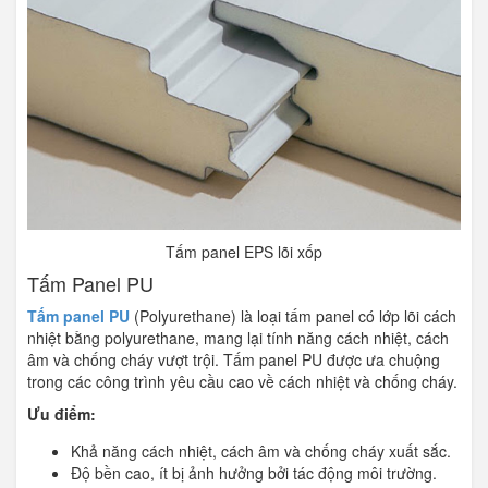
Tấm panel EPS lõi xốp
Tấm Panel PU
Tấm panel PU
(Polyurethane) là loại tấm panel có lớp lõi cách
nhiệt bằng polyurethane, mang lại tính năng cách nhiệt, cách
âm và chống cháy vượt trội. Tấm panel PU được ưa chuộng
trong các công trình yêu cầu cao về cách nhiệt và chống cháy.
Ưu điểm:
Khả năng cách nhiệt, cách âm và chống cháy xuất sắc.
Độ bền cao, ít bị ảnh hưởng bởi tác động môi trường.