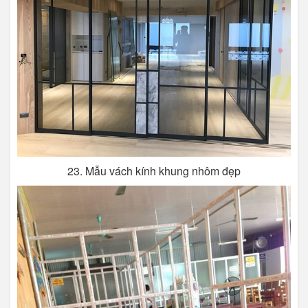
23. Mẫu vách kính khung nhôm đẹp