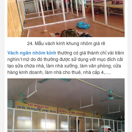
24. Mẫu vách kính khung nhôm giá rẻ
Vách ngăn nhôm kính
thường có giá thành chỉ vài trăm
nghìn/1m2 do đó thường được sử dụng với mục đích cải
tạo sửa chữa nhà, làm nhà xưởng, làm văn phòng, cửa
hàng kinh doanh, làm nhà cho thuê, nhà cấp 4,….