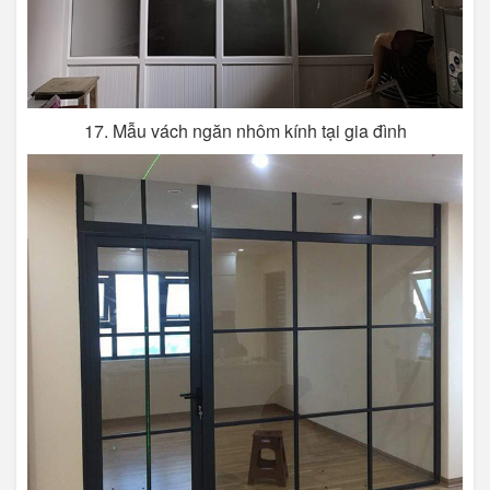
17. Mẫu vách ngăn nhôm kính tại gia đình