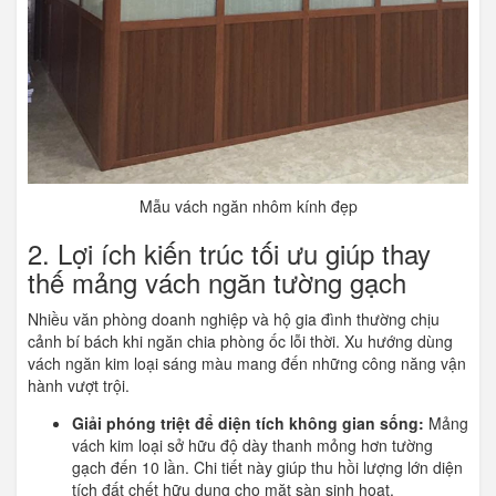
Mẫu vách ngăn nhôm kính đẹp
2. Lợi ích kiến trúc tối ưu giúp thay
thế mảng vách ngăn tường gạch
Nhiều văn phòng doanh nghiệp và hộ gia đình thường chịu
cảnh bí bách khi ngăn chia phòng ốc lỗi thời. Xu hướng dùng
vách ngăn kim loại sáng màu mang đến những công năng vận
hành vượt trội.
Giải phóng triệt để diện tích không gian sống:
Mảng
vách kim loại sở hữu độ dày thanh mỏng hơn tường
gạch đến 10 lần. Chi tiết này giúp thu hồi lượng lớn diện
tích đất chết hữu dụng cho mặt sàn sinh hoạt.