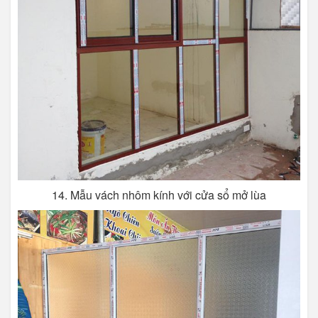
14. Mẫu vách nhôm kính với cửa sổ mở lùa