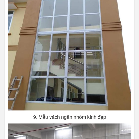
9. Mẫu vách ngăn nhôm kính đẹp