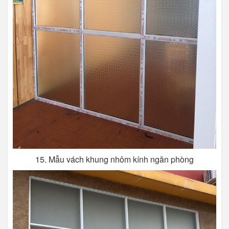
15. Mẫu vách khung nhôm kính ngăn phòng