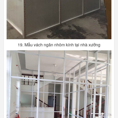
19. Mẫu vách ngăn nhôm kính tại nhà xưởng