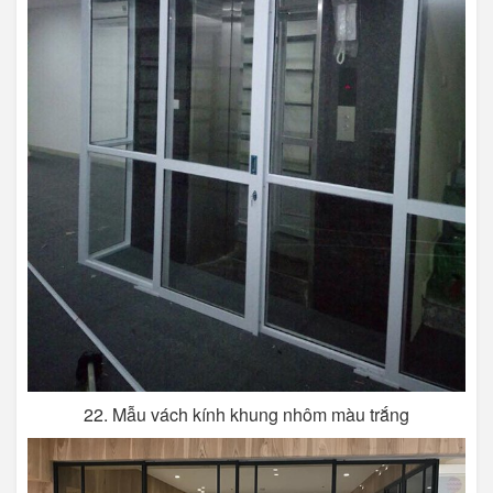
22. Mẫu vách kính khung nhôm màu trắng