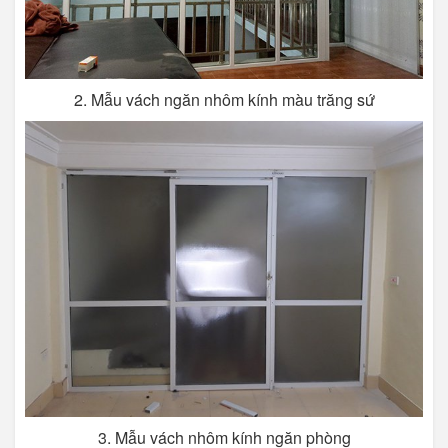
2. Mẫu vách ngăn nhôm kính màu trăng sứ
3. Mẫu vách nhôm kính ngăn phòng