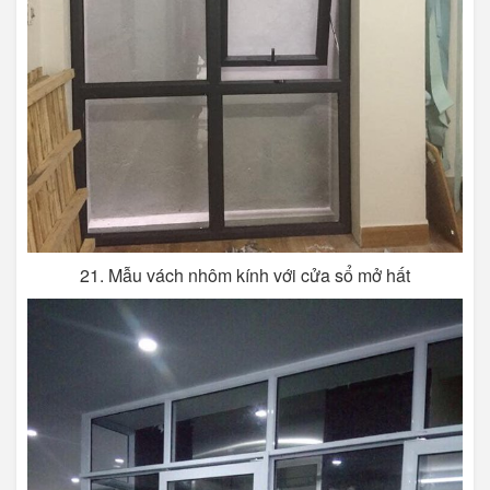
21. Mẫu vách nhôm kính với cửa sổ mở hất