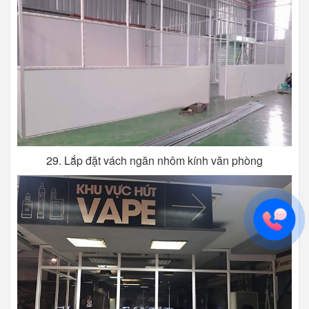
29. Lắp đặt vách ngăn nhôm kính văn phòng