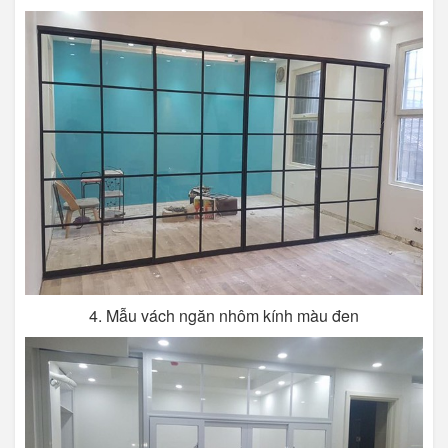
4. Mẫu vách ngăn nhôm kính màu đen