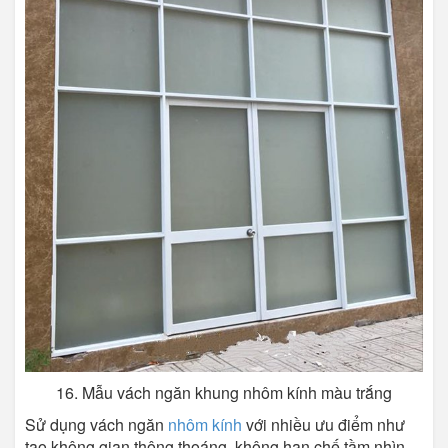
16. Mẫu vách ngăn khung nhôm kính màu trắng
Sử dụng vách ngăn
nhôm kính
với nhiều ưu điểm như
tạo không gian thông thoáng, không hạn chế tầm nhìn,