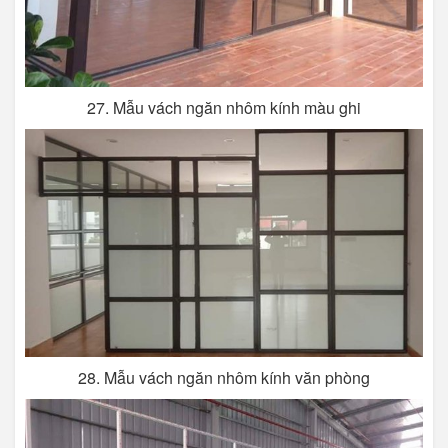
27. Mẫu vách ngăn nhôm kính màu ghi
28. Mẫu vách ngăn nhôm kính văn phòng