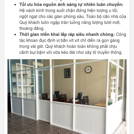
Tối ưu hóa nguồn ánh sáng tự nhiên luân chuyển:
Hệ vách kính trong suốt chặn đứng hiện tượng u tối,
ngột ngạt cho các gian phòng sâu. Toàn bộ căn nhà của
Quý khách luôn ngập tràn luồng năng lượng tươi mới,
thoáng đãng.
Thời gian triển khai lắp ráp siêu nhanh chóng:
Công
tác khoan đục định vị bắn vít vít chỉ diễn ra gọn gàng
trong vài giờ. Quý khách hoàn toàn không phải chịu
cảnh bụi bặm vôi vữa kéo dài như xây tô truyền thống.