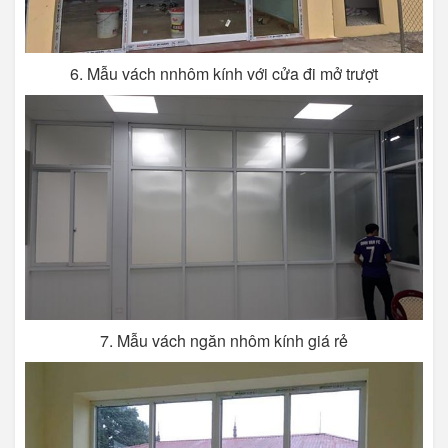
6. Mẫu vách nnhôm kính với cửa đi mở trượt
7. Mẫu vách ngăn nhôm kính giá rẻ