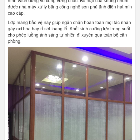
hình vách đứng vô cùng vững chắc. Bề mặt của khung nhôm
được nhà máy xử lý bằng công nghệ sơn phủ tĩnh điện hạt mịn
cao cấp.
Lớp màng bảo vệ này giúp ngăn chặn hoàn toàn mọi tác nhân
gây oxi hóa hay rỉ sét loang lổ. Khối kính cường lực trong suốt
cho phép luồng ánh sáng tự nhiên đi xuyên qua toàn bộ căn
phòng.