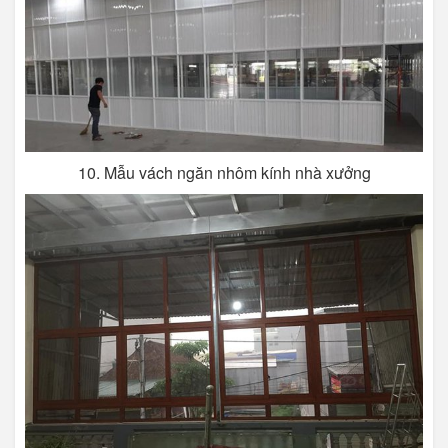
10. Mẫu vách ngăn nhôm kính nhà xưởng