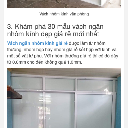
Vách nhôm kính văn phòng
3. Khám phá 30 mẫu vách ngăn
nhôm kính đẹp giá rẻ mới nhất
Vách ngăn nhôm kính giá rẻ
được làm từ nhôm
thường, nhôm hộp hay nhôm giá rẻ kết hợp với kính và
một số vật tư phụ. Với nhôm thường giá rẻ thì có độ dày
từ 0.6mm cho đến không quá 1.0mm.