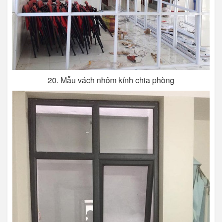
20. Mẫu vách nhôm kính chia phòng