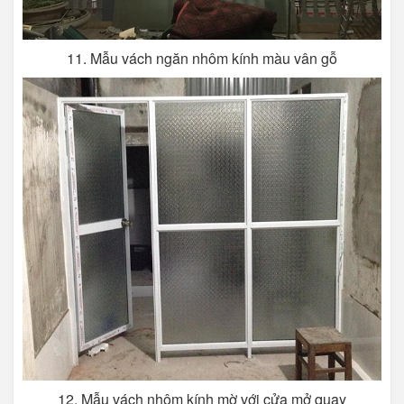
11. Mẫu vách ngăn nhôm kính màu vân gỗ
12. Mẫu vách nhôm kính mờ với cửa mở quay