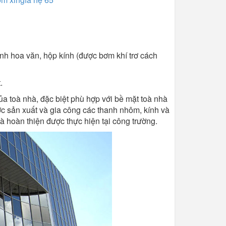
ính hoa văn, hộp kính (được bơm khí trơ cách
.
a toà nhà, đặc biệt phù hợp với bề mặt toà nhà
 sản xuất và gia công các thanh nhôm, kính và
 và hoàn thiện được thực hiện tại công trường.