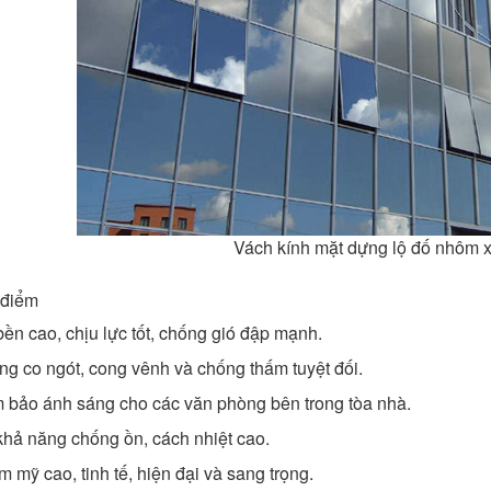
Vách kính mặt dựng lộ đố nhôm x
 điểm
ền cao, chịu lực tốt, chống gió đập mạnh.
ng co ngót, cong vênh và chống thấm tuyệt đối.
 bảo ánh sáng cho các văn phòng bên trong tòa nhà.
khả năng chống ồn, cách nhiệt cao.
 mỹ cao, tinh tế, hiện đại và sang trọng.