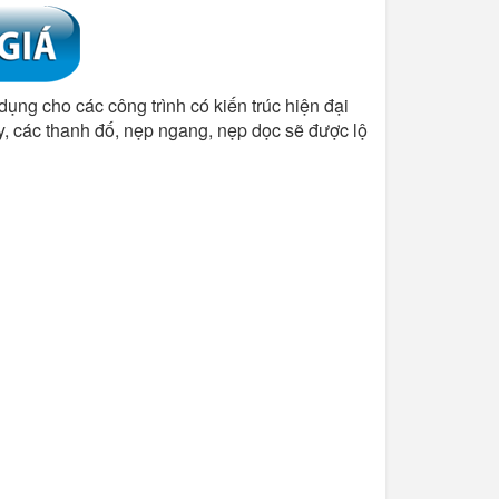
dụng cho các công trình có kiến trúc hiện đại
y, các thanh đố, nẹp ngang, nẹp dọc sẽ được lộ