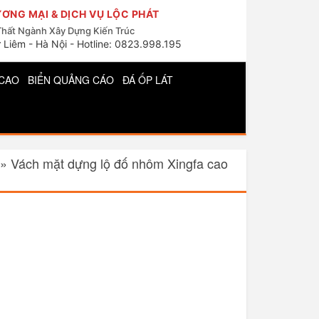
ƠNG MẠI & DỊCH VỤ LỘC PHÁT
Thất Ngành Xây Dựng Kiến Trúc
 Liêm - Hà Nội - Hotline: 0823.998.195
CAO
BIỂN QUẢNG CÁO
ĐÁ ỐP LÁT
»
Vách mặt dựng lộ đố nhôm Xingfa cao