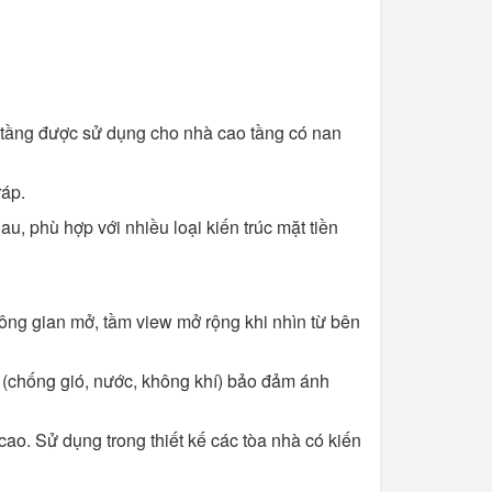
hông tầng được sử dụng cho nhà cao tầng có nan
ráp.
au, phù hợp với nhiều loại kiến trúc mặt tiền
hông gian mở, tầm view mở rộng khi nhìn từ bên
 (chống gió, nước, không khí) bảo đảm ánh
ao. Sử dụng trong thiết kế các tòa nhà có kiến