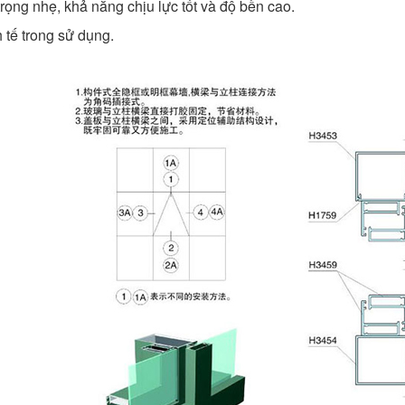
trọng nhẹ, khả năng chịu lực tốt và độ bền cao.
 tế trong sử dụng.