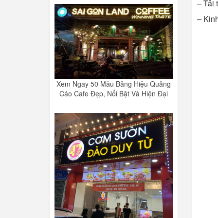
–
Tải 
–
Kinh
Xem Ngay 50 Mẫu Bảng Hiệu Quảng
Cáo Cafe Đẹp, Nổi Bật Và Hiện Đại