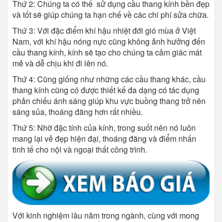
Thứ 2: Chúng ta có thể sử dụng cầu thang kính bền đẹp
và tốt sẽ giúp chúng ta hạn chế về các chi phí sửa chữa.
Thứ 3: Với đặc điểm khí hậu nhiệt đới gió mùa ở Việt
Nam, với khí hậu nóng nực cũng không ảnh hưởng đến
cầu thang kính, kính sẽ tạo cho chúng ta cảm giác mát
mẻ và dễ chịu khi đi lên nó.
Thứ 4: Cũng giống như những các cầu thang khác, cầu
thang kính cũng có được thiết kế đa dạng có tác dụng
phản chiếu ánh sáng giúp khu vực buồng thang trở nên
sáng sủa, thoáng đãng hơn rất nhiều.
Thứ 5: Nhờ đặc tính của kính, trong suốt nên nó luôn
mang lại vẻ đẹp hiện đại, thoáng đãng và điểm nhấn
tinh tế cho nội và ngoại thất công trình.
Với kinh nghiệm lâu năm trong ngành, cùng với mong