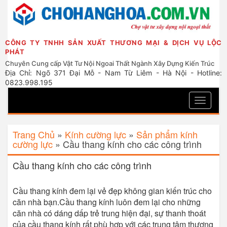
CÔNG TY TNHH SẢN XUẤT THƯƠNG MẠI & DỊCH VỤ LỘC
PHÁT
Chuyên Cung cấp Vật Tư Nội Ngoai Thất Ngành Xây Dựng Kiến Trúc
Địa Chỉ: Ngõ 371 Đại Mỗ - Nam Từ Liêm - Hà Nội - Hotline:
0823.998.195
Toggle
navigati
Trang Chủ
»
Kính cường lực
»
Sản phẩm kính
cường lực
»
Cầu thang kính cho các công trình
Cầu thang kính cho các công trình
Cầu thang kính đem lại vẻ đẹp không gian kiến trúc cho
căn nhà bạn.Cầu thang kính luôn đem lại cho những
căn nhà có dáng dấp trẻ trung hiện đại, sự thanh thoát
của cầu thang kính rất phù hợp với các trung tâm thương