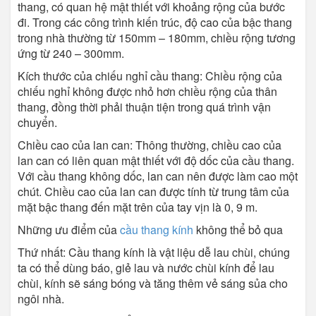
thang, có quan hệ mật thiết với khoảng rộng của bước
đi. Trong các công trình kiến trúc, độ cao của bậc thang
trong nhà thường từ 150mm – 180mm, chiều rộng tương
ứng từ 240 – 300mm.
Kích thước của chiếu nghỉ cầu thang: Chiều rộng của
chiếu nghỉ không được nhỏ hơn chiều rộng của thân
thang, đồng thời phải thuận tiện trong quá trình vận
chuyển.
Chiều cao của lan can: Thông thường, chiều cao của
lan can có liên quan mật thiết với độ dốc của cầu thang.
Với cầu thang không dốc, lan can nên được làm cao một
chút. Chiều cao của lan can được tính từ trung tâm của
mặt bậc thang đến mặt trên của tay vịn là 0, 9 m.
Những ưu điểm của
cầu thang kính
không thể bỏ qua
Thứ nhất: Cầu thang kính là vật liệu dễ lau chùi, chúng
ta có thể dùng báo, giẻ lau và nước chùi kính để lau
chùi, kính sẽ sáng bóng và tăng thêm vẻ sáng sủa cho
ngôi nhà.