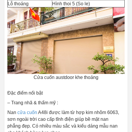
Lỗ thoáng
Hình thoi 5 (So le)
Cửa cuốn austdoor khe thoáng
Đặc điểm nổi bật
– Trang nhã & thẩm mỹ :
Nan
cửa cuốn
A48i được làm từ hợp kim nhôm 6063,
sơn ngoài trời cao cấp tĩnh điện giúp bề mặt nan
phẳng đẹp. Có nhiều màu sắc và kiểu dáng mẫu nan