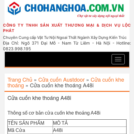
CÔNG TY TNHH SẢN XUẤT THƯƠNG MẠI & DỊCH VỤ LỘC
PHÁT
Chuyên Cung cấp Vật Tư Nội Ngoai Thất Ngành Xây Dựng Kiến Trúc
Địa Chỉ: Ngõ 371 Đại Mỗ - Nam Từ Liêm - Hà Nội - Hotline:
0823.998.195
Toggle
navigati
Trang Chủ
»
Cửa cuốn Austdoor
»
Cửa cuốn khe
thoáng
»
Cửa cuốn khe thoáng A48i
Cửa cuốn khe thoáng A48i
Thông số cơ bản cửa cuốn khe thoáng A48i
TÊN SẢN PHẨM
MÔ TẢ
Mã Cửa
A48i