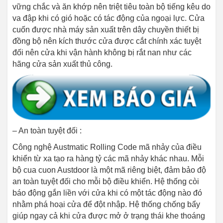
vững chắc và ăn khớp nên triệt tiêu toàn bộ tiếng kêu do
va đập khi có gió hoặc có tác động của ngoại lực. Cửa
cuốn được nhà máy sản xuất trên dây chuyền thiết bị
đồng bộ nên kích thước cửa được cắt chính xác tuyệt
đối nên cửa khi vận hành không bị rắt nan như các
hãng cửa sản xuất thủ công.
– An toàn tuyệt đối :
Công nghệ Austmatic Rolling Code mã nhảy của điều
khiển từ xa tạo ra hàng tỷ các mã nhảy khác nhau. Mỗi
bộ cua cuon Austdoor là một mã riêng biệt, đảm bảo độ
an toàn tuyệt đối cho mỗi bộ điều khiển. Hệ thống còi
báo động gắn liền với cửa khi có một tác động nào đó
nhằm phá hoại cửa để đột nhập. Hệ thống chống bẩy
giúp ngay cả khi cửa được mở ở trạng thái khe thoáng