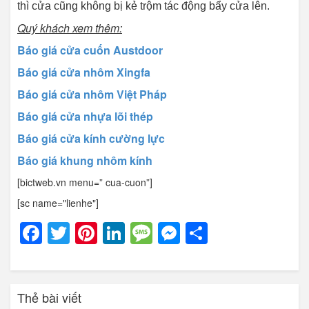
thì cửa cũng không bị kẻ trộm tác động bẩy cửa lên.
Quý khách xem thêm:
Báo giá cửa cuốn Austdoor
Báo giá cửa nhôm Xingfa
Báo giá cửa nhôm Việt Pháp
Báo giá cửa nhựa lõi thép
Báo giá cửa kính cường lực
Báo giá khung nhôm kính
[bictweb.vn menu=” cua-cuon”]
[sc name="lienhe"]
Facebook
Twitter
Pinterest
LinkedIn
Message
Messenger
Share
Thẻ bài viết