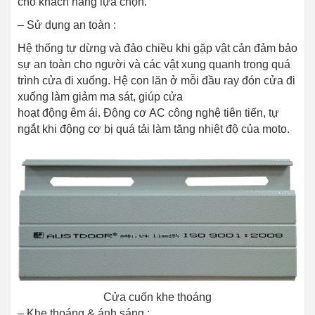
cho khách hàng lựa chọn.
– Sử dụng an toàn :
Hệ thống tự dừng và đảo chiều khi gặp vật cản đảm bảo
sự an toàn cho người và các vật xung quanh trong quá
trình cửa đi xuống. Hệ con lăn ở mỗi đầu ray đón cửa đi
xuống làm giảm ma sát, giúp cửa
hoạt động êm ái. Động cơ AC công nghệ tiên tiến, tự
ngắt khi động cơ bị quá tải làm tăng nhiệt độ của moto.
Cửa cuốn khe thoáng
– Khe thoáng & ánh sáng :