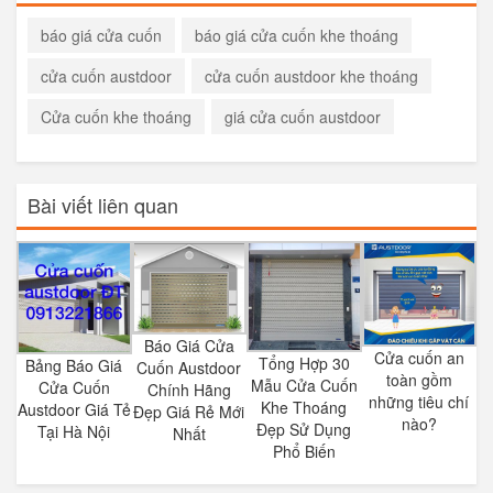
báo giá cửa cuốn
báo giá cửa cuốn khe thoáng
cửa cuốn austdoor
cửa cuốn austdoor khe thoáng
Cửa cuốn khe thoáng
giá cửa cuốn austdoor
Bài viết liên quan
Báo Giá Cửa
Cửa cuốn an
Tổng Hợp 30
Bảng Báo Giá
Cuốn Austdoor
toàn gồm
Mẫu Cửa Cuốn
Cửa Cuốn
Chính Hãng
những tiêu chí
Khe Thoáng
Austdoor Giá Tẻ
Đẹp Giá Rẻ Mới
nào?
Đẹp Sử Dụng
Tại Hà Nội
Nhất
Phổ Biến