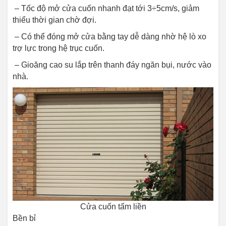
– Tốc độ mở cửa cuốn nhanh đạt tới 3÷5cm/s, giảm
thiểu thời gian chờ đợi.
– Có thể đóng mở cửa bằng tay dễ dàng nhờ hệ lò xo
trợ lực trong hệ trục cuốn.
– Gioăng cao su lắp trên thanh đáy ngăn bụi, nước vào
nhà.
Cửa cuốn tấm liền
Bền bỉ