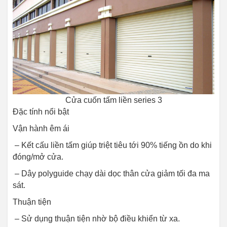
Cửa cuốn tấm liền series 3
Đặc tính nổi bật
Vận hành êm ái
– Kết cấu liền tấm giúp triệt tiêu tới 90% tiếng ồn do khi
đóng/mở cửa.
– Dây polyguide chạy dài dọc thân cửa giảm tối đa ma
sát.
Thuận tiện
– Sử dụng thuận tiện nhờ bộ điều khiển từ xa.