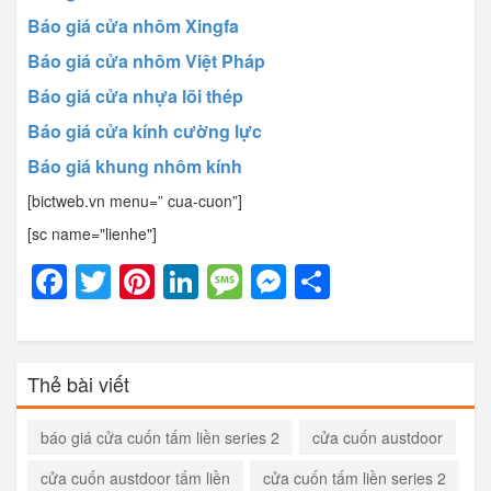
Báo giá cửa nhôm Xingfa
Báo giá cửa nhôm Việt Pháp
Báo giá cửa nhựa lõi thép
Báo giá cửa kính cường lực
Báo giá khung nhôm kính
[bictweb.vn menu=” cua-cuon”]
[sc name="lienhe"]
Facebook
Twitter
Pinterest
LinkedIn
Message
Messenger
Share
Thẻ bài viết
báo giá cửa cuốn tấm liền series 2
cửa cuốn austdoor
cửa cuốn austdoor tấm liền
cửa cuốn tấm liền series 2