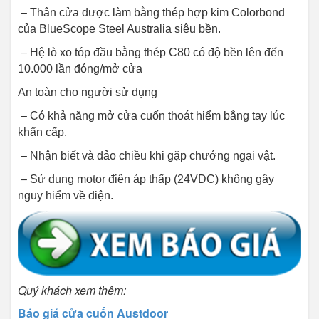
– Thân cửa được làm bằng thép hợp kim Colorbond
của BlueScope Steel Australia siêu bền.
– Hệ lò xo tóp đầu bằng thép C80 có độ bền lên đến
10.000 lần đóng/mở cửa
An toàn cho người sử dụng
– Có khả năng mở cửa cuốn thoát hiểm bằng tay lúc
khẩn cấp.
– Nhận biết và đảo chiều khi gặp chướng ngại vật.
– Sử dụng motor điện áp thấp (24VDC) không gây
nguy hiểm về điện.
Quý khách xem thêm:
Báo giá cửa cuốn Austdoor