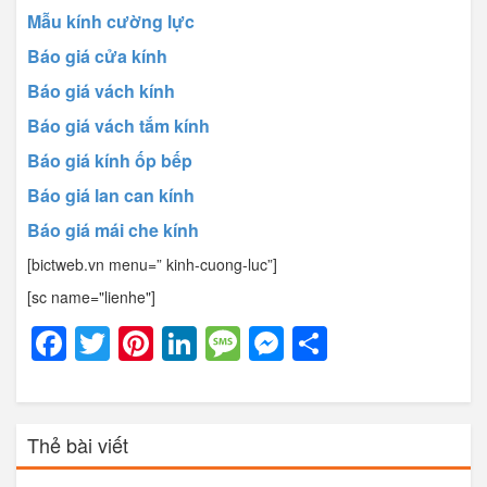
Mẫu kính cường lực
Báo giá cửa kính
Báo giá vách kính
Báo giá vách tắm kính
Báo giá kính ốp bếp
Báo giá lan can kính
Báo giá mái che kính
[bictweb.vn menu=” kinh-cuong-luc”]
[sc name="lienhe"]
Facebook
Twitter
Pinterest
LinkedIn
Message
Messenger
Share
Thẻ bài viết