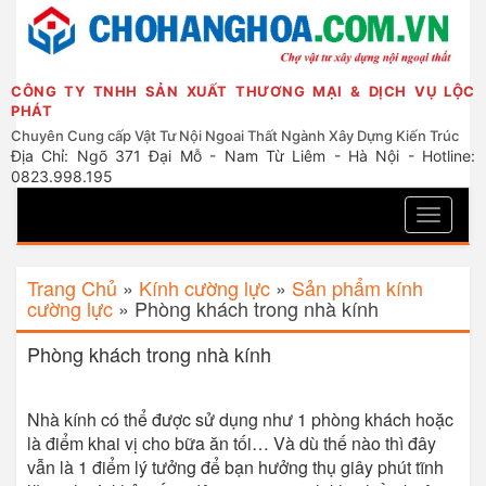
CÔNG TY TNHH SẢN XUẤT THƯƠNG MẠI & DỊCH VỤ LỘC
PHÁT
Chuyên Cung cấp Vật Tư Nội Ngoai Thất Ngành Xây Dựng Kiến Trúc
Địa Chỉ: Ngõ 371 Đại Mỗ - Nam Từ Liêm - Hà Nội - Hotline:
0823.998.195
Toggle
navigati
Trang Chủ
»
Kính cường lực
»
Sản phẩm kính
cường lực
»
Phòng khách trong nhà kính
Phòng khách trong nhà kính
Nhà kính có thể được sử dụng như 1 phòng khách hoặc
là điểm khai vị cho bữa ăn tối… Và dù thế nào thì đây
vẫn là 1 điểm lý tưởng để bạn hưởng thụ giây phút tĩnh