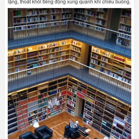
lặng, thoát khỏi tiếng động xung quanh khi chiều buông.