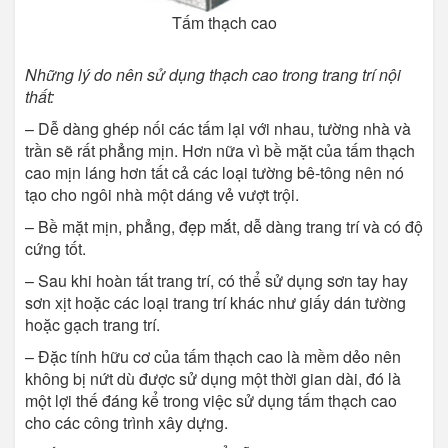
Tấm thạch cao
Những lý do nên sử dụng thạch cao trong trang trí nội
thất:
– Dễ dàng ghép nối các tấm lại với nhau, tường nhà và
trần sẽ rất phẳng mịn. Hơn nữa vì bề mặt của tấm thạch
cao mịn láng hơn tất cả các loại tường bê-tông nên nó
tạo cho ngôi nhà một dáng vẻ vượt trội.
– Bề mặt mịn, phẳng, đẹp mắt, dễ dàng trang trí và có độ
cứng tốt.
– Sau khi hoàn tất trang trí, có thể sử dụng sơn tay hay
sơn xịt hoặc các loại trang trí khác như giấy dán tường
hoặc gạch trang trí.
– Đặc tính hữu cơ của tấm thạch cao là mềm dẻo nên
không bị nứt dù được sử dụng một thời gian dài, đó là
một lợi thế đáng kể trong việc sử dụng tấm thạch cao
cho các công trình xây dựng.