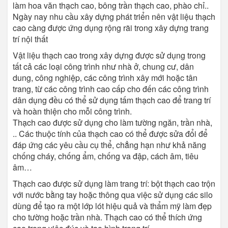
làm hoa văn thạch cao, bông trần thạch cao, phào chỉ..
Ngày nay nhu cầu xây dựng phát triển nên vật liệu thạch
cao càng được ứng dụng rộng rãi trong xây dựng trang
trí nội thất
Vật liệu thạch cao trong xây dựng được sử dụng trong
tất cả các loại công trình như nhà ở, chung cư, dân
dung, công nghiệp, các công trình xây mới hoặc tân
trang, từ các công trình cao cấp cho đến các công trình
dân dụng đều có thể sử dụng tấm thạch cao để trang trí
và hoàn thiện cho mỗi công trình.
Thạch cao được sử dụng cho làm tường ngăn, trần nhà,
.. Các thuộc tính của thạch cao có thể được sửa đổi để
đáp ứng các yêu cầu cụ thể, chẳng hạn như khả năng
chống cháy, chống ẩm, chống va đập, cách âm, tiêu
âm…
Thạch cao được sử dụng làm trang trí: bột thạch cao trộn
với nước bằng tay hoặc thông qua việc sử dụng các silo
dùng để tạo ra một lớp lót hiệu quả và thẩm mỹ làm đẹp
cho tường hoặc trần nhà. Thạch cao có thể thích ứng