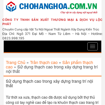
CÔNG TY TNHH SẢN XUẤT THƯƠNG MẠI & DỊCH VỤ LỘC
PHÁT
Chuyên Cung cấp Vật Tư Nội Ngoai Thất Ngành Xây Dựng Kiến Trúc
Địa Chỉ: Ngõ 371 Đại Mỗ - Nam Từ Liêm - Hà Nội - Hotline:
0823.998.195
Toggle
navigati
Trang Chủ
»
Trần thạch cao
»
Sản phẩm thạch
cao
»
Sử dụng thạch cao trong xây dựng trang trí
nội thất
Sử dụng thạch cao trong xây dựng trang trí nội
thất
Từ thời xa xưa, thạch cao đã được sử dụng bởi thợ thủ
công có tay nghề cao để tạo ra khuôn thạch cao trang trí