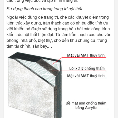
cao trong việc đúc và tạo hình trang trí.
Sử dụng thạch cao trong trang trí nội thất
Ngoài việc dùng để trang trí, che các khuyết điểm trong
kiến trúc xây dựng, trần thạch cao có nhiều đặc tính ưu
việt khiến nó được sử dụng trong hầu hết các công trình
kiến trúc nội thất hiện đại. Từ làm trần thạch cao cho văn
phòng, nhà phố, biệt thự, cho đến khu chung cư, trung
tâm tài chính, sân bay,…