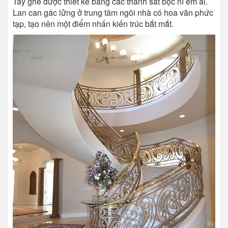
Tay ghế được thiết kế bằng các thanh sắt bọc nỉ êm ái.
Lan can gác lửng ở trung tâm ngôi nhà có hoa văn phức
tạp, tạo nên một điểm nhấn kiến ​​trúc bắt mắt.