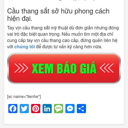
Cầu thang sắt sở hữu phong cách
hiện đại.
Tay vịn cầu thang sắt mỹ thuật dù đơn giản nhưng đóng
vai trò đặc biệt quan trọng. Nếu muốn tìm một địa chỉ
cung cấp tay vịn cầu thang cao cấp, đừng quên liên hệ
với
chúng tôi
để được tư vấn kỹ càng hơn nữa.
[sc name="lienhe"]
Facebook
Twitter
Pinterest
LinkedIn
Message
Messenger
Share