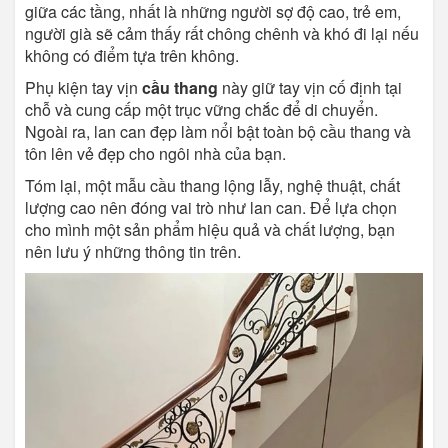
giữa các tầng, nhất là những người sợ độ cao, trẻ em,
người già sẽ cảm thấy rất chông chênh và khó đi lại nếu
không có điểm tựa trên không.
Phụ kiện tay vịn
cầu thang
này giữ tay vịn cố định tại
chỗ và cung cấp một trục vững chắc để di chuyển.
Ngoài ra, lan can đẹp làm nổi bật toàn bộ cầu thang và
tôn lên vẻ đẹp cho ngôi nhà của bạn.
Tóm lại, một mẫu cầu thang lộng lẫy, nghệ thuật, chất
lượng cao nên đóng vai trò như lan can. Để lựa chọn
cho mình một sản phẩm hiệu quả và chất lượng, bạn
nên lưu ý những thông tin trên.