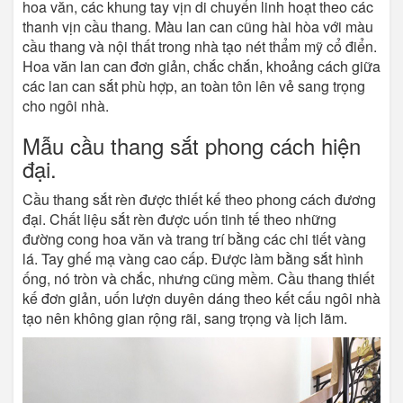
hoa văn, các khung tay vịn di chuyển linh hoạt theo các
thanh vịn cầu thang. Màu lan can cũng hài hòa với màu
cầu thang và nội thất trong nhà tạo nét thẩm mỹ cổ điển.
Hoa văn lan can đơn giản, chắc chắn, khoảng cách giữa
các lan can sắt phù hợp, an toàn tôn lên vẻ sang trọng
cho ngôi nhà.
Mẫu cầu thang sắt phong cách hiện
đại.
Cầu thang sắt rèn được thiết kế theo phong cách đương
đại. Chất liệu sắt rèn được uốn tinh tế theo những
đường cong hoa văn và trang trí bằng các chi tiết vàng
lá. Tay ghế mạ vàng cao cấp. Được làm bằng sắt hình
ống, nó tròn và chắc, nhưng cũng mềm. Cầu thang thiết
kế đơn giản, uốn lượn duyên dáng theo kết cấu ngôi nhà
tạo nên không gian rộng rãi, sang trọng và lịch lãm.