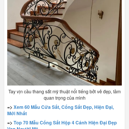
Tay vịn cầu thang sắt mỹ thuật nổi tiếng bởi vẻ đẹp, tầm
quan trọng của mình
=>
Xem 60 Mẫu Cửa Sắt, Cổng Sắt Đẹp, Hiện Đại,
Mới Nhất
=>
Top 70 Mẫu Cổng Sắt Hộp 4 Cánh Hiện Đại Đẹp
Vạn Người Mê