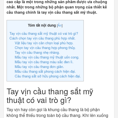
cao cấp là một trong những sản phẩm được ưa chuộng
nhất. Một trong những bộ phận quan trọng của thiết kế
cầu thang chính là tay vịn cầu thang sắt mỹ thuật.
Tóm tắt nội dung
[
Ẩn
]
Tay vịn cầu thang sắt mỹ thuật có vai trò gì?
Cách chọn tay vịn cầu thang phù hợp nhất.
Vật liệu tay vịn cần chọn loại phù hợp.
Chọn tay vịn cầu thang hợp phong thủy.
Tay vịn cầu thang nhẹ nhàng.
Mẫu tay vịn cầu thang mỹ thuật uốn cong.
Mẫu tay vịn cầu thang màu sắc đen lì.​
Mẫu tay vịn cầu thang đơn giản.​
Mẫu cầu thang sắt phong cách hiện đại.
Cầu thang sắt sở hữu phong cách hiện đại.
Tay vịn cầu thang sắt mỹ
thuật có vai trò gì?
Tay vịn hay còn gọi là khung cầu thang là bộ phận
không thể thiếu trong toàn bộ cầu thang. Khi lên xuống