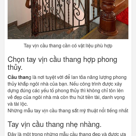
Tay vịn cầu thang cần có vật liệu phù hợp
Chọn tay vịn cầu thang hợp phong
thủy.
Cầu than
g là nơi tuyệt vời để lan tỏa năng lượng phong
thủy khắp ngôi nhà của bạn. Nếu công trình được xây
dựng đúng các yếu tố phong thủy thì không chỉ tôn lên
vẻ đẹp của ngôi nhà mà còn thu hút tiền tài, danh vọng
và tài lộc.
Những mẫu tay vịn cầu thang sắt mỹ thuật nổi tiếng nhất
Tay vịn cầu thang nhẹ nhàng.
Đây là một trong những mẫu cầu thang đẹp và được ưa