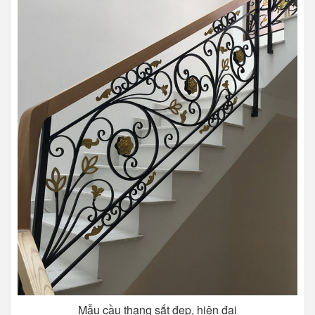
Mẫu cầu thang sắt đẹp, hiện đại