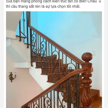
của bạn mang phong cách kiến ​​trúc tân cổ điển Châu u
thì cầu thang sắt rèn là sự lựa chọn tốt nhất.