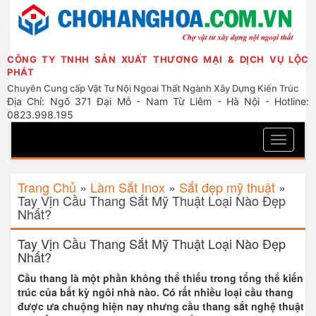
CÔNG TY TNHH SẢN XUẤT THƯƠNG MẠI & DỊCH VỤ LỘC
PHÁT
Chuyên Cung cấp Vật Tư Nội Ngoai Thất Ngành Xây Dựng Kiến Trúc
Địa Chỉ: Ngõ 371 Đại Mỗ - Nam Từ Liêm - Hà Nội - Hotline:
0823.998.195
Toggle
navigati
Trang Chủ
»
Làm Sắt Inox
»
Sắt đẹp mỹ thuật
»
Tay Vịn Cầu Thang Sắt Mỹ Thuật Loại Nào Đẹp
Nhất?
Tay Vịn Cầu Thang Sắt Mỹ Thuật Loại Nào Đẹp
Nhất?
Cầu thang là một phần không thể thiếu trong tổng thể kiến
​​trúc của bất kỳ ngôi nhà nào. Có rất nhiều loại cầu thang
được ưa chuộng hiện nay nhưng cầu thang sắt nghệ thuật