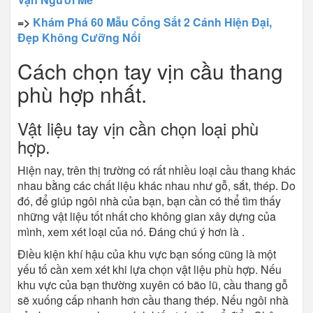
=>
Khám Phá 60 Mẫu Cổng Sắt 2 Cánh Hiện Đại,
Đẹp Không Cưỡng Nổi
Cách chọn tay vịn cầu thang
phù hợp nhất.
Vật liệu tay vịn cần chọn loại phù
hợp.
Hiện nay, trên thị trường có rất nhiều loại cầu thang khác
nhau bằng các chất liệu khác nhau như gỗ, sắt, thép. Do
đó, để giúp ngôi nhà của bạn, bạn cần có thể tìm thấy
những vật liệu tốt nhất cho không gian xây dựng của
mình, xem xét loại của nó. Đáng chú ý hơn là .
Điều kiện khí hậu của khu vực bạn sống cũng là một
yếu tố cần xem xét khi lựa chọn vật liệu phù hợp. Nếu
khu vực của bạn thường xuyên có bão lũ, cầu thang gỗ
sẽ xuống cấp nhanh hơn cầu thang thép. Nếu ngôi nhà