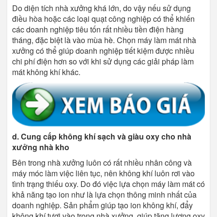
Do diện tích nhà xưởng khá lớn, do vậy nếu sử dụng
điều hòa hoặc các loại quạt công nghiệp có thể khiến
các doanh nghiệp tiêu tốn rất nhiều tiền điện hàng
tháng, đặc biệt là vào mùa hè. Chọn máy làm mát nhà
xưởng có thể giúp doanh nghiệp tiết kiệm được nhiều
chi phí điện hơn so với khi sử dụng các giải pháp làm
mát không khí khác.
d. Cung cấp không khí sạch và giàu oxy cho nhà
xưởng nhà kho
Bên trong nhà xưởng luôn có rất nhiều nhân công và
máy móc làm việc liên tục, nên không khí luôn rơi vào
tình trạng thiếu oxy. Do đó việc lựa chọn máy làm mát có
khả năng tạo ion như là lựa chọn thông minh nhất của
doanh nghiệp. Sản phẩm giúp tạo ion không khí, đẩy
không khí tươi vào trong nhà xưởng, giúp tăng lượng oxy