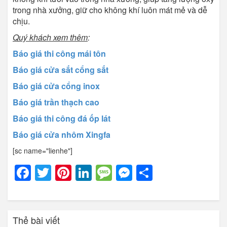
trong nhà xưởng, giữ cho không khí luôn mát mẻ và dễ
chịu.
Quý khách xem thêm
:
Báo giá thi công mái tôn
Báo giá cửa sắt cổng sắt
Báo giá cửa cổng inox
Báo giá trần thạch cao
Báo giá thi công đá ốp lát
Báo giá cửa nhôm Xingfa
[sc name="lienhe"]
Facebook
Twitter
Pinterest
LinkedIn
Message
Messenger
Share
Thẻ bài viết