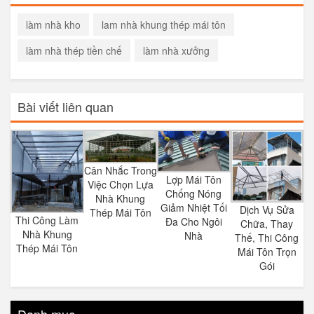
làm nhà kho
lam nhà khung thép mái tôn
làm nhà thép tiền chế
làm nhà xưởng
Bài viết liên quan
Cân Nhắc Trong
Lợp Mái Tôn
Việc Chọn Lựa
Chống Nóng
Nhà Khung
Giảm Nhiệt Tối
Dịch Vụ Sửa
Thép Mái Tôn
Thi Công Làm
Đa Cho Ngôi
Chữa, Thay
Nhà Khung
Nhà
Thế, Thi Công
Thép Mái Tôn
Mái Tôn Trọn
Gói