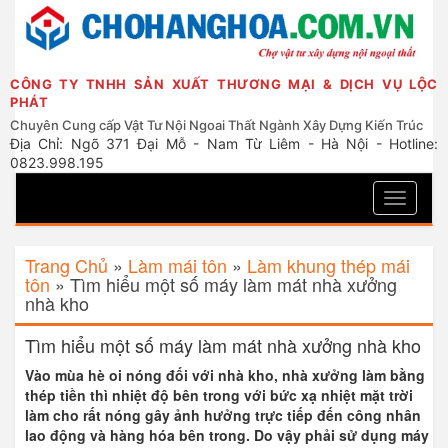
CÔNG TY TNHH SẢN XUẤT THƯƠNG MẠI & DỊCH VỤ LỘC
PHÁT
Chuyên Cung cấp Vật Tư Nội Ngoai Thất Ngành Xây Dựng Kiến Trúc
Địa Chỉ: Ngõ 371 Đại Mỗ - Nam Từ Liêm - Hà Nội - Hotline:
0823.998.195
Toggle
navigati
Trang Chủ
»
Làm mái tôn
»
Làm khung thép mái
tôn
»
Tìm hiểu một số máy làm mát nhà xưởng
nhà kho
Tìm hiểu một số máy làm mát nhà xưởng nhà kho
Vào mùa hè oi nóng đối với nhà kho, nhà xưởng làm bằng
thép tiền thì nhiệt độ bên trong với bức xạ nhiệt mặt trời
làm cho rất nóng gây ảnh hưởng trực tiếp đến công nhân
lao động và hàng hóa bên trong. Do vậy phải sử dụng máy