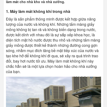
làm mát cho nhà kho và nhà xưởng.
1. Máy làm mát không khí trong nhà
Đây là sản phẩm thông minh được kết hợp giữa năng
lượng của nước và không khí. Những tấm màng giấy
mỏng không bị tan rã và không biến dạng trong nước,
được kết dính với nhau đó là sự sắp xếp khoa học, là
diện tích mặt hồ nước được thu nhỏ và những tấm màng
giấy mỏng được thiết kế thành những đường cong gợn
sóng, nhằm mục đích tăng bề mặt tiếp xúc của nước và
tạo khe hở để không khí đi qua, sẽ xảy ra quá trình trao
đổi, bay hơi nước tối ưu. Máy làm mát không khí này
chắc hẳn sẽ là một lựa chọn hoàn hảo cho nhà xưởng
của bạn.