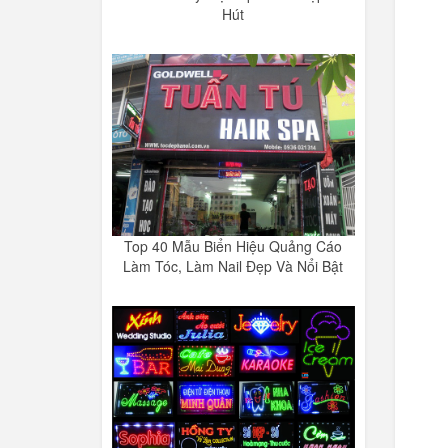
Hút
Top 40 Mẫu Biển Hiệu Quảng Cáo
Làm Tóc, Làm Nail Đẹp Và Nổi Bật