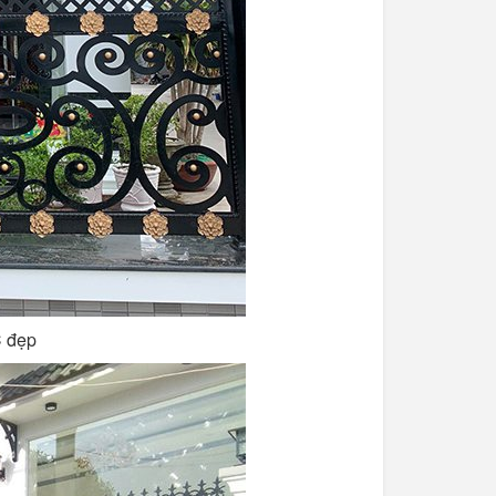
C đẹp