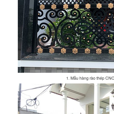
1. Mẫu hàng rào thép CN