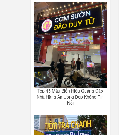
Top 45 Mẫu Biển Hiệu Quảng Cáo
Nhà Hàng Ăn Uống Đẹp Không Tin
Nổi