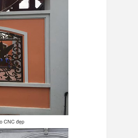
rào CNC đẹp