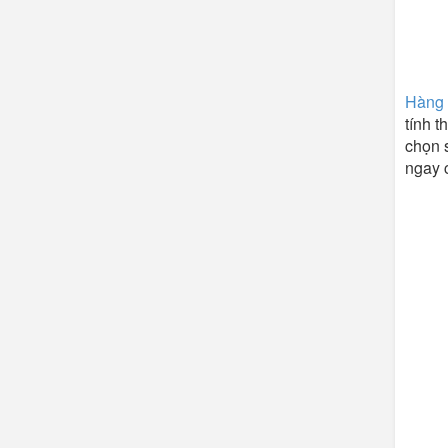
Hàng 
tính 
chọn s
ngay 