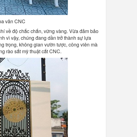
hoa văn CNC
chí về độ chắc chắn, vững vàng. Vừa đảm bảo
h vì vậy, chúng đang dần trở thành sự lựa
ang trọng, không gian vườn tược, công viên mà
g rào sắt mỹ thuật cắt CNC.