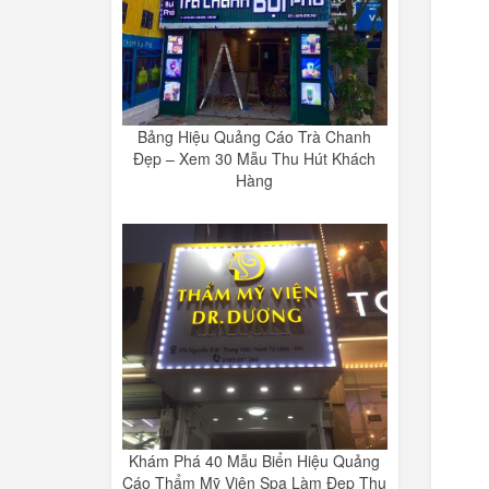
Bảng Hiệu Quảng Cáo Trà Chanh
Đẹp – Xem 30 Mẫu Thu Hút Khách
Hàng
Khám Phá 40 Mẫu Biển Hiệu Quảng
Cáo Thẩm Mỹ Viện Spa Làm Đẹp Thu