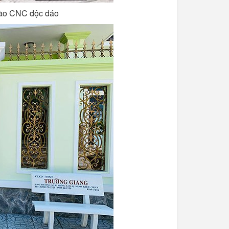
rào CNC độc đáo