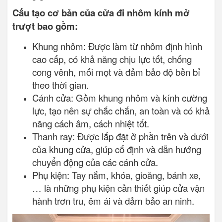
Cấu tạo cơ bản của cửa đi nhôm kính mở
trượt bao gồm:
Khung nhôm: Được làm từ nhôm định hình
cao cấp, có khả năng chịu lực tốt, chống
cong vênh, mối mọt và đảm bảo độ bền bỉ
theo thời gian.
Cánh cửa: Gồm khung nhôm và kính cường
lực, tạo nên sự chắc chắn, an toàn và có khả
năng cách âm, cách nhiệt tốt.
Thanh ray: Được lắp đặt ở phần trên và dưới
của khung cửa, giúp cố định và dẫn hướng
chuyển động của các cánh cửa.
Phụ kiện: Tay nắm, khóa, gioăng, bánh xe,
… là những phụ kiện cần thiết giúp cửa vận
hành trơn tru, êm ái và đảm bảo an ninh.