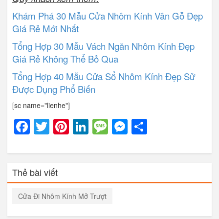
Khám Phá 30 Mẫu Cửa Nhôm Kính Vân Gỗ Đẹp
Giá Rẻ Mới Nhất
Tổng Hợp 30 Mẫu Vách Ngăn Nhôm Kính Đẹp
Giá Rẻ Không Thể Bỏ Qua
Tổng Hợp 40 Mẫu Cửa Sổ Nhôm Kính Đẹp Sử
Được Dụng Phổ Biến
[sc name="lienhe"]
Facebook
Twitter
Pinterest
LinkedIn
Message
Messenger
Share
Thẻ bài viết
Cửa Đi Nhôm Kính Mở Trượt