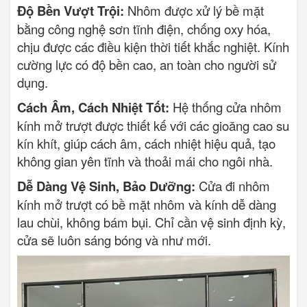
Độ Bền Vượt Trội:
Nhôm được xử lý bề mặt
bằng công nghệ sơn tĩnh điện, chống oxy hóa,
chịu được các điều kiện thời tiết khắc nghiệt. Kính
cường lực có độ bền cao, an toàn cho người sử
dụng.
Cách Âm, Cách Nhiệt Tốt:
Hệ thống cửa nhôm
kính mở trượt được thiết kế với các gioăng cao su
kín khít, giúp cách âm, cách nhiệt hiệu quả, tạo
không gian yên tĩnh và thoải mái cho ngôi nhà.
Dễ Dàng Vệ Sinh, Bảo Dưỡng:
Cửa đi nhôm
kính mở trượt có bề mặt nhôm và kính dễ dàng
lau chùi, không bám bụi. Chỉ cần vệ sinh định kỳ,
cửa sẽ luôn sáng bóng và như mới.