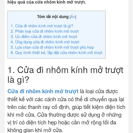
hiệu quả của cửa nhôm kính mở trượt.
Tóm tắt nội dung
[
Ẩn
]
1. Cửa đi nhôm kính mở trượt là gì?
2. Phân loại cửa đi nhôm kính mở trượt
3. Ưu điểm cửa đi nhôm kính mở trượt
4. Ứng dụng cửa đi nhôm kính mở trượt
5. Lựa chọn cửa đi nhôm kính mở trượt phù hợp
6. Quy trình thiết kế, lắp đặt cửa nhôm kính mở trượt
1. Cửa đi nhôm kính mở trượt
là gì?
Cửa đi nhôm kính mở trượt
là loại cửa được
thiết kế với các cánh cửa có thể di chuyển qua lại
trên các thanh ray cố định, giúp tiết kiệm diện tích
khi mở cửa. Cửa thường được sử dụng ở những
vị trí có diện tích hẹp hoặc cần mở rộng tối đa
không gian khi mở cửa.