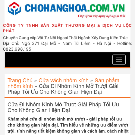
CÔNG TY TNHH SẢN XUẤT THƯƠNG MẠI & DỊCH VỤ LỘC
PHÁT
Chuyên Cung cấp Vật Tư Nội Ngoai Thất Ngành Xây Dựng Kiến Trúc
Địa Chỉ: Ngõ 371 Đại Mỗ - Nam Từ Liêm - Hà Nội - Hotline:
0823.998.195
Toggle
navigati
Trang Chủ
»
Cửa vách nhôm kính
»
Sản phẩm
nhôm kính
»
Cửa Đi Nhôm Kính Mở Trượt Giải
Pháp Tối Ưu Cho Không Gian Hiện Đại
Cửa Đi Nhôm Kính Mở Trượt Giải Pháp Tối Ưu
Cho Không Gian Hiện Đại
Khám phá cửa đi nhôm kính mở trượt - giải pháp tối ưu
cho không gian hiện đại. Tìm hiểu về những ưu điểm vượt
trội, tính năng tiết kiệm không gian và cách âm, cách nhiệt