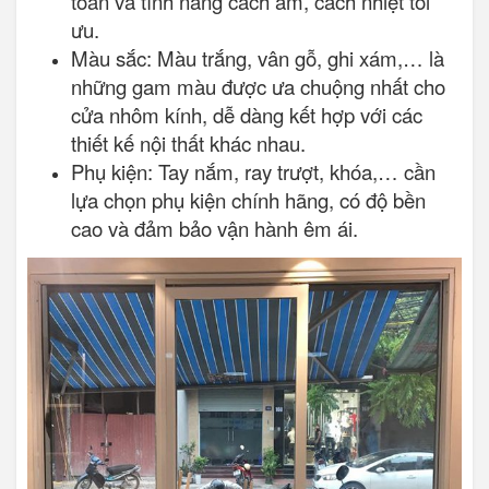
toàn và tính năng cách âm, cách nhiệt tối
ưu.
Màu sắc: Màu trắng, vân gỗ, ghi xám,… là
những gam màu được ưa chuộng nhất cho
cửa nhôm kính, dễ dàng kết hợp với các
thiết kế nội thất khác nhau.
Phụ kiện: Tay nắm, ray trượt, khóa,… cần
lựa chọn phụ kiện chính hãng, có độ bền
cao và đảm bảo vận hành êm ái.