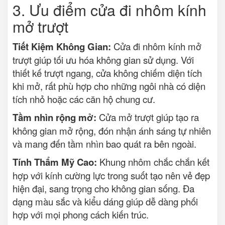
3. Ưu điểm cửa đi nhôm kính
mở trượt
Tiết Kiệm Không Gian:
Cửa đi nhôm kính mở
trượt giúp tối ưu hóa không gian sử dụng. Với
thiết kế trượt ngang, cửa không chiếm diện tích
khi mở, rất phù hợp cho những ngôi nhà có diện
tích nhỏ hoặc các căn hộ chung cư.
Tầm nhìn rộng mở:
Cửa mở trượt giúp tạo ra
không gian mở rộng, đón nhận ánh sáng tự nhiên
và mang đến tầm nhìn bao quát ra bên ngoài.
Tính Thẩm Mỹ Cao:
Khung nhôm chắc chắn kết
hợp với kính cường lực trong suốt tạo nên vẻ đẹp
hiện đại, sang trọng cho không gian sống. Đa
dạng màu sắc và kiểu dáng giúp dễ dàng phối
hợp với mọi phong cách kiến trúc.