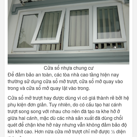
Cửa sổ nhựa chung cư
Để đảm bảo an toàn, các tòa nhà cao tầng hiện nay
thường sử dụng cửa sổ mở trượt, cửa sổ mở quay vào
trong và cửa sổ mở quay lật vào trong.
Cửa sổ mở trượt hay được dùng vì có giá thành rẻ bởi hệ
phụ kiện đơn giản. Tuy nhiên, do có cấu tạo hai cánh
trượt song song với nhau cho nên đã tạo ra khe hở ở
giữa hai cánh, mặc dù các nhà sản xuất đã dùng chổi
quét để chặn khe hở này nhưng vẫn không đảm bảo độ
kín khít cao. Hơn nữa cửa mở trượt chỉ mở được ½ diện