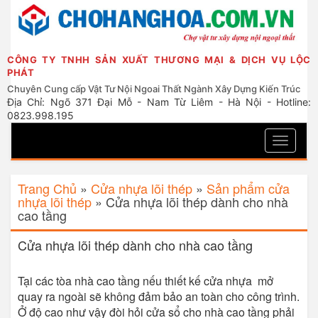
CÔNG TY TNHH SẢN XUẤT THƯƠNG MẠI & DỊCH VỤ LỘC
PHÁT
Chuyên Cung cấp Vật Tư Nội Ngoai Thất Ngành Xây Dựng Kiến Trúc
Địa Chỉ: Ngõ 371 Đại Mỗ - Nam Từ Liêm - Hà Nội - Hotline:
0823.998.195
Toggle
navigati
Trang Chủ
»
Cửa nhựa lõi thép
»
Sản phẩm cửa
nhựa lõi thép
»
Cửa nhựa lõi thép dành cho nhà
cao tầng
Cửa nhựa lõi thép dành cho nhà cao tầng
Tại các tòa nhà cao tầng nếu thiết kế cửa nhựa mở
quay ra ngoài sẽ không đảm bảo an toàn cho công trình.
Ở độ cao như vậy đòi hỏi cửa sổ cho nhà cao tầng phải