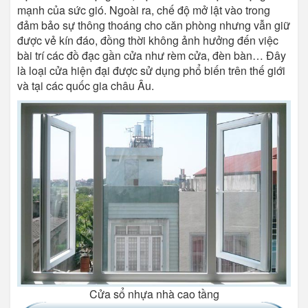
mạnh của sức gió. Ngoài ra, chế độ mở lật vào trong
đảm bảo sự thông thoáng cho căn phòng nhưng vẫn giữ
được vẻ kín đáo, đồng thời không ảnh hưởng đến việc
bài trí các đồ đạc gần cửa như rèm cửa, đèn bàn… Đây
là loại cửa hiện đại được sử dụng phổ biến trên thế giới
và tại các quốc gia châu Âu.
Cửa sổ nhựa nhà cao tầng