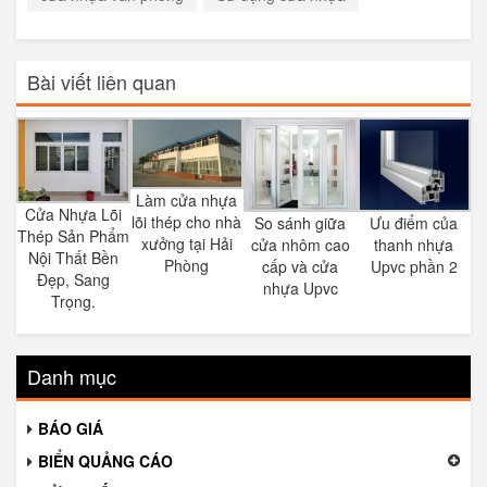
Bài viết liên quan
Làm cửa nhựa
Cửa Nhựa Lõi
lõi thép cho nhà
So sánh giữa
Ưu điểm của
Thép Sản Phẩm
xưởng tại Hải
cửa nhôm cao
thanh nhựa
Nội Thất Bền
Phòng
cấp và cửa
Upvc phần 2
Đẹp, Sang
nhựa Upvc
Trọng.
Danh mục
BÁO GIÁ
BIỂN QUẢNG CÁO