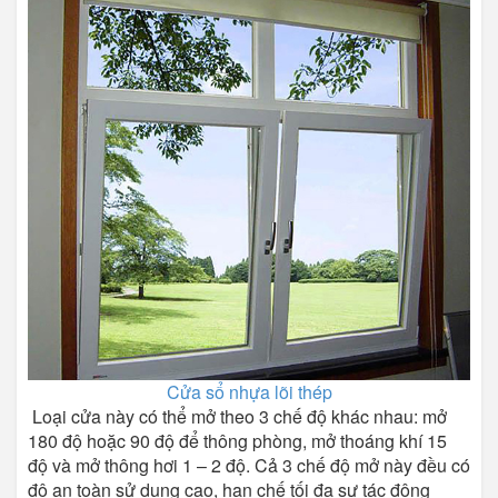
Cửa sổ nhựa lõi thép
Loại cửa này có thể mở theo 3 chế độ khác nhau: mở
180 độ hoặc 90 độ để thông phòng, mở thoáng khí 15
độ và mở thông hơi 1 – 2 độ. Cả 3 chế độ mở này đều có
độ an toàn sử dụng cao, hạn chế tối đa sự tác động