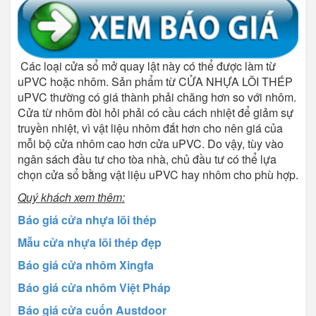
Các loại cửa sổ mở quay lật này có thể được làm từ
uPVC hoặc nhôm. Sản phẩm từ CỬA NHỰA LÕI THÉP
uPVC thường có giá thành phải chăng hơn so với nhôm.
Cửa từ nhôm đòi hỏi phải có cầu cách nhiệt để giảm sự
truyền nhiệt, vì vật liệu nhôm đắt hơn cho nên giá của
mỗi bộ cửa nhôm cao hơn cửa uPVC. Do vậy, tùy vào
ngân sách đầu tư cho tòa nhà, chủ đầu tư có thể lựa
chọn cửa sổ bằng vật liệu uPVC hay nhôm cho phù hợp.
Quý khách xem thêm:
Báo giá cửa nhựa lõi thép
Mẫu cửa nhựa lõi thép đẹp
Báo giá cửa nhôm Xingfa
Báo giá cửa nhôm Việt Pháp
Báo giá cửa cuốn Austdoor