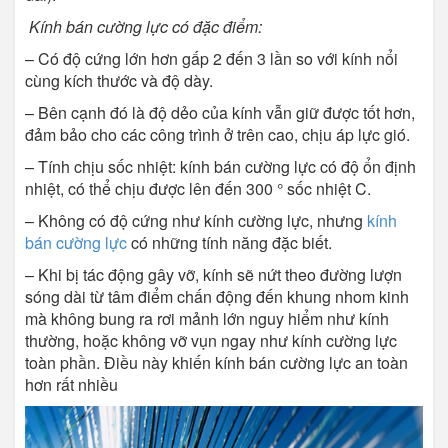
Kính bán cường lực có đặc điểm:
– Có độ cứng lớn hơn gấp 2 đến 3 lần so với kính nổi
cùng kích thước và độ dày.
– Bên cạnh đó là độ dẻo của kính vẫn giữ được tốt hơn,
đảm bảo cho các công trình ở trên cao, chịu áp lực gió.
– Tính chịu sốc nhiệt: kính bán cường lực có độ ổn định
nhiệt, có thể chịu được lên đến 300 ° sốc nhiệt C.
– Không có độ cứng như kính cường lực, nhưng
kính
bán cường lực
có những tính năng đặc biết.
– Khi bị tác động gây vỡ, kính sẽ nứt theo đường lượn
sóng dài từ tâm điểm chấn động đến khung nhom kinh
mà không bung ra rơi mảnh lớn nguy hiểm như kính
thường, hoặc không vỡ vụn ngay như kính cường lực
toàn phần. Điều này khiến kính bán cường lực an toàn
hơn rất nhiều