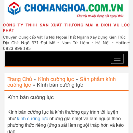
CÔNG TY TNHH SẢN XUẤT THƯƠNG MẠI & DỊCH VỤ LỘC
PHÁT
Chuyên Cung cấp Vật Tư Nội Ngoai Thất Ngành Xây Dựng Kiến Trúc
Địa Chỉ: Ngõ 371 Đại Mỗ - Nam Từ Liêm - Hà Nội - Hotline:
0823.998.195
Toggle
navigati
Trang Chủ
»
Kính cường lực
»
Sản phẩm kính
cường lực
»
Kính bán cường lực
Kính bán cường lực
Kính bán cường lực là kính thường quy trình tôi luyện
như
kính cường lực
nhưng gia nhiệt và làm nguội theo
phương thức riêng (ứng suất làm nguội thấp hơn và kéo
dài).