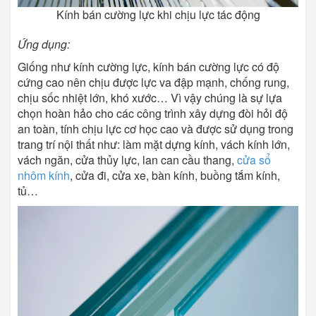
Kính bán cường lực khi chịu lực tác động
Ứng dụng:
Giống như kính cường lực, kính bán cường lực có độ
cứng cao nên chịu được lực va đập mạnh, chống rung,
chịu sốc nhiệt lớn, khó xước… Vì vậy chúng là sự lựa
chọn hoàn hảo cho các công trình xây dựng đòi hỏi độ
an toàn, tính chịu lực cơ học cao và được sử dụng trong
trang trí nội thất như: làm mặt dựng kính, vách kính lớn,
vách ngăn, cửa thủy lực, lan can cầu thang,
cửa sổ
nhôm kính
, cửa đi, cửa xe, bàn kính, buồng tắm kính,
tủ…