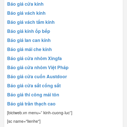
Báo giá cửa kính
Báo giá vách kính
Báo giá vách tắm kính
Báo giá kính ốp bếp
Báo giá lan can kính
Báo giá mái che kính
Báo giá cửa nhôm Xingfa
Báo giá cửa nhôm Việt Pháp
Báo giá cửa cuốn Austdoor
Báo giá cửa sắt cổng sắt
Báo giá thi công mái tôn
Báo giá trần thạch cao
[bictweb.vn menu=” kinh-cuong-luc”]
[sc name="lienhe"]