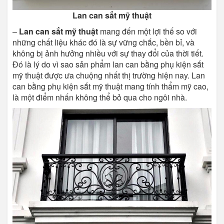
Lan can sắt mỹ thuật
–
Lan can sắt mỹ thuật
mang đến một lợi thế so với
những chất liệu khác đó là sự vững chắc, bền bỉ, và
không bị ảnh hưởng nhiều với sự thay đổi của thời tiết.
Đó là lý do vì sao sản phẩm lan can bằng phụ kiện sắt
mỹ thuật được ưa chuộng nhất thị trường hiện nay. Lan
can bằng phụ kiện sắt mỹ thuật mang tính thẩm mỹ cao,
là một điểm nhấn không thể bỏ qua cho ngôi nhà.