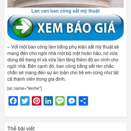
Lan can ban công sắt mỹ thuật
– Với một ban công làm bằng phụ kiện sắt mỹ thuật sẽ
mang đến cho ngôi nhà một bộ mặt hoàn hảo, nó vừa
dùng để trang trí và vừa làm tăng thêm độ an ninh cho
ngôi nhà. Bên cạnh đó, ban công bằng sắt rèn chắc
chắn sẽ mang đến sự an toàn cho trẻ em cũng như tất
cả thành viên trong gia đình.
[sc name="lienhe"]
Facebook
Twitter
Pinterest
LinkedIn
Message
Messenger
Share
Thẻ bài viết