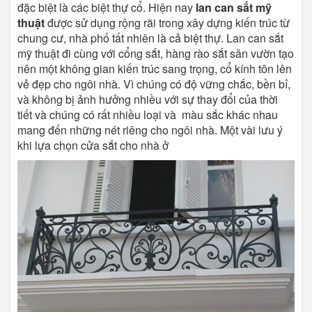
đặc biệt là các biệt thự cổ. Hiện nay
lan can sắt mỹ
thuật
được sử dụng rộng rãi trong xây dựng kiến trúc từ
chung cư, nhà phố tất nhiên là cả biệt thự. Lan can sắt
mỹ thuật đi cùng với cổng sắt, hàng rào sắt sân vườn tạo
nên một không gian kiến trúc sang trọng, cổ kính tôn lên
vẻ đẹp cho ngôi nhà. Vì chúng có độ vững chắc, bền bỉ,
và không bị ảnh hưởng nhiều với sự thay đổi của thời
tiết và chúng có rất nhiều loại và màu sắc khác nhau
mang đến những nét riêng cho ngôi nhà. Một vài lưu ý
khi lựa chọn cửa sắt cho nhà ở