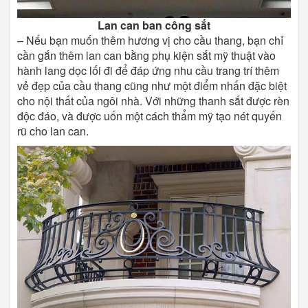
Lan can ban công sắt
– Nếu bạn muốn thêm hương vị cho cầu thang, bạn chỉ
cần gắn thêm lan can bằng phụ kiện sắt mỹ thuật vào
hành lang dọc lối đi để đáp ứng nhu cầu trang trí thêm
vẻ đẹp của cầu thang cũng như một điểm nhấn đặc biệt
cho nội thất của ngôi nhà. Với những thanh sắt được rèn
độc đáo, và được uốn một cách thẩm mỹ tạo nét quyến
rũ cho lan can.