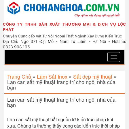
CÔNG TY TNHH SẢN XUẤT THƯƠNG MẠI & DỊCH VỤ LỘC
PHÁT
Chuyên Cung cấp Vật Tư Nội Ngoai Thất Ngành Xây Dựng Kiến Trúc
Địa Chỉ: Ngõ 371 Đại Mỗ - Nam Từ Liêm - Hà Nội - Hotline:
0823.998.195
Toggle
navigati
Trang Chủ
»
Làm Sắt Inox
»
Sắt đẹp mỹ thuật
»
Lan can sắt mỹ thuật trang trí cho ngôi nhà của
bạn
Lan can sắt mỹ thuật trang trí cho ngôi nhà của
bạn
Lan can sắt mỹ thuật bắt nguồn từ kiến trúc pháp khi
xưa. Chúng ta thường thấy trong các kiến trúc thời pháp