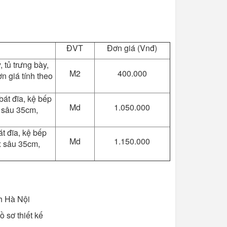
ĐVT
Đơn giá (Vnđ)
 tủ trưng bày,
M2
400.000
n giá tính theo
bát đĩa, kệ bếp
Md
1.050.000
 sâu 35cm,
t đĩa, kệ bếp
Md
1.150.000
x sâu 35cm,
h Hà Nội
ồ sơ thiết kế