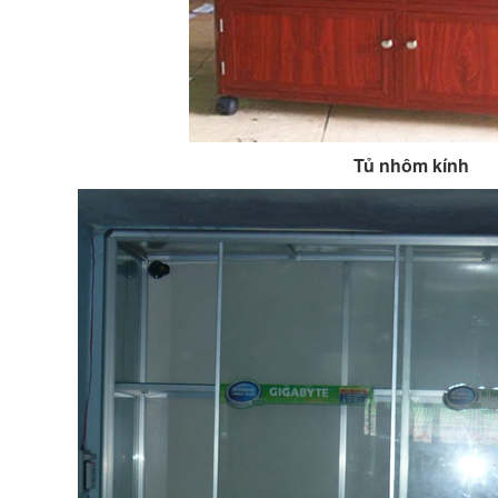
Tủ nhôm kính