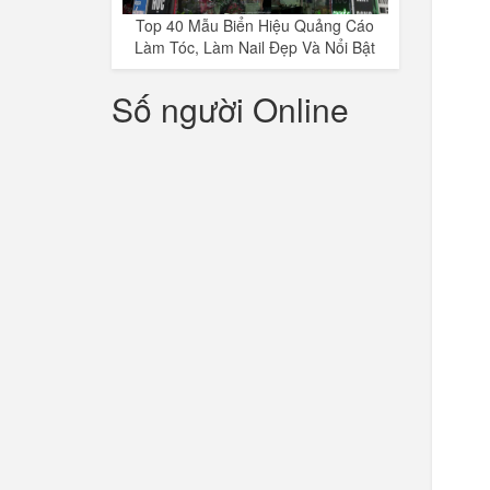
Top 40 Mẫu Biển Hiệu Quảng Cáo
Làm Tóc, Làm Nail Đẹp Và Nổi Bật
Số người Online