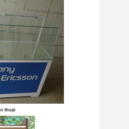
n thoại