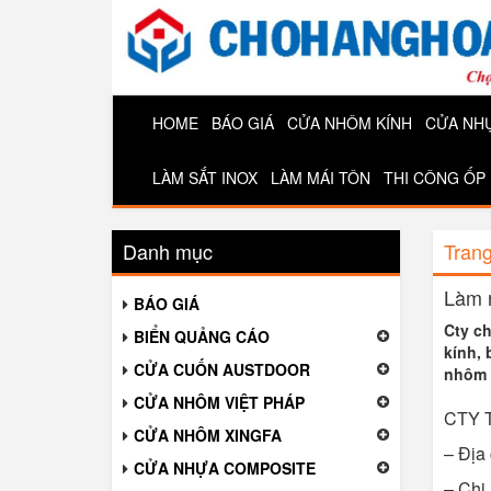
HOME
BÁO GIÁ
CỬA NHÔM KÍNH
CỬA NH
LÀM SẮT INOX
LÀM MÁI TÔN
THI CÔNG ỐP
Danh mục
Tran
Làm n
BÁO GIÁ
Cty ch
BIỂN QUẢNG CÁO
kính, 
CỬA CUỐN AUSTDOOR
nhôm 
CỬA NHÔM VIỆT PHÁP
CTY 
CỬA NHÔM XINGFA
– Địa 
CỬA NHỰA COMPOSITE
– Chi