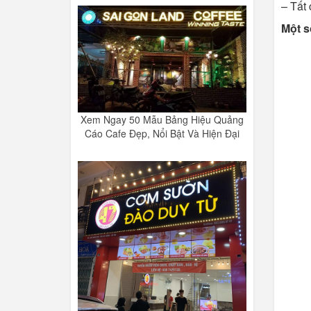
– Tất
Một s
Xem Ngay 50 Mẫu Bảng Hiệu Quảng
Cáo Cafe Đẹp, Nổi Bật Và Hiện Đại