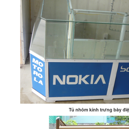
Tủ nhôm kính trưng bày điệ