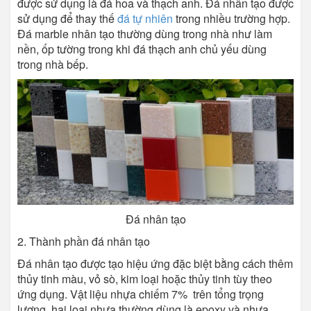
được sử dụng là đá hoa và thạch anh. Đá nhân tạo được
sử dụng để thay thế
đá tự nhiên
trong nhiều trường hợp.
Đá marble nhân tạo thường dùng trong nhà như làm
nền, ốp tường trong khi đá thạch anh chủ yếu dùng
trong nhà bếp.
Đá nhân tạo
2. Thành phần đá nhân tạo
Đá nhân tạo được tạo hiệu ứng đặc biệt bằng cách thêm
thủy tinh màu, vỏ sò, kim loại hoặc thủy tinh tùy theo
ứng dụng. Vật liệu nhựa chiếm 7% trên tổng trọng
lượng, hai loại nhựa thường dùng là epoxy và nhựa