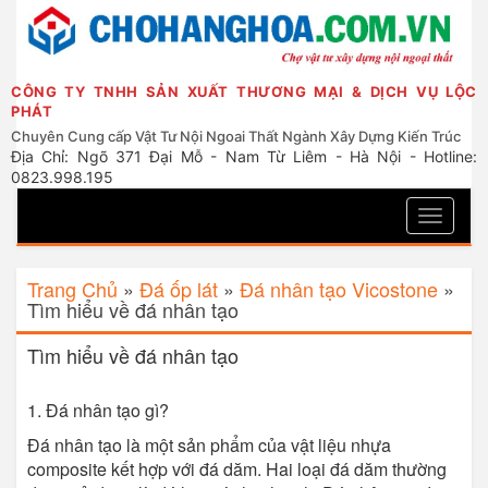
CÔNG TY TNHH SẢN XUẤT THƯƠNG MẠI & DỊCH VỤ LỘC
PHÁT
Chuyên Cung cấp Vật Tư Nội Ngoai Thất Ngành Xây Dựng Kiến Trúc
Địa Chỉ: Ngõ 371 Đại Mỗ - Nam Từ Liêm - Hà Nội - Hotline:
0823.998.195
Toggle
navigati
Trang Chủ
»
Đá ốp lát
»
Đá nhân tạo Vicostone
»
Tìm hiểu về đá nhân tạo
Tìm hiểu về đá nhân tạo
1. Đá nhân tạo gì?
Đá nhân tạo là một sản phẩm của vật liệu nhựa
composite kết hợp với đá dăm. Hai loại đá dăm thường