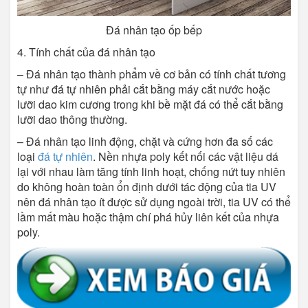
Đá nhân tạo ốp bếp
4. Tính chất của đá nhân tạo
– Đá nhân tạo thành phẩm về cơ bản có tính chất tương
tự như đá tự nhiên phải cắt bằng máy cắt nước hoặc
lưỡi dao kim cương trong khi bề mặt đá có thể cắt bằng
lưỡi dao thông thường.
– Đá nhân tạo linh động, chặt và cứng hơn đa số các
loại
đá tự nhiên
. Nền nhựa poly kết nối các vật liệu dá
lại với nhau làm tăng tính linh hoạt, chống nứt tuy nhiên
do không hoàn toàn ổn định dưới tác động của tia UV
nên đá nhân tạo ít được sử dụng ngoài trời, tia UV có thể
lầm mất màu hoặc thậm chí phá hủy liên kết của nhựa
poly.