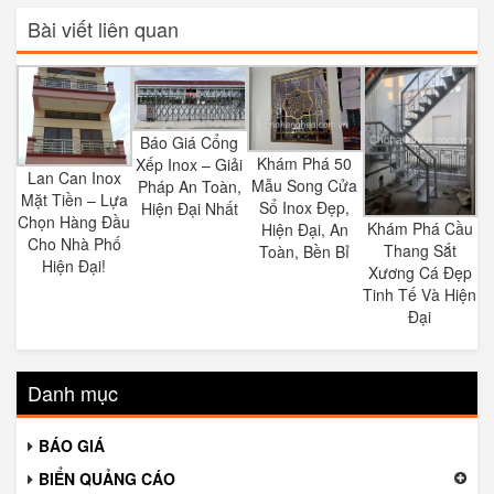
Bài viết liên quan
Báo Giá Cổng
Khám Phá 50
Xếp Inox – Giải
Lan Can Inox
Mẫu Song Cửa
Pháp An Toàn,
Mặt Tiền – Lựa
Sổ Inox Đẹp,
Hiện Đại Nhất
Chọn Hàng Đầu
Khám Phá Cầu
Hiện Đại, An
Cho Nhà Phố
Thang Sắt
Toàn, Bền Bỉ
Hiện Đại!
Xương Cá Đẹp
Tinh Tế Và Hiện
Đại
Danh mục
BÁO GIÁ
BIỂN QUẢNG CÁO