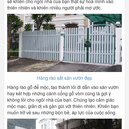
sẽ khiến cho ngôi nhà của bạn thật sự hoà mình vào
thiên nhiên và khiến nhiều người phải mơ ước.
Hàng rào sắt sân vườn đẹp
Hàng rào gỗ để mộc, tạo thành lối đi dẫn vào sân vườn
hay kết hợp những cánh cổng gỗ vòm cũng là gợi ý
không tồi cho ngôi nhà của bạn. Chúng tạo cảm giác
mộc mạc, giản dị và gần gũi với thiên nhiên. Khiến bạn
muốn trở về sau những bộn bề, áp lực của cuộc sống.