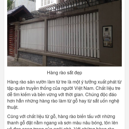
Hàng rào sắt đẹp
Hàng rào sân vườn làm từ tre là một ý tưởng xuất phát từ
tập quán truyền thống của người Việt Nam. Chất liệu tre
dễ tìm kiếm và bền vững với thời gian. Chúng độc đáo
hơn hẳn những hàng rào làm từ gỗ hay từ sắt uốn nghệ
thuật.
Cũng với chất liệu từ gỗ, hàng rào biến tấu với những
thanh gỗ đặt nằm ngang và sơn màu nâu bóng, tôn lên
vẻ đẹp sang trọng của ngôi nhà. Với những hàng rào