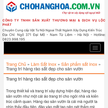
CÔNG TY TNHH SẢN XUẤT THƯƠNG MẠI & DỊCH VỤ LỘC
PHÁT
Chuyên Cung cấp Vật Tư Nội Ngoai Thất Ngành Xây Dựng Kiến Trúc
Địa Chỉ: Ngõ 371 Đại Mỗ - Nam Từ Liêm - Hà Nội - Hotline:
0823.998.195
Toggle
navigati
Trang Chủ
»
Làm Sắt Inox
»
Sản phẩm sắt inox
»
Trang trí hàng rào sắt đẹp cho sân vườn
Trang trí hàng rào sắt đẹp cho sân vườn
Trong thiết kế và trang trí xây dựng hiện đại, hàng rào
sân vườn như một cái áo trang trí cho ngôi nhà và kiến
trúc cảnh quan. Hàng rào sân vườn là cái mà người ta
nhìn thấy đầu tiên, đập vào mắt tạo nên nét thẩm mỹ,