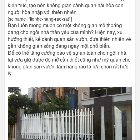
kiến trúc, tạo nên không gian cảnh quan hài hòa con
người hòa nhập với thiên nhiên
[sc name=”lienhe-hang-rao-sat”]
Bạn luôn mong muốn có một không gian mở thoáng
đãng cho ngôi nhà thân yêu của mình? Hiện nay, xu
hướng thiết, kế cảnh quan sân vườn, đưa thiên nhiên về
gần không gian sống đang ngày một phổ biến.
Để có thể tăng cường bảo vệ sự an toàn cho ngôi nhà,
lại vừa giữ được độ mở cần thiết cũng như mỹ quan cho
không gian sân vườn, làm hàng rào là lựa chọn rất hợp
lý.