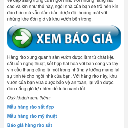
cao và kín như thế này, ngôi nhà của bạn sẽ trở nên kín
đáo hơn mà vẫn đảm bảo được độ thoáng mát với
những khe đón gió và khu vườn bên trong.
Hàng rào xung quanh sân vườn được làm từ chất liệu
sắt uốn nghệ thuật, kết hợp hài hoà với ban công và tay
vịn cầu thang cũng là một trong những ý tưởng mang lại
sự tinh tế cho ngôi nhà của bạn. Với hàng rào này, khu
vườn của bạn vừa được bảo vệ an toàn, lại vẫn được
đón nắng gió tự nhiên để luôn xanh tốt.
Quý khách xem thêm
:
Mẫu hàng rào sắt đẹp
Mẫu hàng rào mỹ thuật
Báo giá hàng rào sắt