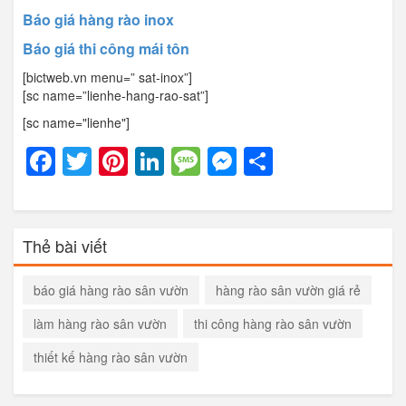
Báo giá hàng rào inox
Báo giá thi công mái tôn
[bictweb.vn menu=” sat-inox”]
[sc name=”lienhe-hang-rao-sat”]
[sc name="lienhe"]
Facebook
Twitter
Pinterest
LinkedIn
Message
Messenger
Share
Thẻ bài viết
báo giá hàng rào sân vườn
hàng rào sân vườn giá rẻ
làm hàng rào sân vườn
thi công hàng rào sân vườn
thiết kế hàng rào sân vườn