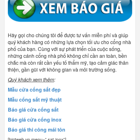
Hãy gọi cho chúng tôi để được tư vấn miễn phí và giúp
quý khách hàng có những lựa chọn tối ưu cho cổng nhà
phố của bạn. Cùng với sự phát triển của cuộc sống,
những cánh cổng nhà phố không chỉ cần an toàn, bền
chắc mà còn rất cần yếu tố thẩm mỹ, tạo cảm giác thân
thiện, gần gũi với không gian và môi trường sống.
Quý khách xem thêm
:
Mẫu cửa cổng sắt đẹp
Mẫu cổng sắt mỹ thuật
Báo giá cửa cổng sắt
Báo giá cửa cổng inox
Báo giá thi công mái tôn
[bictweb.vn menu=” sat-inox”]