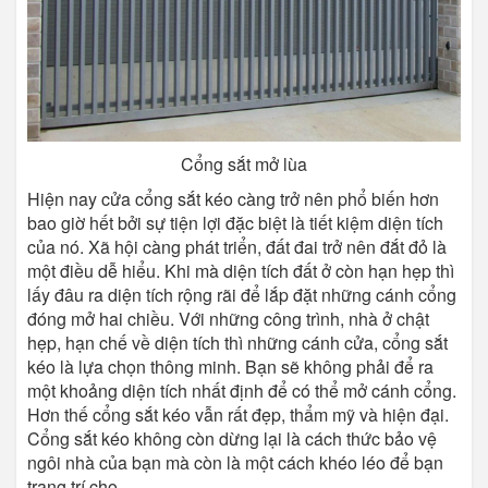
Cổng sắt mở lùa
Hiện nay cửa cổng sắt kéo càng trở nên phổ biến hơn
bao giờ hết bởi sự tiện lợi đặc biệt là tiết kiệm diện tích
của nó. Xã hội càng phát triển, đất đai trở nên đắt đỏ là
một điều dễ hiểu. Khi mà diện tích đất ở còn hạn hẹp thì
lấy đâu ra diện tích rộng rãi để lắp đặt những cánh cổng
đóng mở hai chiều. Với những công trình, nhà ở chật
hẹp, hạn chế về diện tích thì những cánh cửa, cổng sắt
kéo là lựa chọn thông minh. Bạn sẽ không phải để ra
một khoảng diện tích nhất định để có thể mở cánh cổng.
Hơn thế cổng sắt kéo vẫn rất đẹp, thẩm mỹ và hiện đại.
Cổng sắt kéo không còn dừng lại là cách thức bảo vệ
ngôi nhà của bạn mà còn là một cách khéo léo để bạn
trang trí cho