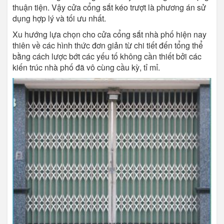
thuận tiện. Vậy cửa cổng sắt kéo trượt là phương án sử
dụng hợp lý và tối ưu nhất.
Xu hướng lựa chọn cho cửa cổng sắt nhà phố hiện nay
thiên về các hình thức đơn giản từ chi tiết đến tổng thể
bằng cách lược bớt các yếu tố không cần thiết bởi các
kiến trúc nhà phố đã vô cùng cầu kỳ, tỉ mỉ.