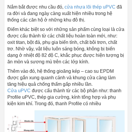
Nắm bắt được nhu cầu đó,
cửa nhựa lõi thép uPVC
đã
ra đời và đang ngày càng xuất hiện nhiều trong hệ
thống các căn hộ ở những khu đô thị.
Điểm khác biệt so với những sản phẩm cùng loại là cửa
được cấu thành từ các chất liệu hoàn toàn mới, như:
oxit titan, bột đá, phụ gia biến tính, chất bôi trơn, chất
trơ. Nhờ vậy, vật liệu luôn sáng bóng, không bị biến
dạng ở nhiệt độ 82 độ C, khắc phục được hiện tượng bị
ăn mòn và sương mù trên các lớp kính.
Thêm vào đó, hệ thống gioăng kép – cao su EPDM
được gắn xung quanh cánh và khung cửa càng làm
tăng hiệu quả chống thấm gấp nhiều lần.
Cửa uPVC
được cấu thành từ các bộ phận như: thanh
Profile uPVC, thép gia cường, kính tổng hợp và phụ
kiện kim khí. Trong đó, thanh Profile có nhiều