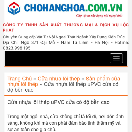
CÔNG TY TNHH SẢN XUẤT THƯƠNG MẠI & DỊCH VỤ LỘC
PHÁT
Chuyên Cung cấp Vật Tư Nội Ngoai Thất Ngành Xây Dựng Kiến Trúc
Địa Chỉ: Ngõ 371 Đại Mỗ - Nam Từ Liêm - Hà Nội - Hotline:
0823.998.195
Toggle
navigati
Trang Chủ
»
Cửa nhựa lõi thép
»
Sản phẩm cửa
nhựa lõi thép
»
Cửa nhựa lõi thép uPVC cửa có
độ bền cao
Cửa nhựa lõi thép uPVC cửa có độ bền cao
Trong một ngôi nhà, cửa không chỉ là lối đi, nơi đón ánh
sáng, không khí mà còn phải đảm bảo tính thẩm mỹ và
sự an toàn cho gia chủ.