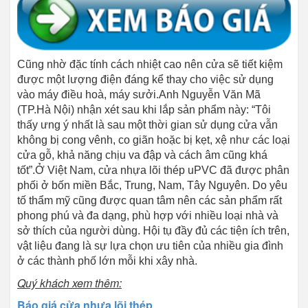
Cũng nhờ đặc tính cách nhiệt cao nên cửa sẽ tiết kiệm
được một lượng điện đáng kể thay cho việc sử dụng
vào máy điều hoà, máy sưởi.Anh Nguyễn Văn Mã
(TP.Hà Nội) nhận xét sau khi lắp sản phẩm này: “Tôi
thấy ưng ý nhất là sau một thời gian sử dụng cửa vẫn
không bị cong vênh, co giãn hoặc bị kẹt, xệ như các loại
cửa gỗ, khả năng chịu va đập và cách âm cũng khá
tốt”.Ở Việt Nam, cửa nhựa lõi thép uPVC đã được phân
phối ở bốn miền Bắc, Trung, Nam, Tây Nguyên. Do yêu
tố thẩm mỹ cũng được quan tâm nên các sản phẩm rất
phong phú và đa dạng, phù hợp với nhiều loại nhà và
sở thích của người dùng. Hội tụ đầy đủ các tiện ích trên,
vật liệu đang là sự lựa chọn ưu tiên của nhiều gia đình
ở các thành phố lớn mỗi khi xây nhà.
Quý khách xem thêm:
Báo giá cửa nhựa lõi thép