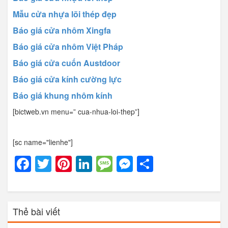
Mẫu cửa nhựa lõi thép đẹp
Báo giá cửa nhôm Xingfa
Báo giá cửa nhôm Việt Pháp
Báo giá cửa cuốn Austdoor
Báo giá cửa kính cường lực
Báo giá khung nhôm kính
[bictweb.vn menu=” cua-nhua-loi-thep”]
[sc name="lienhe"]
Facebook
Twitter
Pinterest
LinkedIn
Message
Messenger
Share
Thẻ bài viết