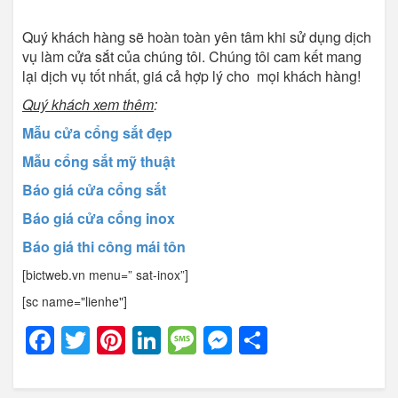
Quý khách hàng sẽ hoàn toàn yên tâm khi sử dụng dịch
vụ làm cửa sắt của chúng tôi. Chúng tôi cam kết mang
lại dịch vụ tốt nhất, giá cả hợp lý cho mọi khách hàng!
Quý khách xem thêm
:
Mẫu cửa cổng sắt đẹp
Mẫu cổng sắt mỹ thuật
Báo giá cửa cổng sắt
Báo giá cửa cổng inox
Báo giá thi công mái tôn
[bictweb.vn menu=” sat-inox”]
[sc name="lienhe"]
Facebook
Twitter
Pinterest
LinkedIn
Message
Messenger
Share