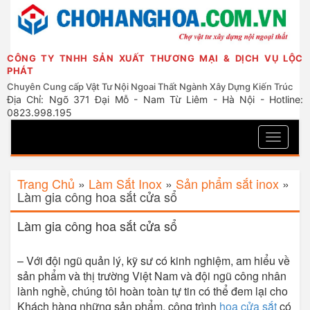
CÔNG TY TNHH SẢN XUẤT THƯƠNG MẠI & DỊCH VỤ LỘC
PHÁT
Chuyên Cung cấp Vật Tư Nội Ngoai Thất Ngành Xây Dựng Kiến Trúc
Địa Chỉ: Ngõ 371 Đại Mỗ - Nam Từ Liêm - Hà Nội - Hotline:
0823.998.195
Toggle
navigati
Trang Chủ
»
Làm Sắt Inox
»
Sản phẩm sắt inox
»
Làm gia công hoa sắt cửa sổ
Làm gia công hoa sắt cửa sổ
– Với đội ngũ quản lý, kỹ sư có kinh nghiệm, am hiểu về
sản phẩm và thị trường Việt Nam và đội ngũ công nhân
lành nghề, chúng tôi hoàn toàn tự tin có thể đem lại cho
Khách hàng những sản phẩm, công trình
hoa cửa sắt
có