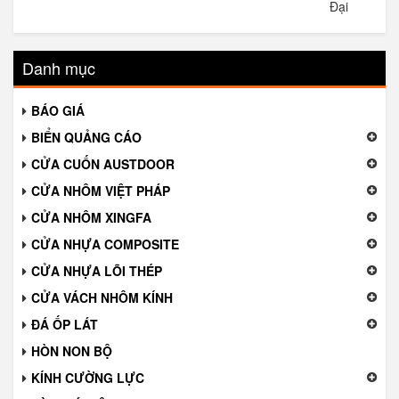
Đại
Danh mục
BÁO GIÁ
BIỂN QUẢNG CÁO
CỬA CUỐN AUSTDOOR
CỬA NHÔM VIỆT PHÁP
CỬA NHÔM XINGFA
CỬA NHỰA COMPOSITE
CỬA NHỰA LÕI THÉP
CỬA VÁCH NHÔM KÍNH
ĐÁ ỐP LÁT
HÒN NON BỘ
KÍNH CƯỜNG LỰC