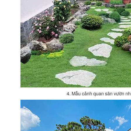
4. Mẫu cảnh quan sân vườn nhà