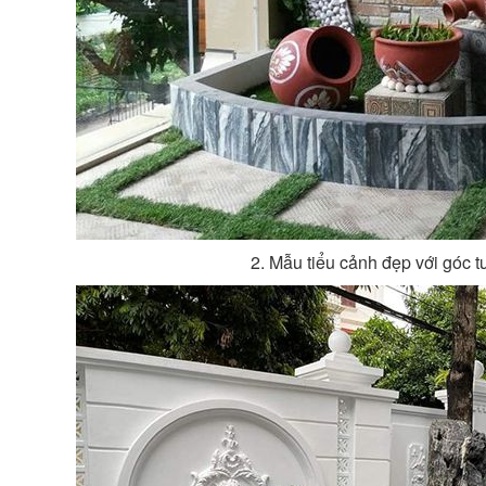
2. Mẫu tiểu cảnh đẹp với góc 