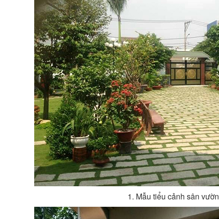
1. Mẫu tiểu cảnh sân vườ