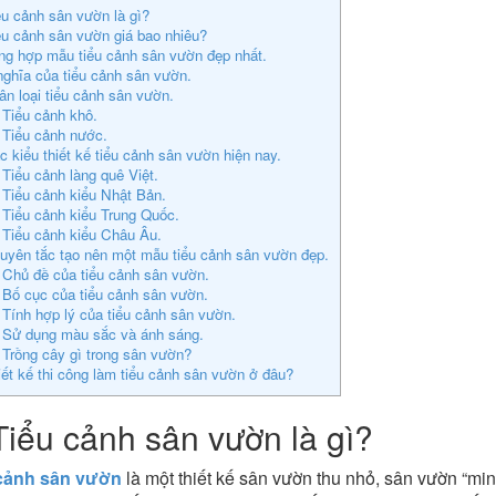
ểu cảnh sân vườn là gì?
ểu cảnh sân vườn giá bao nhiêu?
ng hợp mẫu tiểu cảnh sân vườn đẹp nhất.
nghĩa của tiểu cảnh sân vườn.
hân loại tiểu cảnh sân vườn.
 Tiểu cảnh khô.
 Tiểu cảnh nước.
c kiểu thiết kế tiểu cảnh sân vườn hiện nay.
 Tiểu cảnh làng quê Việt.
 Tiểu cảnh kiểu Nhật Bản.
 Tiểu cảnh kiểu Trung Quốc.
 Tiểu cảnh kiểu Châu Âu.
uyên tắc tạo nên một mẫu tiểu cảnh sân vườn đẹp.
 Chủ đề của tiểu cảnh sân vườn.
 Bố cục của tiểu cảnh sân vườn.
 Tính hợp lý của tiểu cảnh sân vườn.
. Sử dụng màu sắc và ánh sáng.
 Trồng cây gì trong sân vườn?
iết kế thi công làm tiểu cảnh sân vườn ở đâu?
Tiểu cảnh sân vườn là gì?
cảnh sân vườn
là một thiết kế sân vườn thu nhỏ, sân vườn “mi