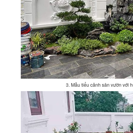
3. Mẫu tiểu cảnh sân vườn với 