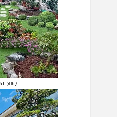
 biệt thự