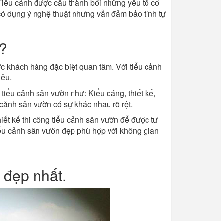
 Tiểu cảnh được cấu thành bởi những yếu tố cơ
có dụng ý nghệ thuật nhưng vẫn đảm bảo tính tự
u?
ợc khách hàng đặc biệt quan tâm. Với tiểu cảnh
iêu.
 tiểu cảnh sân vườn như: Kiểu dáng, thiết kế,
u cảnh sân vườn có sự khác nhau rõ rệt.
thiết kế thi công tiểu cảnh sân vườn để được tư
iểu cảnh sân vườn đẹp phù hợp với không gian
 đẹp nhất.