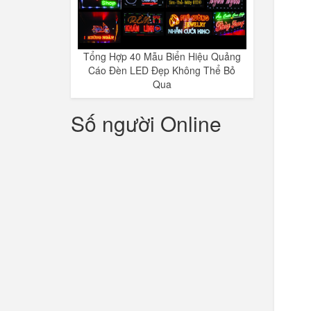
Tổng Hợp 40 Mẫu Biển Hiệu Quảng
Cáo Đèn LED Đẹp Không Thể Bỏ
Qua
Số người Online