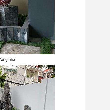
tường nhà