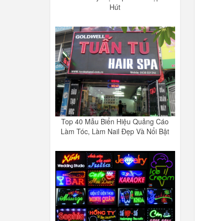
Hút
Top 40 Mẫu Biển Hiệu Quảng Cáo
Làm Tóc, Làm Nail Đẹp Và Nổi Bật