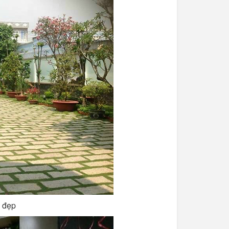
n đẹp