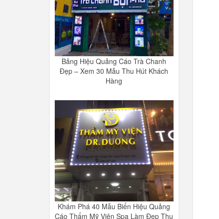
Bảng Hiệu Quảng Cáo Trà Chanh
Đẹp – Xem 30 Mẫu Thu Hút Khách
Hàng
Khám Phá 40 Mẫu Biển Hiệu Quảng
Cáo Thẩm Mỹ Viện Spa Làm Đẹp Thu