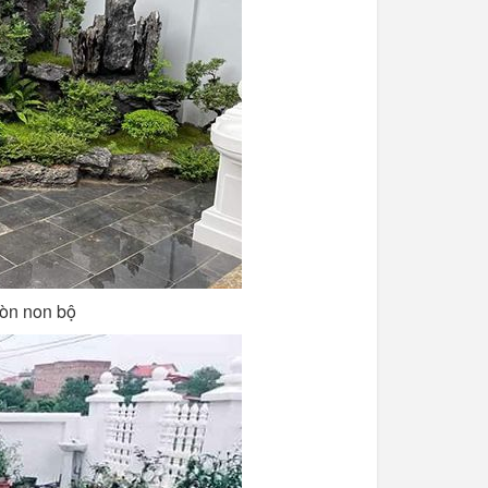
hòn non bộ