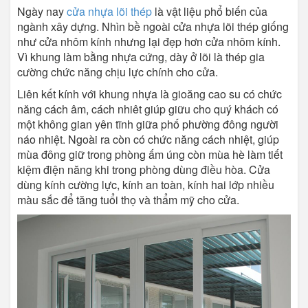
Ngày nay
cửa nhựa lõi thép
là vật liệu phổ biến của
ngành xây dựng. Nhìn bề ngoài cửa nhựa lõi thép giống
như cửa nhôm kính nhưng lại đẹp hơn cửa nhôm kính.
Vì khung làm bằng nhựa cứng, dày ở lõi là thép gia
cường chức năng chịu lực chính cho cửa.
Liên kết kính với khung nhựa là gioăng cao su có chức
năng cách âm, cách nhiêt giúp giữu cho quý khách có
một không gian yên tĩnh giữa phố phường đông người
náo nhiệt. Ngoài ra còn có chức năng cách nhiệt, giúp
mùa đông giữ trong phòng ấm úng còn mùa hè làm tiết
kiệm điện năng khi trong phòng dùng điều hòa. Cửa
dùng kính cường lực, kính an toàn, kính hai lớp nhiều
màu sắc để tăng tuổi thọ và thẩm mỹ cho cửa.