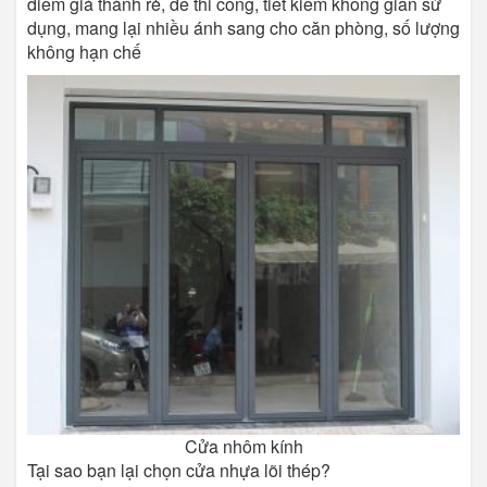
điểm giá thành rẻ, dễ thi công, tiết kiêm không gian sử
dụng, mang lại nhiều ánh sang cho căn phòng, số lượng
không hạn chế
Cửa nhôm kính
Tại sao bạn lại chọn cửa nhựa lõi thép?