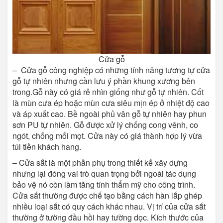
Cửa gỗ
– Cửa gỗ công nghiệp có những tính năng tương tự cửa
gỗ tự nhiên nhưng cần lưu ý phần khung xương bên
trong.Gỗ này có giá rẻ nhìn giống như gỗ tự nhiên. Cốt
là mùn cưa ép hoặc mùn cưa siêu mịn ép ở nhiệt độ cao
và áp xuất cao. Bề ngoài phủ vân gỗ tự nhiên hay phun
sơn PU tự nhiên. Gỗ được xử lý chống cong vênh, co
ngót, chống mối mọt. Cửa này có giá thành hợp lý vừa
túi tiền khách hang.
– Cửa sắt là một phần phụ trong thiết kế xây dựng
nhưng lại đóng vai trò quan trọng bởi ngoài tác dụng
bảo vệ nó còn làm tăng tính thẩm mỹ cho công trình.
Cửa sắt thường được chế tạo bằng cách hàn lắp ghép
nhiều loại sắt có quy cách khác nhau. Vị trí của cửa sắt
thường ở tường đầu hồi hay tường dọc. Kích thước của