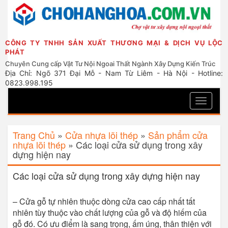
CÔNG TY TNHH SẢN XUẤT THƯƠNG MẠI & DỊCH VỤ LỘC
PHÁT
Chuyên Cung cấp Vật Tư Nội Ngoai Thất Ngành Xây Dựng Kiến Trúc
Địa Chỉ: Ngõ 371 Đại Mỗ - Nam Từ Liêm - Hà Nội - Hotline:
0823.998.195
Toggle
navigati
Trang Chủ
»
Cửa nhựa lõi thép
»
Sản phẩm cửa
nhựa lõi thép
»
Các loại cửa sử dụng trong xây
dựng hiện nay
Các loại cửa sử dụng trong xây dựng hiện nay
– Cửa gỗ tự nhiên thuộc dòng cửa cao cấp nhất tất
nhiên tùy thuộc vào chất lượng của gỗ và độ hiếm của
gỗ đó. Có ưu điểm là sang trọng, ấm úng, thân thiện với