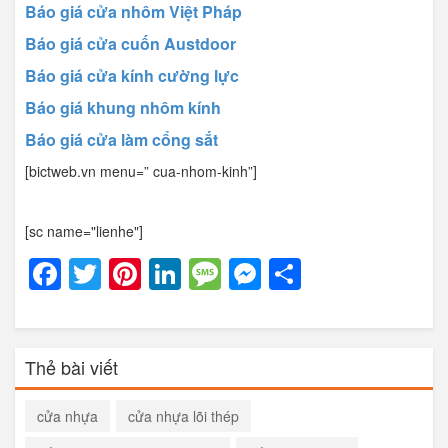
Báo giá cửa nhôm Việt Pháp
Báo giá cửa cuốn Austdoor
Báo giá cửa kính cường lực
Báo giá khung nhôm kính
Báo giá cửa làm cổng sắt
[bictweb.vn menu=” cua-nhom-kinh”]
[sc name="lienhe"]
Facebook
Twitter
Pinterest
LinkedIn
Message
Messenger
Share
Thẻ bài viết
cửa nhựa
cửa nhựa lõi thép